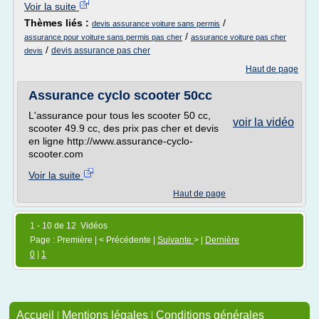
Voir la suite
Thèmes liés :
/
devis assurance voiture sans permis
/
assurance pour voiture sans permis pas cher
assurance voiture pas cher
/
devis assurance pas cher
devis
Haut de page
Assurance cyclo scooter 50cc
L'assurance pour tous les scooter 50 cc,
voir la vidéo
scooter 49.9 cc, des prix pas cher et devis
en ligne http://www.assurance-cyclo-
scooter.com
Voir la suite
Haut de page
1 - 10 de 12 Vidéos
Page : Première | < Précédente |
Suivante
> |
Dernière
0
|
1
Accueil
|
Mentions légales
|
Conditions générales