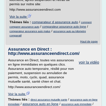
permis sur notre site:
http://www.assuranceendirect.com
Voir la suite
Thèmes liés :
comparateur d assurance auto
/
comment
/
/
comparateur assurance auto ligne
comparer assurance auto
/
comparateur assurance auto malus
assurance auto au kilometre
comparatif
Haut de page
Assurance en Direct :
http://www.assuranceendirect.com/
Assurance en Direct, toutes vos assurances
voir la vidéo
en ligne immédiates en quelques clics.
Assurance auto temporaire, résilié pour non
paiement, suspension ou annulation de
permis, moto, cyclo, quad, assurance
mutuelle santé, santé chien et chat.
http://www.assuranceendirect.com/
Voir la suite
Thèmes liés :
/
direct assurance mutuelle sante
assurance auto en ligne
/
assurance auto en ligne
/
/
immediate
assurance auto immediate