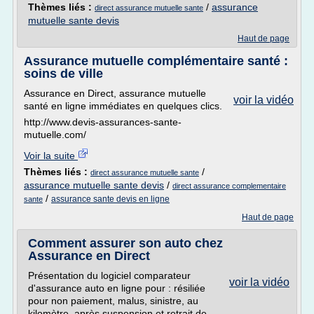
Thèmes liés :
/
assurance
direct assurance mutuelle sante
mutuelle sante devis
Haut de page
Assurance mutuelle complémentaire santé :
soins de ville
Assurance en Direct, assurance mutuelle
voir la vidéo
santé en ligne immédiates en quelques clics.
http://www.devis-assurances-sante-
mutuelle.com/
Voir la suite
Thèmes liés :
/
direct assurance mutuelle sante
assurance mutuelle sante devis
/
direct assurance complementaire
/
assurance sante devis en ligne
sante
Haut de page
Comment assurer son auto chez
Assurance en Direct
Présentation du logiciel comparateur
voir la vidéo
d'assurance auto en ligne pour : résiliée
pour non paiement, malus, sinistre, au
kilomètre, après suspension et retrait de