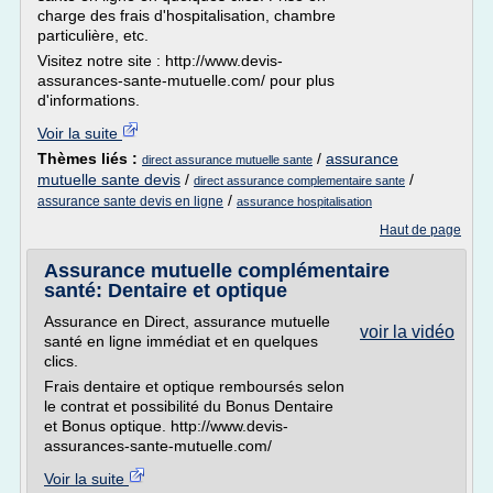
charge des frais d'hospitalisation, chambre
particulière, etc.
Visitez notre site : http://www.devis-
assurances-sante-mutuelle.com/ pour plus
d'informations.
Voir la suite
Thèmes liés :
/
assurance
direct assurance mutuelle sante
mutuelle sante devis
/
/
direct assurance complementaire sante
/
assurance sante devis en ligne
assurance hospitalisation
Haut de page
Assurance mutuelle complémentaire
santé: Dentaire et optique
Assurance en Direct, assurance mutuelle
voir la vidéo
santé en ligne immédiat et en quelques
clics.
Frais dentaire et optique remboursés selon
le contrat et possibilité du Bonus Dentaire
et Bonus optique. http://www.devis-
assurances-sante-mutuelle.com/
Voir la suite