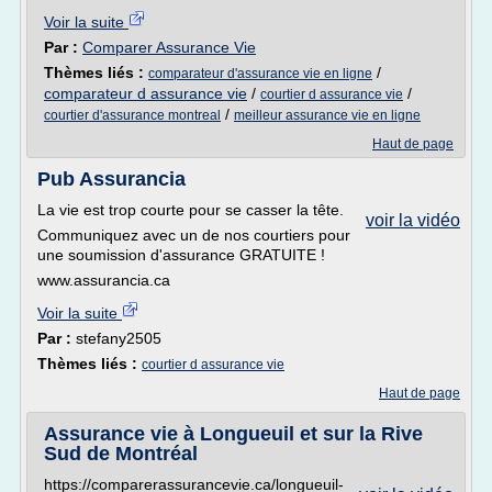
Voir la suite
Par :
Comparer Assurance Vie
Thèmes liés :
/
comparateur d'assurance vie en ligne
comparateur d assurance vie
/
/
courtier d assurance vie
/
courtier d'assurance montreal
meilleur assurance vie en ligne
Haut de page
Pub Assurancia
La vie est trop courte pour se casser la tête.
voir la vidéo
Communiquez avec un de nos courtiers pour
une soumission d'assurance GRATUITE !
www.assurancia.ca
Voir la suite
Par :
stefany2505
Thèmes liés :
courtier d assurance vie
Haut de page
Assurance vie à Longueuil et sur la Rive
Sud de Montréal
https://comparerassurancevie.ca/longueuil-