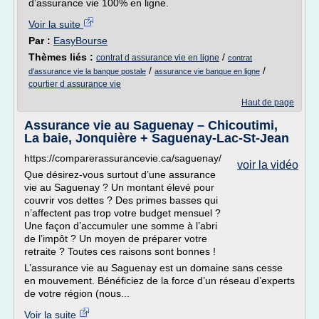
d’assurance vie 100% en ligne.
Voir la suite
Par :
EasyBourse
Thèmes liés :
/
contrat d assurance vie en ligne
contrat
/
/
d'assurance vie la banque postale
assurance vie banque en ligne
courtier d assurance vie
Haut de page
Assurance vie au Saguenay – Chicoutimi,
La baie, Jonquière + Saguenay-Lac-St-Jean
https://comparerassurancevie.ca/saguenay/
voir la vidéo
Que désirez-vous surtout d’une assurance
vie au Saguenay ? Un montant élevé pour
couvrir vos dettes ? Des primes basses qui
n’affectent pas trop votre budget mensuel ?
Une façon d’accumuler une somme à l’abri
de l’impôt ? Un moyen de préparer votre
retraite ? Toutes ces raisons sont bonnes !
L’assurance vie au Saguenay est un domaine sans cesse
en mouvement. Bénéficiez de la force d’un réseau d’experts
de votre région (nous...
Voir la suite