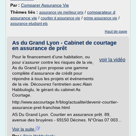
Par :
Comparer Assurance Vie
Thèmes liés :
/
comparateur d
assurance vie meilleur prix
assurance vie
/
/
/
courtier d assurance vie
prime assurance vie
assurance etudiant ets
Haut de page
As du Grand Lyon - Cabinet de courtage
en assurance de prêt
Pour le financement d’une habitation, ou
voir la vidéo
pour s’assurer contre les risques de la vie,
As du Grand Lyon propose une gamme
complète d’assurance de crédit pour
répondre à tous les projets et événements
de la vie. Découvrez l'entretien avec Alain
Habbuloglu, le gérant du cabinet As
Courtage.
http://www.ascourtage.fr/blog/actualite/devenir-courtier-
assurance-pret-franchise.html
AS Du Grand Lyon. Courtier en assurance prêt. 89,
avenue des bruyères - 69150 Décines. N°Orias 07 003...
Voir la suite