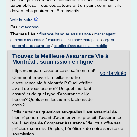
automobiles... Tous ces acteurs ont un point commun : ils
doivent obligatoirement être inscrits...
Voir la suite
Par :
ctaconso
Thèmes liés :
finance banque assurance
/
metier agent
/
/
agent
general d'assurance
courtier d assurance entreprise
general d assurance
/
courtier d'assurance automobile
Trouvez la Meilleure Assurance Vie à
Montréal : soumission en ligne
https://comparerassurancevie.ca/montreal/
voir la vidéo
Comment trouver la meilleure offre
d'assurance vie à Montréal? Quoi vérifier
avant de vous assurer? De quel montant
assuré et de quel type d’assurance ai-je
besoin? Quels sont les autres facteurs de
choix?
Voilà certaines questions auxquelles il est essentiel de
bien répondre avant d'acheter votre produit d'assurance
vie. L'équipe de Comparer Assurance Vie vous offre ses
précieux conseils. De plus, bénéficiez de notre service de
soumission...