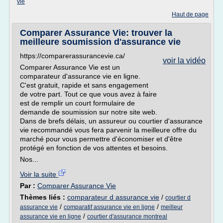
vie
Haut de page
Comparer Assurance Vie: trouver la
meilleure soumission d'assurance vie
https://comparerassurancevie.ca/
voir la vidéo
Comparer Assurance Vie est un
comparateur d'assurance vie en ligne.
C'est gratuit, rapide et sans engagement
de votre part. Tout ce que vous avez à faire
est de remplir un court formulaire de
demande de soumission sur notre site web.
Dans de brefs délais, un assureur ou courtier d'assurance
vie recommandé vous fera parvenir la meilleure offre du
marché pour vous permettre d'économiser et d'être
protégé en fonction de vos attentes et besoins.
Nos...
Voir la suite
Par :
Comparer Assurance Vie
Thèmes liés :
comparateur d assurance vie
/
courtier d
/
/
assurance vie
comparatif assurance vie en ligne
meilleur
/
assurance vie en ligne
courtier d'assurance montreal