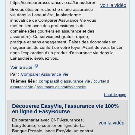
https://comparerassurancevie.ca/lanaudiere/
voir la vidéo
Si vous êtes en recherche d’une assurance
vie dans la Lanaudière, la plateforme
innovatrice de Comparer Assurance Vie vous
met en lien avec des professionnels du
domaine (des courtiers en assurance et des
assureurs). Ce service est gratuit, rapide,
pratique et sans engagement. Faites des économies en
magasinant du confort de votre foyer. Avant de vous lancer
dans l’exploration d’un produit d’assurance vie dans la
Lanaudière, évaluez vos...
Voir la suite
Par :
Comparer Assurance Vie
Thèmes liés :
comparatif d'assurance vie
/
courtier d
/
assurance vie
assurance vie professionnelle
Haut de page
Découvrez EasyVie, l'assurance vie 100%
en ligne d'EasyBourse
En partenariat avec CNP Assurances,
voir la vidéo
EasyBourse, le courtier en ligne de La
Banque Postale, lance EasyVie, un contrat