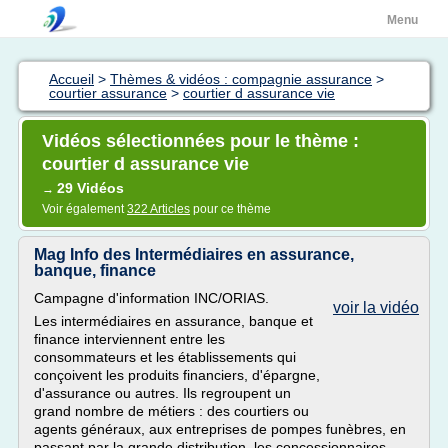
Menu
Accueil
>
Thèmes & vidéos : compagnie assurance
>
courtier assurance
>
courtier d assurance vie
Vidéos sélectionnées pour le thème :
courtier d assurance vie
29 Vidéos
→
Voir également
322 Articles
pour ce thème
Mag Info des Intermédiaires en assurance,
banque, finance
Campagne d'information INC/ORIAS.
voir la vidéo
Les intermédiaires en assurance, banque et
finance interviennent entre les
consommateurs et les établissements qui
conçoivent les produits financiers, d'épargne,
d'assurance ou autres. Ils regroupent un
grand nombre de métiers : des courtiers ou
agents généraux, aux entreprises de pompes funèbres, en
passant par la grande distribution, les concessionnaires