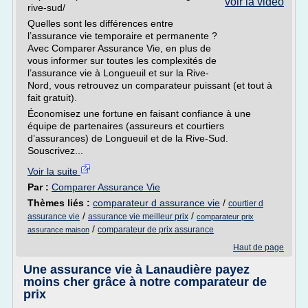
voir la vidéo
rive-sud/
Quelles sont les différences entre
l’assurance vie temporaire et permanente ?
Avec Comparer Assurance Vie, en plus de
vous informer sur toutes les complexités de
l’assurance vie à Longueuil et sur la Rive-
Nord, vous retrouvez un comparateur puissant (et tout à
fait gratuit).
Économisez une fortune en faisant confiance à une
équipe de partenaires (assureurs et courtiers
d’assurances) de Longueuil et de la Rive-Sud.
Souscrivez...
Voir la suite
Par :
Comparer Assurance Vie
Thèmes liés :
comparateur d assurance vie
/
courtier d
/
/
assurance vie
assurance vie meilleur prix
comparateur prix
/
comparateur de prix assurance
assurance maison
Haut de page
Une assurance vie à Lanaudière payez
moins cher grâce à notre comparateur de
prix