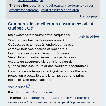
Par :
Alain Habbuloglu
Thèmes liés :
/
courtier en credit et assurance de pret
courtier
/
d'assurance habitation
courtier assurance habitation
Haut de page
Comparez les meilleures assurances vie à
Québec , Qc
https://comparerassurancevie.ca/quebec/
voir la vidéo
Si vous cherchez de l’assurance vie à
Québec, vous tombez à l’endroit parfait pour
combler tous vos besoins et répondre à
toutes vos questions. Comparer Assurance
Vie a choisis minutieusement des partenaires
experts en assurance vie dans la région de
Québec (des assureurs et des courtiers d’assurance).
L’assurance vie temporaire à Québec vous offre une
protection préétablie dans le temps pour une prime
modeste. Une réévaluation de...
Voir la suite
Par :
Comparer Assurance Vie
Thèmes liés :
comparateur d assurance vie
/
courtier d
/
/
assurance vie
choisir assurance vie comparatif
prime assurance