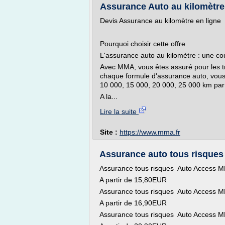
Assurance Auto au kilomètre 
Devis Assurance au kilomètre en ligne
Pourquoi choisir cette offre
L'assurance auto au kilomètre : une co
Avec MMA, vous êtes assuré pour les tr
chaque formule d'assurance auto, vous a
10 000, 15 000, 20 000, 25 000 km par an
A la...
Lire la suite
Site :
https://www.mma.fr
Assurance auto tous risques 
Assurance tous risques Auto Access 
A partir de 15,80EUR
Assurance tous risques Auto Access 
A partir de 16,90EUR
Assurance tous risques Auto Access 