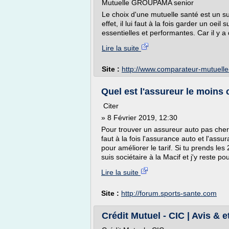
Mutuelle GROUPAMA senior
Le choix d'une mutuelle santé est un 
effet, il lui faut à la fois garder un oe
essentielles et performantes. Car il y a
Lire la suite
Site :
http://www.comparateur-mutuelle-
Quel est l'assureur le moins 
Citer
» 8 Février 2019, 12:30
Pour trouver un assureur auto pas cher, t
faut à la fois l'assurance auto et l'assu
pour améliorer le tarif. Si tu prends l
suis sociétaire à la Macif et j'y reste pou
Lire la suite
Site :
http://forum.sports-sante.com
Crédit Mutuel - CIC | Avis & e