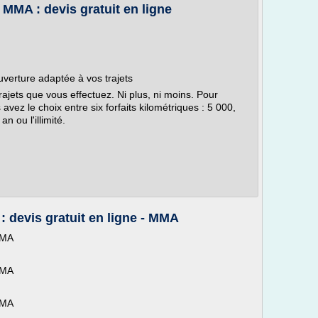
MMA : devis gratuit en ligne
uverture adaptée à vos trajets
ajets que vous effectuez. Ni plus, ni moins. Pour
vez le choix entre six forfaits kilométriques : 5 000,
 ou l'illimité.
: devis gratuit en ligne - MMA
MMA
MMA
MMA