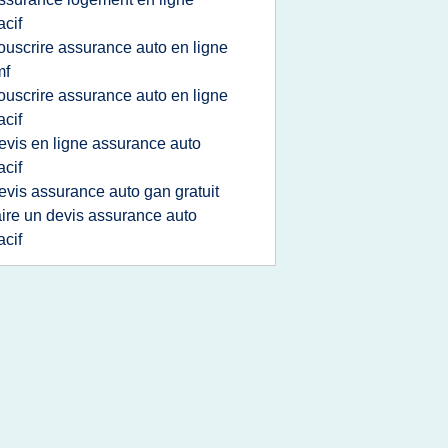
cif
ouscrire assurance auto en ligne
mf
ouscrire assurance auto en ligne
cif
evis en ligne assurance auto
cif
evis assurance auto gan gratuit
aire un devis assurance auto
cif