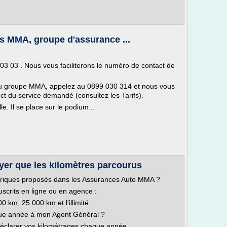
es MMA, groupe d'assurance ...
03 03 . Nous vous faciliterons le numéro de contact de
s du groupe MMA, appelez au 0899 030 314 et nous vous
t du service demandé (consultez les Tarifs).
. Il se place sur le podium...
er que les kilomètres parcourus
ométriques proposés dans les Assurances Auto MMA ?
uscrits en ligne ou en agence :
 km, 25 000 km et l'illimité.
que année à mon Agent Général ?
déclarer vos kilométrages chaque année.