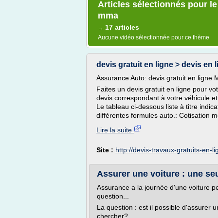
Articles sélectionnés pour le
mma
17 articles
→
Aucune vidéo sélectionnée pour ce thème
devis gratuit en ligne > devis en 
Assurance Auto: devis gratuit en ligne
Faites un devis gratuit en ligne pour v
devis correspondant à votre véhicule et 
Le tableau ci-dessous liste à titre indi
différentes formules auto.: Cotisation 
Lire la suite
Site :
http://devis-travaux-gratuits-en-l
Assurer une voiture : une seu
Assurance a la journée d'une voiture pe
question...
La question : est il possible d'assurer 
chercher?