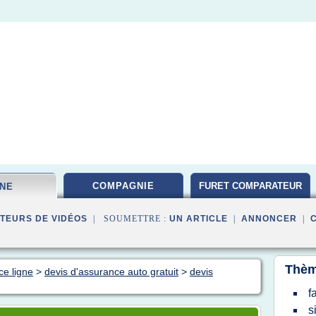
COMPAGNIE
FURET COMPARATEUR
GNE
TEURS DE VIDÉOS
| SOUMETTRE :
UN ARTICLE
|
ANNONCER
|
Thèm
ce ligne
>
devis d'assurance auto gratuit
>
devis
f
s