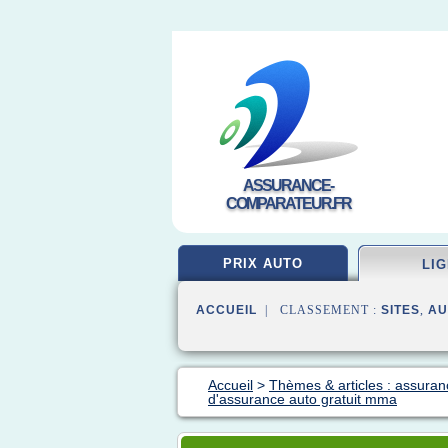
ASSURANCE-
COMPARATEUR.FR
PRIX AUTO
LI
ACCUEIL
| CLASSEMENT :
SITES
,
AU
Accueil
>
Thèmes & articles : assuran
d'assurance auto gratuit mma