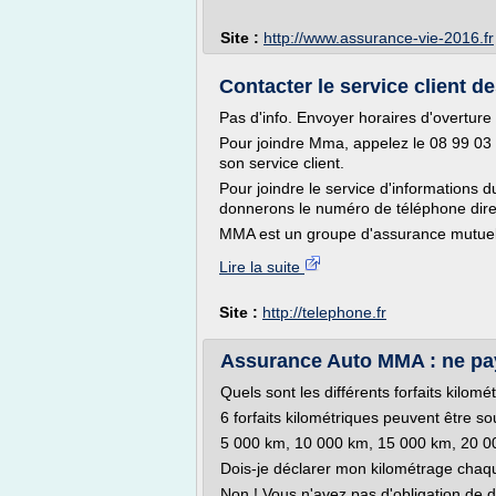
Site :
http://www.assurance-vie-2016.fr
Contacter le service client d
Pas d'info. Envoyer horaires d'overture
Pour joindre Mma, appelez le 08 99 03 
son service client.
Pour joindre le service d'information
donnerons le numéro de téléphone direc
MMA est un groupe d'assurance mutuelle
Lire la suite
Site :
http://telephone.fr
Assurance Auto MMA : ne pay
Quels sont les différents forfaits kil
6 forfaits kilométriques peuvent être so
5 000 km, 10 000 km, 15 000 km, 20 000
Dois-je déclarer mon kilométrage cha
Non ! Vous n'avez pas d'obligation de 