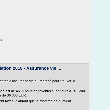
e...
tion 2018 - Assurance vie ...
8
offres d'assurance vie du marché pour trouver le
ance est de 45 % pour les revenus supérieurs à 151 200
là de 36 300 EUR.
t taxés, d'autant que le système de quotient...