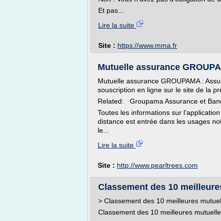
Et pas...
Lire la suite
Site :
https://www.mma.fr
Mutuelle assurance GROUPAMA
Mutuelle assurance GROUPAMA : Assuran
souscription en ligne sur le site de la 
Related: Groupama Assurance et Ban
Toutes les informations sur l'applica
distance est entrée dans les usages not
le...
Lire la suite
Site :
http://www.pearltrees.com
Classement des 10 meilleures
> Classement des 10 meilleures mutuel
Classement des 10 meilleures mutuelle