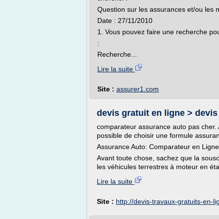
Question sur les assurances et/ou les m
Date : 27/11/2010
1. Vous pouvez faire une recherche po
:
Recherche...
Lire la suite
Site :
assurer1.com
devis gratuit en ligne > devis
comparateur assurance auto pas cher. A
possible de choisir une formule assuranc
Assurance Auto: Comparateur en Ligne e
Avant toute chose, sachez que la sousc
les véhicules terrestres à moteur en é
Lire la suite
Site :
http://devis-travaux-gratuits-en-l