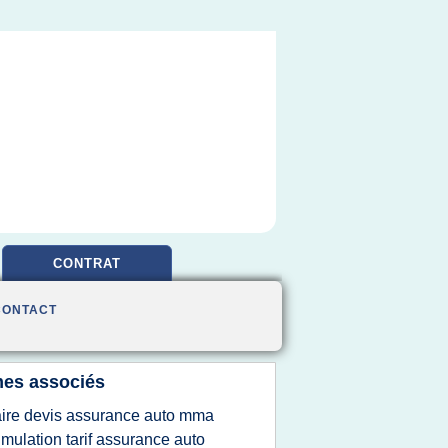
CONTRAT
CONTACT
es associés
aire devis assurance auto mma
imulation tarif assurance auto