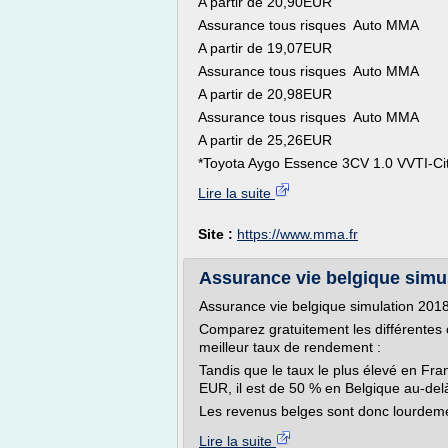
A partir de 20,90EUR
Assurance tous risques Auto MMA
A partir de 19,07EUR
Assurance tous risques Auto MMA
A partir de 20,98EUR
Assurance tous risques Auto MMA
A partir de 25,26EUR
*Toyota Aygo Essence 3CV 1.0 VVTI-Cit
Lire la suite
Site :
https://www.mma.fr
Assurance vie belgique simula
Assurance vie belgique simulation 201
Comparez gratuitement les différentes 
meilleur taux de rendement :
Tandis que le taux le plus élevé en Fr
EUR, il est de 50 % en Belgique au-de
Les revenus belges sont donc lourdemen
Lire la suite