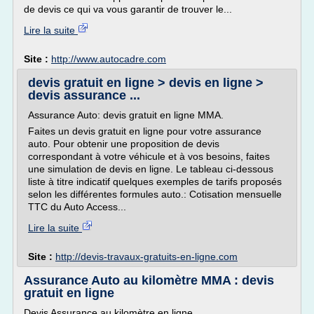
de devis ce qui va vous garantir de trouver le...
Lire la suite
Site :
http://www.autocadre.com
devis gratuit en ligne > devis en ligne >
devis assurance ...
Assurance Auto: devis gratuit en ligne MMA.
Faites un devis gratuit en ligne pour votre assurance
auto. Pour obtenir une proposition de devis
correspondant à votre véhicule et à vos besoins, faites
une simulation de devis en ligne. Le tableau ci-dessous
liste à titre indicatif quelques exemples de tarifs proposés
selon les différentes formules auto.: Cotisation mensuelle
TTC du Auto Access...
Lire la suite
Site :
http://devis-travaux-gratuits-en-ligne.com
Assurance Auto au kilomètre MMA : devis
gratuit en ligne
Devis Assurance au kilomètre en ligne