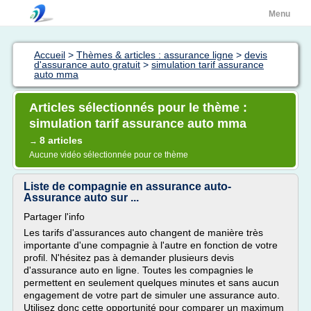
Menu
Accueil
>
Thèmes & articles : assurance ligne
>
devis
d'assurance auto gratuit
>
simulation tarif assurance
auto mma
Articles sélectionnés pour le thème :
simulation tarif assurance auto mma
8 articles
→
Aucune vidéo sélectionnée pour ce thème
Liste de compagnie en assurance auto-
Assurance auto sur ...
Partager l'info
Les tarifs d'assurances auto changent de manière très
importante d'une compagnie à l'autre en fonction de votre
profil. N'hésitez pas à demander plusieurs devis
d'assurance auto en ligne. Toutes les compagnies le
permettent en seulement quelques minutes et sans aucun
engagement de votre part de simuler une assurance auto.
Utilisez donc cette opportunité pour comparer un maximum