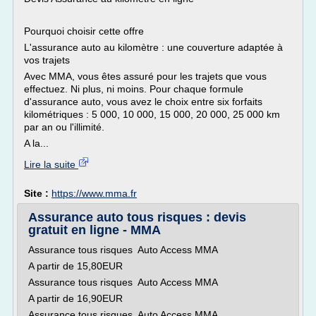
Pourquoi choisir cette offre
L'assurance auto au kilomètre : une couverture adaptée à
vos trajets
Avec MMA, vous êtes assuré pour les trajets que vous
effectuez. Ni plus, ni moins. Pour chaque formule
d'assurance auto, vous avez le choix entre six forfaits
kilométriques : 5 000, 10 000, 15 000, 20 000, 25 000 km
par an ou l'illimité.
A la...
Lire la suite
Site :
https://www.mma.fr
Assurance auto tous risques : devis
gratuit en ligne - MMA
Assurance tous risques Auto Access MMA
A partir de 15,80EUR
Assurance tous risques Auto Access MMA
A partir de 16,90EUR
Assurance tous risques Auto Access MMA