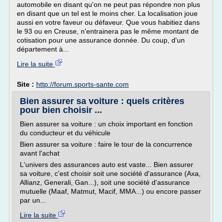
automobile en disant qu'on ne peut pas répondre non plus
en disant que un tel est le moins cher. La localisation joue
aussi en votre faveur ou défaveur. Que vous habitiez dans
le 93 ou en Creuse, n'entrainera pas le même montant de
cotisation pour une assurance donnée. Du coup, d'un
département à...
Lire la suite
Site :
http://forum.sports-sante.com
Bien assurer sa voiture : quels critères
pour bien choisir ...
Bien assurer sa voiture : un choix important en fonction
du conducteur et du véhicule
Bien assurer sa voiture : faire le tour de la concurrence
avant l'achat
L'univers des assurances auto est vaste... Bien assurer
sa voiture, c'est choisir soit une société d'assurance (Axa,
Allianz, Generali, Gan...), soit une société d'assurance
mutuelle (Maaf, Matmut, Macif, MMA...) ou encore passer
par un...
Lire la suite