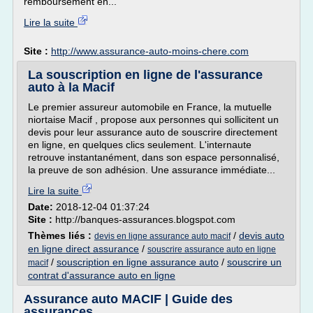
remboursement en...
Lire la suite
Site :
http://www.assurance-auto-moins-chere.com
La souscription en ligne de l'assurance
auto à la Macif
Le premier assureur automobile en France, la mutuelle
niortaise Macif , propose aux personnes qui sollicitent un
devis pour leur assurance auto de souscrire directement
en ligne, en quelques clics seulement. L'internaute
retrouve instantanément, dans son espace personnalisé,
la preuve de son adhésion. Une assurance immédiate...
Lire la suite
Date:
2018-12-04 01:37:24
Site :
http://banques-assurances.blogspot.com
Thèmes liés :
/
devis auto
devis en ligne assurance auto macif
en ligne direct assurance
/
souscrire assurance auto en ligne
/
souscription en ligne assurance auto
/
souscrire un
macif
contrat d'assurance auto en ligne
Assurance auto MACIF | Guide des
assurances