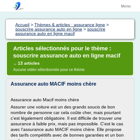
Menu
Accueil
>
Thèmes & articles : assurance ligne
>
souscrire assurance auto en ligne
>
souscrire
assurance auto en ligne macif
Articles sélectionnés pour le thème :
souscrire assurance auto en ligne macif
13 articles
→
Aucune vidéo sélectionnée pour ce thème
Assurance auto MACIF moins chère
Assurance auto Macif moins chère
Assurer une voiture est un des grands soucis de bon
nombre de personne car cela coûte cher, mais pourtant
c'est légalement obligatoire. Il est difficile de trouver une
assurance à faible prix, mais pas impossible. C'est le cas
avec l'assurance auto MACIF moins chère. Elle propose
des tarifs compétitifs avec de bonnes garanties et un bon