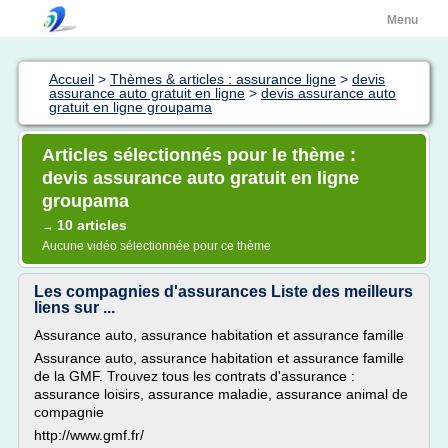
Menu
Accueil
>
Thèmes & articles : assurance ligne
>
devis
assurance auto gratuit en ligne
>
devis assurance auto
gratuit en ligne groupama
Articles sélectionnés pour le thème :
devis assurance auto gratuit en ligne
groupama
10 articles
→
Aucune vidéo sélectionnée pour ce thème
Les compagnies d'assurances Liste des meilleurs
liens sur ...
Assurance auto, assurance habitation et assurance famille
Assurance auto, assurance habitation et assurance famille
de la GMF. Trouvez tous les contrats d'assurance :
assurance loisirs, assurance maladie, assurance animal de
compagnie
http://www.gmf.fr/