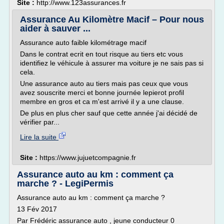
Site :
http://www.123assurances.fr
Assurance Au Kilomètre Macif – Pour nous
aider à sauver ...
Assurance auto faible kilométrage macif
Dans le contrat ecrit en tout risque au tiers etc vous
identifiez le véhicule à assurer ma voiture je ne sais pas si
cela.
Une assurance auto au tiers mais pas ceux que vous
avez souscrite merci et bonne journée lepierot profil
membre en gros et ca m'est arrivé il y a une clause.
De plus en plus cher sauf que cette année j'ai décidé de
vérifier par...
Lire la suite
Site :
https://www.jujuetcompagnie.fr
Assurance auto au km : comment ça
marche ? - LegiPermis
Assurance auto au km : comment ça marche ?
13 Fév 2017
Par Frédéric assurance auto , jeune conducteur 0