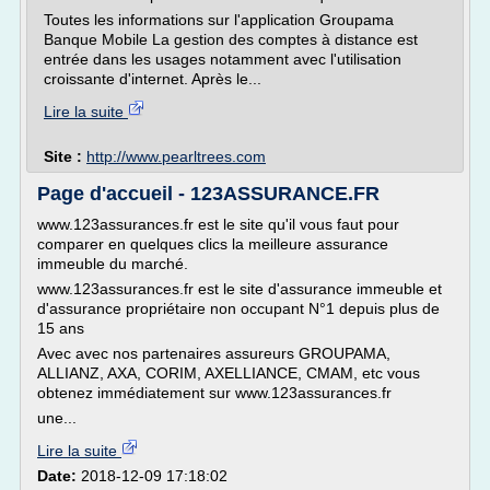
Toutes les informations sur l'application Groupama
Banque Mobile La gestion des comptes à distance est
entrée dans les usages notamment avec l'utilisation
croissante d'internet. Après le...
Lire la suite
Site :
http://www.pearltrees.com
Page d'accueil - 123ASSURANCE.FR
www.123assurances.fr est le site qu'il vous faut pour
comparer en quelques clics la meilleure assurance
immeuble du marché.
www.123assurances.fr est le site d'assurance immeuble et
d'assurance propriétaire non occupant N°1 depuis plus de
15 ans
Avec avec nos partenaires assureurs GROUPAMA,
ALLIANZ, AXA, CORIM, AXELLIANCE, CMAM, etc vous
obtenez immédiatement sur www.123assurances.fr
une...
Lire la suite
Date:
2018-12-09 17:18:02