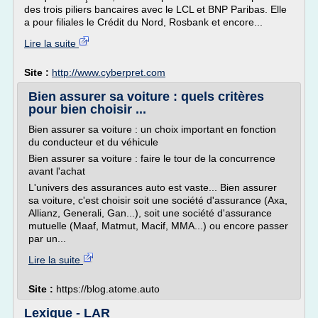
des trois piliers bancaires avec le LCL et BNP Paribas. Elle
a pour filiales le Crédit du Nord, Rosbank et encore...
Lire la suite
Site :
http://www.cyberpret.com
Bien assurer sa voiture : quels critères
pour bien choisir ...
Bien assurer sa voiture : un choix important en fonction
du conducteur et du véhicule
Bien assurer sa voiture : faire le tour de la concurrence
avant l'achat
L'univers des assurances auto est vaste... Bien assurer
sa voiture, c'est choisir soit une société d'assurance (Axa,
Allianz, Generali, Gan...), soit une société d'assurance
mutuelle (Maaf, Matmut, Macif, MMA...) ou encore passer
par un...
Lire la suite
Site :
https://blog.atome.auto
Lexique - LAR