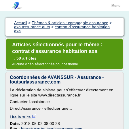
Menu
Accueil
>
Thèmes & articles : compagnie assurance
>
axa assurance auto
>
contrat d'assurance habitation
axa
Articles sélectionnés pour le thème :
contrat d'assurance habitation axa
59 articles
→
Aucune vidéo sélectionnée pour ce thème
Coordonnées de AVANSSUR - Assurance -
toutsurlassurance.com
La déclaration de sinistre peut s'effectuer directement en
ligne sur le site www.directassurance.fr
Contacter l'assistance :
Direct Assurance - effectuer une...
Lire la suite
Date:
2018-05-02 08:00:28
Site :
http://www.toutsurlassurance.com