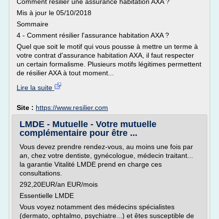
Comment résilier une assurance habitation AXA ?
Mis à jour le 05/10/2018
Sommaire
4 - Comment résilier l'assurance habitation AXA ?
Quel que soit le motif qui vous pousse à mettre un terme à
votre contrat d'assurance habitation AXA, il faut respecter
un certain formalisme. Plusieurs motifs légitimes permettent
de résilier AXA à tout moment...
Lire la suite
Site :
https://www.resilier.com
LMDE - Mutuelle - Votre mutuelle
complémentaire pour être ...
Vous devez prendre rendez-vous, au moins une fois par
an, chez votre dentiste, gynécologue, médecin traitant...
la garantie Vitalité LMDE prend en charge ces
consultations.
292,20EUR/an EUR/mois
Essentielle LMDE
Vous voyez notamment des médecins spécialistes
(dermato, ophtalmo, psychiatre...) et êtes susceptible de