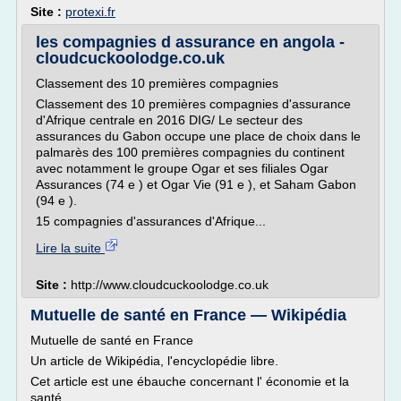
Site :
protexi.fr
les compagnies d assurance en angola -
cloudcuckoolodge.co.uk
Classement des 10 premières compagnies
Classement des 10 premières compagnies d'assurance
d'Afrique centrale en 2016 DIG/ Le secteur des
assurances du Gabon occupe une place de choix dans le
palmarès des 100 premières compagnies du continent
avec notamment le groupe Ogar et ses filiales Ogar
Assurances (74 e ) et Ogar Vie (91 e ), et Saham Gabon
(94 e ).
15 compagnies d'assurances d'Afrique...
Lire la suite
Site :
http://www.cloudcuckoolodge.co.uk
Mutuelle de santé en France — Wikipédia
Mutuelle de santé en France
Un article de Wikipédia, l'encyclopédie libre.
Cet article est une ébauche concernant l' économie et la
santé .