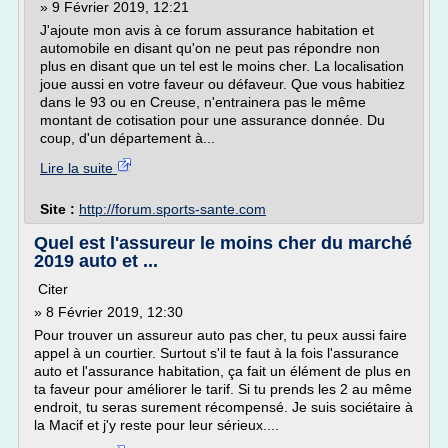
» 9 Février 2019, 12:21
J'ajoute mon avis à ce forum assurance habitation et
automobile en disant qu'on ne peut pas répondre non
plus en disant que un tel est le moins cher. La localisation
joue aussi en votre faveur ou défaveur. Que vous habitiez
dans le 93 ou en Creuse, n'entrainera pas le même
montant de cotisation pour une assurance donnée. Du
coup, d'un département à...
Lire la suite
Site :
http://forum.sports-sante.com
Quel est l'assureur le moins cher du marché
2019 auto et ...
Citer
» 8 Février 2019, 12:30
Pour trouver un assureur auto pas cher, tu peux aussi faire
appel à un courtier. Surtout s'il te faut à la fois l'assurance
auto et l'assurance habitation, ça fait un élément de plus en
ta faveur pour améliorer le tarif. Si tu prends les 2 au même
endroit, tu seras surement récompensé. Je suis sociétaire à
la Macif et j'y reste pour leur sérieux....