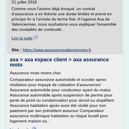
21 juillet 2018
Comme nous l'avions déjà évoqué, un contrat
d'assurance a en théorie une durée limitée et prend en
principe fin à l'arrivée du terme fixé. A l'agence Axa de
Valenciennes, nous souhaitons vous expliquer l'ensemble
des modalités de continuité...
Lire la suite
Site :
https://www.assurancevalenciennes.fr
axa > axa espace client > axa assurance
moto
Assurance moto moins cher.
Comparateur assurance automobile et scooter apres
résiliation pour impayé de cotisation d'assurances'
Assurance automobile pour conducteur ayant du malus
Assurance automobile après suspension de permis pour
perte de point ou condamnation pour alcool ou stupéfiant
Assurance habitation après avoir été résilié pour non
paiement par son précédent assureur Comparateur
assurance multirisque habitation ou risque locatif pour
logement maison ou...