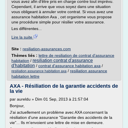
vous avez afin d'être pris en charge contre tout imprévu.
Cependant, il arrive que vous soyez dans une situation
vous obligeant à annuler votre contrat. Si vous avez une
assurance habitation Axa , cet organisme vous propose
une procédure simple pour résilier votre assurance.
Les différentes...
Lire la suite
Site :
resiliation-assurances.com
Thèmes liés :
lettre de resiliation de contrat d'assurance
resiliation contrat d'assurance
habitation
/
d'habitation
/
contrat d'assurance habitation axa
/
/
resiliation assurance
resiliation assurance habitation axa
habitation lettre
AXA - Résiliation de la garantie accidents de
la vie
par aureldu » Dim 01 Sep, 2013 à 21:57:04
Bonjour,
J'ai actuellement un problème avec AXA concernant la
résiliation d'une assurance "Garantie des accidents de la
vie"... Ils m'envoient une lettre de mise en demeure.