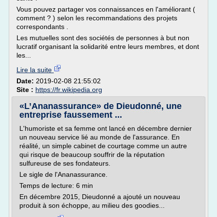
Vous pouvez partager vos connaissances en l'améliorant (
comment ? ) selon les recommandations des projets
correspondants .
Les mutuelles sont des sociétés de personnes à but non
lucratif organisant la solidarité entre leurs membres, et dont
les...
Lire la suite
Date:
2019-02-08 21:55:02
Site :
https://fr.wikipedia.org
«L’Ananassurance» de Dieudonné, une
entreprise faussement ...
L'humoriste et sa femme ont lancé en décembre dernier
un nouveau service lié au monde de l'assurance. En
réalité, un simple cabinet de courtage comme un autre
qui risque de beaucoup souffrir de la réputation
sulfureuse de ses fondateurs.
Le sigle de l'Ananassurance.
Temps de lecture: 6 min
En décembre 2015, Dieudonné a ajouté un nouveau
produit à son échoppe, au milieu des goodies...