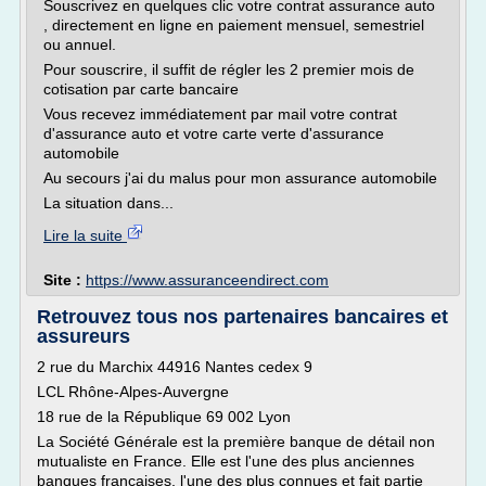
Souscrivez en quelques clic votre contrat assurance auto
, directement en ligne en paiement mensuel, semestriel
ou annuel.
Pour souscrire, il suffit de régler les 2 premier mois de
cotisation par carte bancaire
Vous recevez immédiatement par mail votre contrat
d'assurance auto et votre carte verte d'assurance
automobile
Au secours j'ai du malus pour mon assurance automobile
La situation dans...
Lire la suite
Site :
https://www.assuranceendirect.com
Retrouvez tous nos partenaires bancaires et
assureurs
2 rue du Marchix 44916 Nantes cedex 9
LCL Rhône-Alpes-Auvergne
18 rue de la République 69 002 Lyon
La Société Générale est la première banque de détail non
mutualiste en France. Elle est l'une des plus anciennes
banques françaises, l'une des plus connues et fait partie