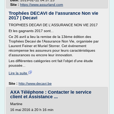
Date:
2019-02-12 04:37:23
Site :
https://www.assurland.com
Trophées DECAVI de l’assurance Non vie
2017 | Decavi
TROPHEES DECAVI DE L'ASSURANCE NON VIE 2017
Et les gagnants 2017 sont...
Ce 26 avril a lieu la remise de la 13ème édition des
Trophées Decavi de l'Assurance Non Vie, organisée par
Laurent Feiner et Muriel Storrer. Cet événement
récompense les assureurs pour leurs caractéristiques
d'assurances ou encore leur innovation.
Les différentes catégories ont fait l'objet d'une étude
poussée...
Lire la suite
Site :
http://www.decavi.be
AXA Téléphone : Contacter le service
client et Assistance ...
Martine
16 mai 2016 à 20 h 16 min