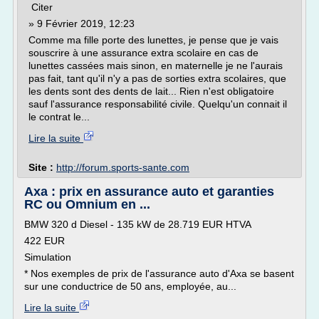
Citer
» 9 Février 2019, 12:23
Comme ma fille porte des lunettes, je pense que je vais
souscrire à une assurance extra scolaire en cas de
lunettes cassées mais sinon, en maternelle je ne l'aurais
pas fait, tant qu'il n'y a pas de sorties extra scolaires, que
les dents sont des dents de lait... Rien n'est obligatoire
sauf l'assurance responsabilité civile. Quelqu'un connait il
le contrat le...
Lire la suite
Site :
http://forum.sports-sante.com
Axa : prix en assurance auto et garanties
RC ou Omnium en ...
BMW 320 d Diesel - 135 kW de 28.719 EUR HTVA
422 EUR
Simulation
* Nos exemples de prix de l'assurance auto d'Axa se basent
sur une conductrice de 50 ans, employée, au...
Lire la suite