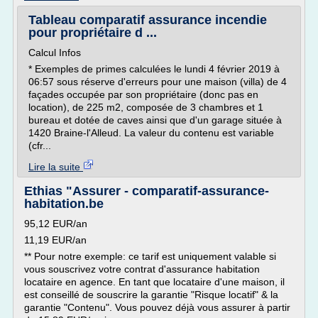
Tableau comparatif assurance incendie
pour propriétaire d ...
Calcul Infos
* Exemples de primes calculées le lundi 4 février 2019 à
06:57 sous réserve d'erreurs pour une maison (villa) de 4
façades occupée par son propriétaire (donc pas en
location), de 225 m2, composée de 3 chambres et 1
bureau et dotée de caves ainsi que d'un garage située à
1420 Braine-l'Alleud. La valeur du contenu est variable
(cfr...
Lire la suite
Ethias "Assurer - comparatif-assurance-
habitation.be
95,12 EUR/an
11,19 EUR/an
** Pour notre exemple: ce tarif est uniquement valable si
vous souscrivez votre contrat d'assurance habitation
locataire en agence. En tant que locataire d'une maison, il
est conseillé de souscrire la garantie "Risque locatif" & la
garantie "Contenu". Vous pouvez déjà vous assurer à partir