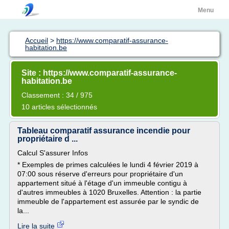
Menu
Accueil
>
https://www.comparatif-assurance-
habitation.be
Site : https://www.comparatif-assurance-
habitation.be
Classement : 34 / 975
10 articles sélectionnés
Tableau comparatif assurance incendie pour
propriétaire d ...
Calcul S'assurer Infos
* Exemples de primes calculées le lundi 4 février 2019 à
07:00 sous réserve d'erreurs pour propriétaire d'un
appartement situé à l'étage d'un immeuble contigu à
d'autres immeubles à 1020 Bruxelles. Attention : la partie
immeuble de l'appartement est assurée par le syndic de
la...
Lire la suite