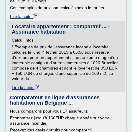
de 15,89 EUR/mois.
Ces exemples de prix sont calculés selon le tarif en...
Lire la suite
Locataire appartement : comparatif ... -
Assurance habitation
Calcul Infos
* Exemples de prix de l'assurance incendie locataire
calculés le lundi 4 février 2019 à 06:58 sous réserve
d'erreurs pour un appartement situé au 2ème étage d'un
immeuble contigu à d'autres immeubles à 1020 Bruxelles,
composé de 4 chambres et dont le loyer est de 950 EUR
+ 150 EUR de charges d'une superficie de 100 m2. La
valeur du...
Lire la suite
Comparateur en ligne d'assurances
habitation en Belgique ...
Nous comparons pour vous 17 assureurs:
Economisez jusqu'à 160EUR chaque année sur votre
assurance incendie.
Recevez des devis gratuits pour comparer !