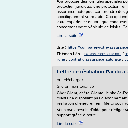
Axa propose des formules spéciales pour
protection juridique, une protection ren
assurance auto peut comprendre des ga
spécifiquement votre auto. Ces options 
votre expérience en tant que conducteur
concernant votre véhicule de loisirs. Cet
Lire la suite
Site :
https://comparer-votre-assurance
Thèmes liés :
/
axa assurance auto avis
d
ligne
/
contrat d'assurance auto axa
/
c
Lettre de résiliation Pacifica -
ou télécharger
Site en maintenance
Cher Client, chère Cliente, le site Je-Re
clients ne disposant pas d'abonnement
résiliation ultérieurement. Merci pour 
Vous avez besoin d'aide pour rédiger vo
support grâce à notre...
Lire la suite