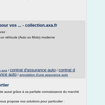
ur vos ... - collection.axa.fr
rez :
 un véhicule (Auto ou Moto) moderne
contrat d'assurance auto
contrat d
o axa
/
/
ance auto
/
annulation d'une assurance auto
rtier
nte aussi grâce à sa parfaite connaissance du marché
ous propose nos solutions pour particulier :