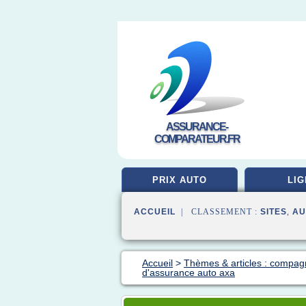
ASSURANCE-
COMPARATEUR.FR
PRIX AUTO
LIG
ACCUEIL
| CLASSEMENT :
SITES
,
AU
Accueil
>
Thèmes & articles : compag
d'assurance auto axa