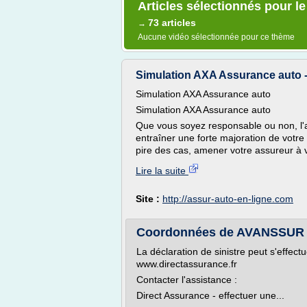
Articles sélectionnés pour l
73 articles
→
Aucune vidéo sélectionnée pour ce thème
Simulation AXA Assurance auto -
Simulation AXA Assurance auto
Simulation AXA Assurance auto
Que vous soyez responsable ou non, l'a
entraîner une forte majoration de votre
pire des cas, amener votre assureur à
Lire la suite
Site :
http://assur-auto-en-ligne.com
Coordonnées de AVANSSUR -
La déclaration de sinistre peut s'effectu
www.directassurance.fr
Contacter l'assistance :
Direct Assurance - effectuer une...