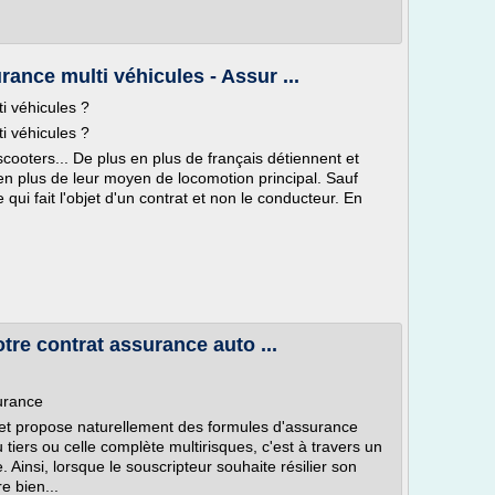
nce multi véhicules - Assur ...
 véhicules ?
 véhicules ?
cooters... De plus en plus de français détiennent et
en plus de leur moyen de locomotion principal. Sauf
 qui fait l'objet d'un contrat et non le conducteur. En
otre contrat assurance auto ...
urance
a et propose naturellement des formules d'assurance
 tiers ou celle complète multirisques, c'est à travers un
. Ainsi, lorsque le souscripteur souhaite résilier son
e bien...