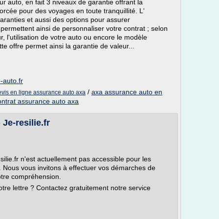
 auto, en fait 3 niveaux de garantie offrant la
forcée pour des voyages en toute tranquillité. L'
ranties et aussi des options pour assurer
permettent ainsi de personnaliser votre contrat ; selon
, l'utilisation de votre auto ou encore le modèle
te offre permet ainsi la garantie de valeur...
-auto.fr
/
axa assurance auto en
evis en ligne assurance auto axa
ontrat assurance auto axa
 Je-resilie.fr
silie.fr n'est actuellement pas accessible pour les
. Nous vous invitons à effectuer vos démarches de
votre compréhension.
tre lettre ? Contactez gratuitement notre service