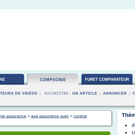
NE
FURET COMPARATEUR
COMPAGNIE
TEURS DE VIDÉOS
| SOUMETTRE :
UN ARTICLE
|
ANNONCER
|
Thèm
nie assurance
>
axa assurance auto
>
contrat
d
c