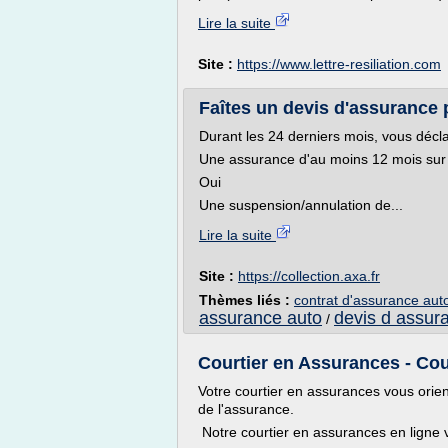
Lire la suite
Site :
https://www.lettre-resiliation.com
Faîtes un devis d'assurance po
Durant les 24 derniers mois, vous décla
Une assurance d'au moins 12 mois sur
Oui
Une suspension/annulation de...
Lire la suite
Site :
https://collection.axa.fr
Thèmes liés :
contrat d'assurance aut
assurance auto
devis d assur
/
Courtier en Assurances - Cou
Votre courtier en assurances vous orie
de l'assurance.
Notre courtier en assurances en ligne v