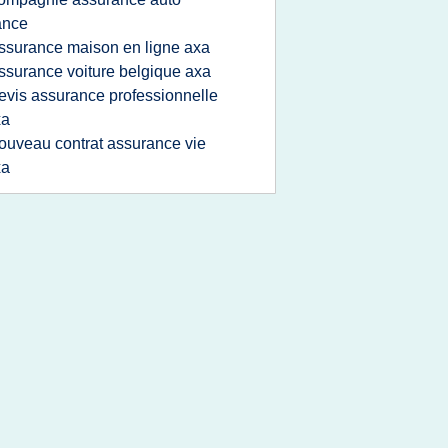
ance
ssurance maison en ligne axa
ssurance voiture belgique axa
evis assurance professionnelle
xa
ouveau contrat assurance vie
xa