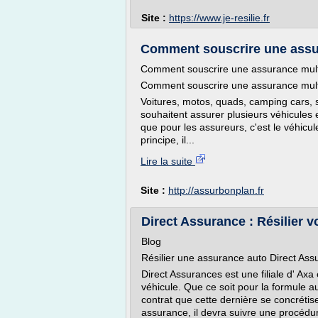
Site :
https://www.je-resilie.fr
Comment souscrire une assura
Comment souscrire une assurance multi
Comment souscrire une assurance multi
Voitures, motos, quads, camping cars, s
souhaitent assurer plusieurs véhicules 
que pour les assureurs, c'est le véhicule
principe, il...
Lire la suite
Site :
http://assurbonplan.fr
Direct Assurance : Résilier v
Blog
Résilier une assurance auto Direct Ass
Direct Assurances est une filiale d' Ax
véhicule. Que ce soit pour la formule au
contrat que cette dernière se concrétise
assurance, il devra suivre une procédur