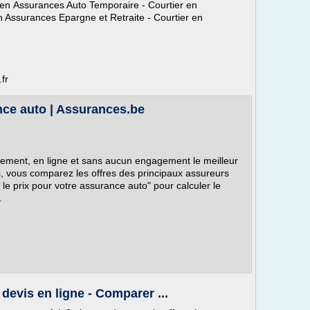
 en Assurances Auto Temporaire - Courtier en
en Assurances Epargne et Retraite - Courtier en
fr
nce auto | Assurances.be
tement, en ligne et sans aucun engagement le meilleur
s, vous comparez les offres des principaux assureurs
 le prix pour votre assurance auto" pour calculer le
.
devis en ligne - Comparer ...