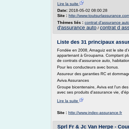
Lire la suite
Date:
2018-05-02 08:00:28
Site :
http://www.toutsurlassurance.co
Thèmes liés :
contrat d'assurance aut
d'assurance auto
contrat d as
/
Liste des 31 principaux assur
Fondée en 2008, Amaguiz est le site 
appartenant à Groupama. Comptant plus
de contrats d'assurance auto, habitation
Pour les conducteurs avec bonus.
Assureur des garanties RC et dommage
Aviva Assurances
Groupe bicentenaire, Aviva est l'un de
avec ses produits d'assurance vie, d'épa
Lire la suite
Site :
http://www.index-assurance.fr
Sprl Fr & Jc Van Herpe - Cou