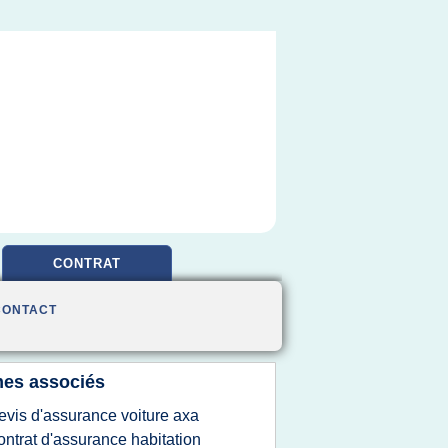
CONTRAT
CONTACT
es associés
evis d'assurance voiture axa
ontrat d'assurance habitation