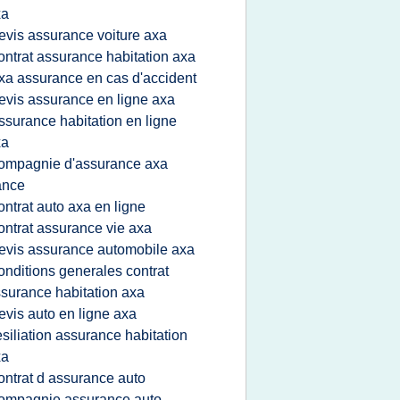
xa
evis assurance voiture axa
ontrat assurance habitation axa
xa assurance en cas d'accident
evis assurance en ligne axa
ssurance habitation en ligne
xa
ompagnie d'assurance axa
ance
ontrat auto axa en ligne
ontrat assurance vie axa
evis assurance automobile axa
onditions generales contrat
surance habitation axa
evis auto en ligne axa
esiliation assurance habitation
xa
ontrat d assurance auto
ompagnie assurance auto