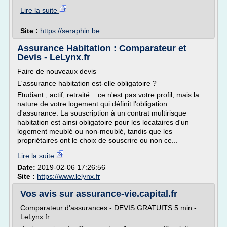
Lire la suite
Site :
https://seraphin.be
Assurance Habitation : Comparateur et
Devis - LeLynx.fr
Faire de nouveaux devis
L'assurance habitation est-elle obligatoire ?
Etudiant , actif, retraité... ce n'est pas votre profil, mais la
nature de votre logement qui définit l'obligation
d'assurance. La souscription à un contrat multirisque
habitation est ainsi obligatoire pour les locataires d'un
logement meublé ou non-meublé, tandis que les
propriétaires ont le choix de souscrire ou non ce...
Lire la suite
Date:
2019-02-06 17:26:56
Site :
https://www.lelynx.fr
Vos avis sur assurance-vie.capital.fr
Comparateur d'assurances - DEVIS GRATUITS 5 min -
LeLynx.fr