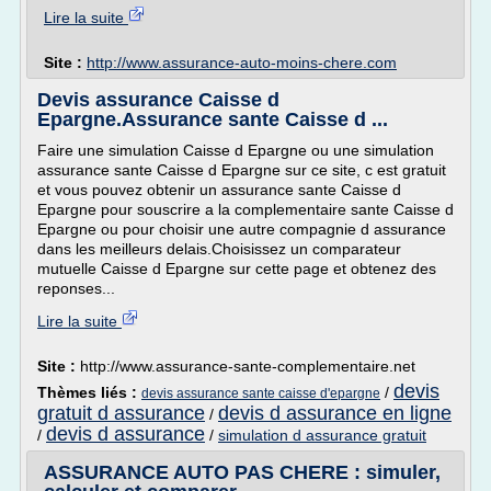
Lire la suite
Site :
http://www.assurance-auto-moins-chere.com
Devis assurance Caisse d
Epargne.Assurance sante Caisse d ...
Faire une simulation Caisse d Epargne ou une simulation
assurance sante Caisse d Epargne sur ce site, c est gratuit
et vous pouvez obtenir un assurance sante Caisse d
Epargne pour souscrire a la complementaire sante Caisse d
Epargne ou pour choisir une autre compagnie d assurance
dans les meilleurs delais.Choisissez un comparateur
mutuelle Caisse d Epargne sur cette page et obtenez des
reponses...
Lire la suite
Site :
http://www.assurance-sante-complementaire.net
devis
Thèmes liés :
/
devis assurance sante caisse d'epargne
gratuit d assurance
devis d assurance en ligne
/
devis d assurance
/
/
simulation d assurance gratuit
ASSURANCE AUTO PAS CHERE : simuler,