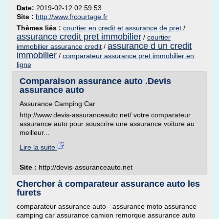
Date:
2019-02-12 02:59:53
Site :
http://www.frcourtage.fr
Thèmes liés :
courtier en credit et assurance de pret
/
assurance credit pret immobilier
/
courtier
assurance d un credit
immobilier assurance credit
/
immobilier
/
comparateur assurance pret immobilier en
ligne
Comparaison assurance auto .Devis
assurance auto
Assurance Camping Car
http://www.devis-assuranceauto.net/ votre comparateur
assurance auto pour souscrire une assurance voiture au
meilleur...
Lire la suite
Site :
http://devis-assuranceauto.net
Chercher à comparateur assurance auto les
furets
comparateur assurance auto - assurance moto assurance
camping car assurance camion remorque assurance auto