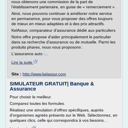
nous obtenons une commission de la part de
l'établissement partenaire, en guise de « remerciement ».
Ainsi, nous pouvons continuer à améliorer notre service
en permanence, pour vous proposer des offres toujours
de mieux en mieux adaptées et à des prix attractifs.
KelAssur, comparateur d'assurance dédié aux particuliers
Notre offre propose d'aider principalement le particulier
dans sa recherche d'assurance ou de mutuelle. Parmi les
produits phares, nous vous proposons :
L'assurance auto :...
Lire la suite
Site :
http://www.kelassur.com
SIMULATEUR GRATUIT| Banque &
Assurance
Pour choisir le meilleur.
Comparez toutes les formules.
Réalisez une simulation d'offres spécifiques, auprès
d'organismes agréés présents sur le Web. Sélectionnez, en
quelques clics, celle qui correspondra à vos besoins...