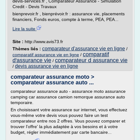
devis-services.fr , Comparateur Assurance - Simulation
Credit - Devis Travaux
bienprevoir.fr , bienprévoir.fr : assurance vie, placements
financiers, Fonds euros, compte à terme, PEA, PEA...
Lire la suite
Site :
http://www.avis73.fr
comparateur d'assurance vie en ligne
Thèmes liés :
/
comparatif
comparatif assurance vie en ligne
/
d'assurance vie
comparateur d assurance vie
/
devis assurance vie en ligne
/
comparateur assurance moto >
comparateur assurance auto ...
comparateur assurance auto - assurance moto assurance
camping car assurance camion remorque assurance auto
temporaire.
En choisissant votre assurance sur internet, vous effectuez
vous-même votre devis vous pouvez faire un test
comparateur entre nos 2 offres. Vous pouvez comparer et
trouver l'offre' la plus adaptée à vos besoins et à votre
budget, régler immédiatement par carte bancaire...