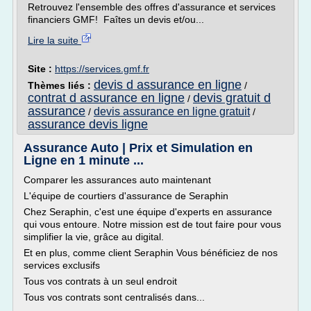
Retrouvez l'ensemble des offres d'assurance et services
financiers GMF! Faîtes un devis et/ou...
Lire la suite
Site :
https://services.gmf.fr
devis d assurance en ligne
Thèmes liés :
/
contrat d assurance en ligne
devis gratuit d
/
assurance
devis assurance en ligne gratuit
/
/
assurance devis ligne
Assurance Auto | Prix et Simulation en
Ligne en 1 minute ...
Comparer les assurances auto maintenant
L'équipe de courtiers d'assurance de Seraphin
Chez Seraphin, c'est une équipe d'experts en assurance
qui vous entoure. Notre mission est de tout faire pour vous
simplifier la vie, grâce au digital.
Et en plus, comme client Seraphin Vous bénéficiez de nos
services exclusifs
Tous vos contrats à un seul endroit
Tous vos contrats sont centralisés dans...