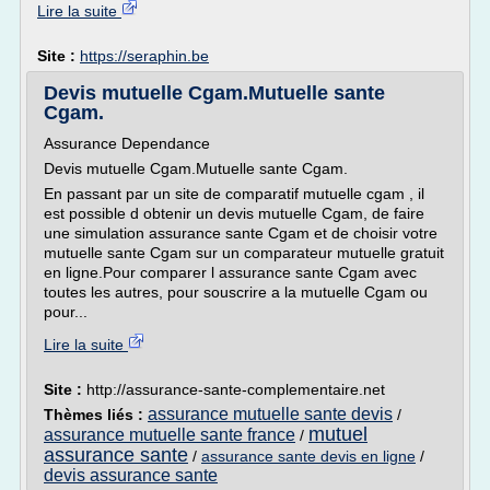
Lire la suite
Site :
https://seraphin.be
Devis mutuelle Cgam.Mutuelle sante
Cgam.
Assurance Dependance
Devis mutuelle Cgam.Mutuelle sante Cgam.
En passant par un site de comparatif mutuelle cgam , il
est possible d obtenir un devis mutuelle Cgam, de faire
une simulation assurance sante Cgam et de choisir votre
mutuelle sante Cgam sur un comparateur mutuelle gratuit
en ligne.Pour comparer l assurance sante Cgam avec
toutes les autres, pour souscrire a la mutuelle Cgam ou
pour...
Lire la suite
Site :
http://assurance-sante-complementaire.net
assurance mutuelle sante devis
Thèmes liés :
/
mutuel
assurance mutuelle sante france
/
assurance sante
/
assurance sante devis en ligne
/
devis assurance sante