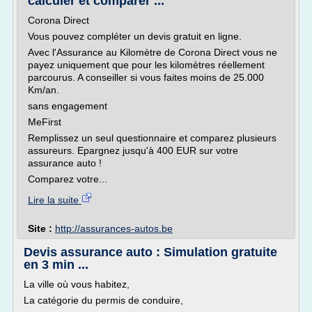
calculer et comparer ...
Corona Direct
Vous pouvez compléter un devis gratuit en ligne.
Avec l'Assurance au Kilomètre de Corona Direct vous ne
payez uniquement que pour les kilomètres réellement
parcourus. A conseiller si vous faites moins de 25.000
Km/an.
sans engagement
MeFirst
Remplissez un seul questionnaire et comparez plusieurs
assureurs. Epargnez jusqu'à 400 EUR sur votre
assurance auto !
Comparez votre...
Lire la suite
Site :
http://assurances-autos.be
Devis assurance auto : Simulation gratuite
en 3 min ...
La ville où vous habitez,
La catégorie du permis de conduire,