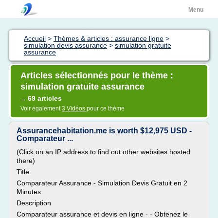
Menu
Accueil
>
Thèmes & articles : assurance ligne
>
simulation devis assurance
>
simulation gratuite
assurance
Articles sélectionnés pour le thème :
simulation gratuite assurance
69 articles
→
Voir également
3 Vidéos
pour ce thème
Assurancehabitation.me is worth $12,975 USD -
Comparateur ...
(Click on an IP address to find out other websites hosted
there)
Title
Comparateur Assurance - Simulation Devis Gratuit en 2
Minutes
Description
Comparateur assurance et devis en ligne - - Obtenez le