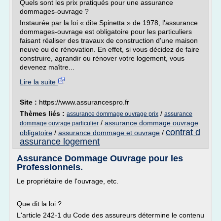
Quels sont les prix pratiqués pour une assurance
dommages-ouvrage ?
Instaurée par la loi « dite Spinetta » de 1978, l'assurance
dommages-ouvrage est obligatoire pour les particuliers
faisant réaliser des travaux de construction d'une maison
neuve ou de rénovation. En effet, si vous décidez de faire
construire, agrandir ou rénover votre logement, vous
devenez maître...
Lire la suite
Site :
https://www.assurancespro.fr
Thèmes liés :
/
assurance dommage ouvrage prix
assurance
/
assurance dommage ouvrage
dommage ouvrage particulier
contrat d
obligatoire
/
assurance dommage et ouvrage
/
assurance logement
Assurance Dommage Ouvrage pour les
Professionnels.
Le propriétaire de l'ouvrage, etc.
Que dit la loi ?
L'article 242-1 du Code des assureurs détermine le contenu