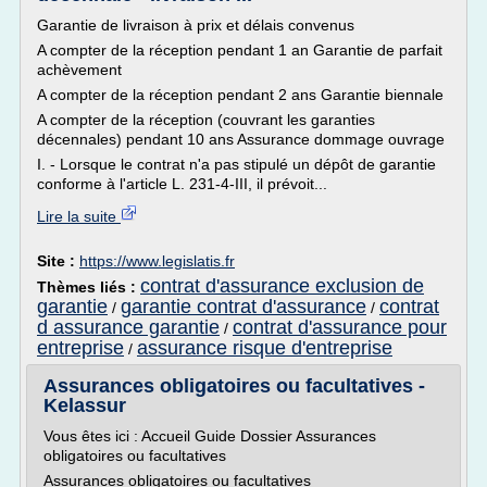
Garantie de livraison à prix et délais convenus
A compter de la réception pendant 1 an Garantie de parfait
achèvement
A compter de la réception pendant 2 ans Garantie biennale
A compter de la réception (couvrant les garanties
décennales) pendant 10 ans Assurance dommage ouvrage
I. - Lorsque le contrat n'a pas stipulé un dépôt de garantie
conforme à l'article L. 231-4-III, il prévoit...
Lire la suite
Site :
https://www.legislatis.fr
contrat d'assurance exclusion de
Thèmes liés :
garantie
garantie contrat d'assurance
contrat
/
/
d assurance garantie
contrat d'assurance pour
/
entreprise
assurance risque d'entreprise
/
Assurances obligatoires ou facultatives -
Kelassur
Vous êtes ici : Accueil Guide Dossier Assurances
obligatoires ou facultatives
Assurances obligatoires ou facultatives