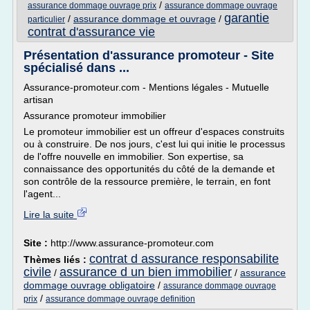
/
assurance dommage ouvrage prix
assurance dommage ouvrage
garantie
/
assurance dommage et ouvrage
/
particulier
contrat d'assurance vie
Présentation d'assurance promoteur - Site
spécialisé dans ...
Assurance-promoteur.com - Mentions légales - Mutuelle
artisan
Assurance promoteur immobilier
Le promoteur immobilier est un offreur d'espaces construits
ou à construire. De nos jours, c'est lui qui initie le processus
de l'offre nouvelle en immobilier. Son expertise, sa
connaissance des opportunités du côté de la demande et
son contrôle de la ressource première, le terrain, en font
l'agent...
Lire la suite
Site :
http://www.assurance-promoteur.com
contrat d assurance responsabilite
Thèmes liés :
civile
assurance d un bien immobilier
/
/
assurance
dommage ouvrage obligatoire
/
assurance dommage ouvrage
/
prix
assurance dommage ouvrage definition