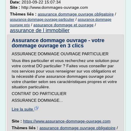
Date:
2010-09-22 15:07:34
Site :
http://www.dommages-ouvrage.com
Thèmes liés :
assurance dommage ouvrage obligatoire
/
/
assurance dommage ouvrage particulier
assurance dommage
/
assurance dommage et ouvrage
/
ouvrage prix
assurance de l immobilier
Assurance dommage ouvrage - votre
dommage ouvrage en 3 clics
ASSURANCE DOMMAGE OUVRAGE PARTICULIER
Vous êtes particulier et vous recherchez une solution pour
votre contrat DO particulier ? Faites vous conseiller par
nos services pour vous renseigner sur vos obligations et
la nécessité d'une assurance dommages ouvrage pour
votre chantier selon ses caractéristiques propres et votre
situation particulière.
CONTRAT DO PARTICULIER
ASSURANCE DOMMAGE...
Lire la suite
Site :
https://www.assurance-dommage-ouvrage.com
Thèmes liés :
assurance dommage ouvrage obligatoire
/