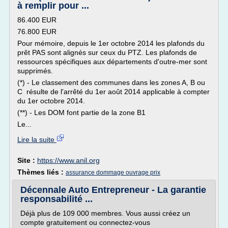
à remplir pour ...
86.400 EUR
76.800 EUR
Pour mémoire, depuis le 1er octobre 2014 les plafonds du
prêt PAS sont alignés sur ceux du PTZ. Les plafonds de
ressources spécifiques aux départements d'outre-mer sont
supprimés.
(*) - Le classement des communes dans les zones A, B ou
C résulte de l'arrêté du 1er août 2014 applicable à compter
du 1er octobre 2014.
(**) - Les DOM font partie de la zone B1
Le...
Lire la suite
Site :
https://www.anil.org
Thèmes liés :
assurance dommage ouvrage prix
Décennale Auto Entrepreneur - La garantie
responsabilité ...
Déjà plus de 109 000 membres. Vous aussi créez un
compte gratuitement ou connectez-vous