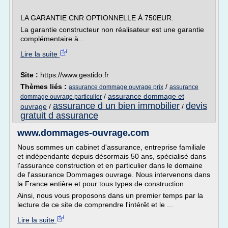
LA GARANTIE CNR OPTIONNELLE À 750EUR.
La garantie constructeur non réalisateur est une garantie
complémentaire à...
Lire la suite
Site :
https://www.gestido.fr
Thèmes liés :
/
assurance dommage ouvrage prix
assurance
/
assurance dommage et
dommage ouvrage particulier
assurance d un bien immobilier
devis
ouvrage
/
/
gratuit d assurance
www.dommages-ouvrage.com
Nous sommes un cabinet d'assurance, entreprise familiale
et indépendante depuis désormais 50 ans, spécialisé dans
l'assurance construction et en particulier dans le domaine
de l'assurance Dommages ouvrage. Nous intervenons dans
la France entière et pour tous types de construction.
Ainsi, nous vous proposons dans un premier temps par la
lecture de ce site de comprendre l'intérêt et le ...
Lire la suite