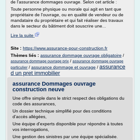
de l'assurance dommages ouvrage. Selon cet article :
Toute personne physique ou morale qui agit en tant que
propriétaire de l'ouvrage, ou en qualité de vendeur ou de
mandataire du propriétaire et qui fait réaliser des travaux
dans le secteur du bâtiment doit souscrire une...
Lire la suite
Site :
https://www.assurance-pour-construction.fr
Thèmes liés :
assurance dommage ouvrage obligatoire
/
/
assurance dommage ouvrage prix
assurance dommage ouvrage
assurance
/
assurance dommage et ouvrage
/
particulier
d un pret immobilier
assurance Dommages ouvrage
construction neuve
Une offre simple dans le strict respect des obligations du
code des assurances,
Un dossier technique simplifié pour des conditions
d'accès allégées,
Une équipe d'experts disponible pour répondre à toutes
vos interrogations,
Une gestion des sinistres par une équipe spécialisée.