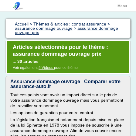
Menu
Accueil
>
Thèmes & articles : contrat assurance
>
assurance dommage ouvrage
>
assurance dommage
ouvrage prix
Articles sélectionnés pour le thème :
assurance dommage ouvrage prix
30 articles
→
Voir également
5 Vidéos
pour ce thème
Assurance dommage ouvrage - Comparer-votre-
assurance-auto.fr
Tout ces points vont avoir un impact direct sur le prix de
votre assurance dommage ouvrage mais vous permettront
de travailler sereinement.
Les options de garanties pour votre contrat
La législation française et notamment depuis mise en place
de la loi Spinetta en 1978 vous impose de souscrire à une
assurance dommage ouvrage. Afin de vous couvrir encore