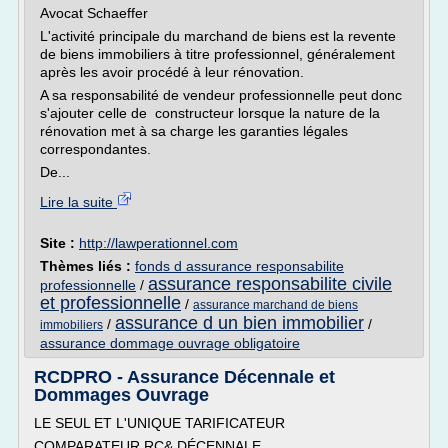
Avocat Schaeffer
L'activité principale du marchand de biens est la revente
de biens immobiliers à titre professionnel, généralement
après les avoir procédé à leur rénovation.
A sa responsabilité de vendeur professionnelle peut donc
s'ajouter celle de constructeur lorsque la nature de la
rénovation met à sa charge les garanties légales
correspondantes.
De...
Lire la suite
Site :
http://lawperationnel.com
Thèmes liés :
fonds d assurance responsabilite
assurance responsabilite civile
professionnelle
/
et professionnelle
/
assurance marchand de biens
assurance d un bien immobilier
/
/
immobiliers
assurance dommage ouvrage obligatoire
RCDPRO - Assurance Décennale et
Dommages Ouvrage
LE SEUL ET L'UNIQUE TARIFICATEUR
COMPARATEUR RC& DÉCENNALE