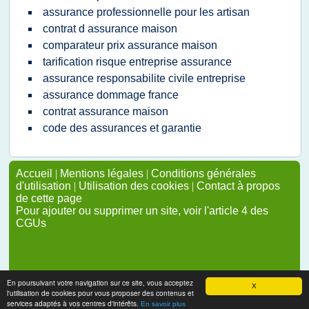
assurance professionnelle pour les artisan
contrat d assurance maison
comparateur prix assurance maison
tarification risque entreprise assurance
assurance responsabilite civile entreprise
assurance dommage france
contrat assurance maison
code des assurances et garantie
Accueil
|
Mentions légales
|
Conditions générales
d'utilisation
|
Utilisation des cookies
|
Contact à propos
de cette page
Pour ajouter ou supprimer un site, voir l'article 4 des
CGUs
En poursuivant votre navigation sur ce site, vous acceptez
X
l'utilisation de cookies pour vous proposer des contenus et
services adaptés à vos centres d'intérêts.
En savoir plus