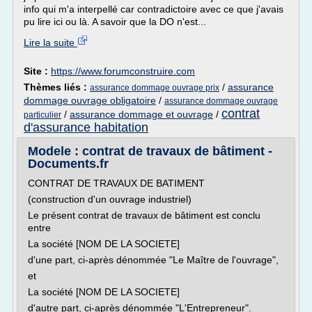
info qui m'a interpellé car contradictoire avec ce que j'avais
pu lire ici ou là. A savoir que la DO n'est...
Lire la suite
Site :
https://www.forumconstruire.com
Thèmes liés :
/
assurance
assurance dommage ouvrage prix
dommage ouvrage obligatoire
/
assurance dommage ouvrage
contrat
/
assurance dommage et ouvrage
/
particulier
d'assurance habitation
Modele : contrat de travaux de bâtiment -
Documents.fr
CONTRAT DE TRAVAUX DE BATIMENT
(construction d'un ouvrage industriel)
Le présent contrat de travaux de bâtiment est conclu
entre
La société [NOM DE LA SOCIETE]
d'une part, ci-après dénommée "Le Maître de l'ouvrage",
et
La société [NOM DE LA SOCIETE]
d'autre part, ci-après dénommée "L'Entrepreneur".