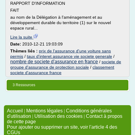
RAPPORT D'INFORMATION
FAIT
au nom de la Délégation à l'aménagement et au
développement durable du territoire (1) sur le nouvel
espace rural...
Lire la suite
Date:
2010-12-21 19:03:09
Thèmes liés :
prix de l'assurance d'une voiture sans
permis
/
taux d'interet assurance vie societe generale
/
nombre de societe d'assurance en france
/
societe de
groupe d'assurance de protection sociale
/
classement
societe d'assurance france
3 Ressources
Accueil
|
Mentions légales
|
Conditions générales
d'utilisation
|
Utilisation des cookies
|
Contact à propos
de cette page
Pour ajouter ou supprimer un site, voir l'article 4 des
CGUs