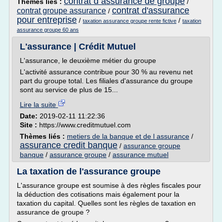
contrat d assurance de groupe
Thèmes liés :
/
contrat d'assurance
contrat groupe assurance
/
pour entreprise
/
/
taxation assurance groupe rente fictive
taxation
assurance groupe 60 ans
L'assurance | Crédit Mutuel
L'assurance, le deuxième métier du groupe
L'activité assurance contribue pour 30 % au revenu net
part du groupe total. Les filiales d'assurance du groupe
sont au service de plus de 15...
Lire la suite
Date:
2019-02-11 11:22:36
Site :
https://www.creditmutuel.com
Thèmes liés :
metiers de la banque et de l assurance
/
assurance credit banque
/
assurance groupe
banque
/
assurance groupe
/
assurance mutuel
La taxation de l'assurance groupe
L'assurance groupe est soumise à des règles fiscales pour
la déduction des cotisations mais également pour la
taxation du capital. Quelles sont les règles de taxation en
assurance de groupe ?