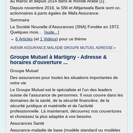
au Maroc et depuis 2014 dans le monde Arabe [1] .
Depuis novembre 2016, la SNI et Attijariwafa Bank sont co-
actionnaires à parts égales de Wafa Assurance.
Sommaire
La Société Nouvelle d'Assurances (SNA) Fondée en 1972.
Quelques mois...
[suite...]
→
6 Articles
(et
1 Vidéos
) pour ce thème
AVENIR ASSURANCE MALADIE GROUPE MUTUEL ADRESSE »
Groupe Mutuel à Martigny - Adresse &
horaires d'ouverture ...
Groupe Mutuel
Des assurances pour toutes les situations importantes de
votre vie
Le Groupe Mutuel est le spécialiste et l'un des leaders
suisse de l'assurance de personnes. Il vous couvre dans les
domaines de la santé, de la sécurité financière, de la
sécurité juridique et matérielle et de l'activité
professionnelle. Là maintenant, découvrez nos couvertures
et choisissez la plus adaptée à vos besoins.
Assurances Santé
Assurance-maladie de base (modèle standard ou modèles