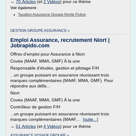
→
70 Articles
(et
2 Vidéos
) pour ce thème
Voir également
:
Taxation Assurance Groupe Rente Fictive
GESTION GROUPE ASSURANCE »
Emploi Assurance, recrutement Niort |
Jobrapido.com
Offres d'emploi pour Assurance à Niort
Covéa (MAAF, MMA, GMF) À la une
Responsable d'études, gestion et pilotage F/H
...un groupe puissant en assurance réunissant trois
marques complémentaires (MAAF, MMA, GMF). Pour
répondre aux défis...
Niort
Covéa (MAAF, MMA, GMF) À la une
Contrôleur de gestion F/H
...un groupe puissant en assurance réunissant trois
marques complémentaires (MAAF,...
[suite...]
→
51 Articles
(et
4 Vidéos
) pour ce thème
ASSURANCE VOYAGE GROUPE »