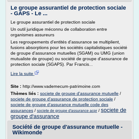
Le groupe assurantiel de protection sociale
- GAPS - Le ...
Le groupe assurantiel de protection sociale
Un outil juridique méconnu de collaboration entre
organismes assureurs
Les regroupements d'entités d'assurance se multiplient,
fusions absorptions pour les sociétés capitalistiques société
de groupe d'assurance mutuelles (SGAM) ou UMG (union
mutualiste de groupe) ou société de groupe d'assurance de
protection sociale (SGAPS). Par Francis...
Lire la suite
Site :
http://www.vademecum-patrimoine.com
Thèmes liés :
societe de groupe d'assurance mutuelle
/
societe de groupe d'assurance de protection sociale
/
societe de groupe d'assurance mutuelle code des
societe de
assurances
/
/
societe de groupe d'assurance acpr
groupe d'assurance
Société de groupe d'assurance mutuelle -
Wikimonde