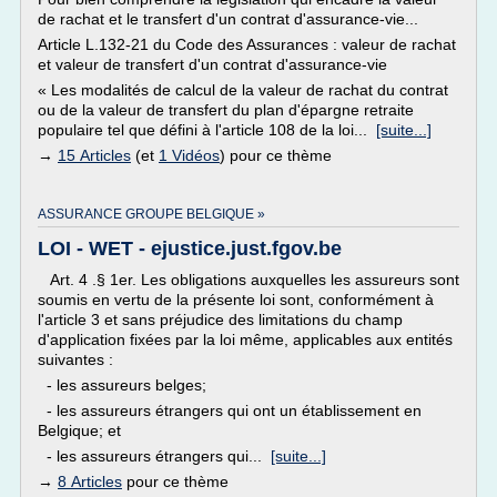
de rachat et le transfert d'un contrat d'assurance-vie...
Article L.132-21 du Code des Assurances : valeur de rachat
et valeur de transfert d'un contrat d'assurance-vie
« Les modalités de calcul de la valeur de rachat du contrat
ou de la valeur de transfert du plan d'épargne retraite
populaire tel que défini à l'article 108 de la loi...
[suite...]
→
15 Articles
(et
1 Vidéos
) pour ce thème
ASSURANCE GROUPE BELGIQUE »
LOI - WET - ejustice.just.fgov.be
Art. 4 .§ 1er. Les obligations auxquelles les assureurs sont
soumis en vertu de la présente loi sont, conformément à
l'article 3 et sans préjudice des limitations du champ
d'application fixées par la loi même, applicables aux entités
suivantes :
- les assureurs belges;
- les assureurs étrangers qui ont un établissement en
Belgique; et
- les assureurs étrangers qui...
[suite...]
→
8 Articles
pour ce thème