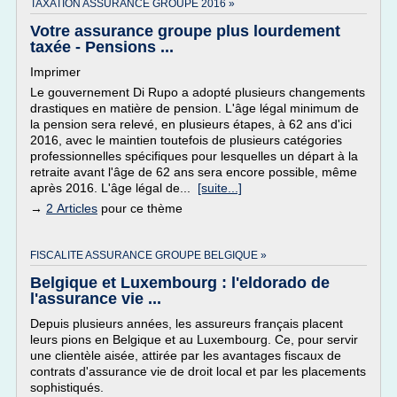
TAXATION ASSURANCE GROUPE 2016 »
Votre assurance groupe plus lourdement
taxée - Pensions ...
Imprimer
Le gouvernement Di Rupo a adopté plusieurs changements
drastiques en matière de pension. L'âge légal minimum de
la pension sera relevé, en plusieurs étapes, à 62 ans d'ici
2016, avec le maintien toutefois de plusieurs catégories
professionnelles spécifiques pour lesquelles un départ à la
retraite avant l'âge de 62 ans sera encore possible, même
après 2016. L'âge légal de...
[suite...]
→
2 Articles
pour ce thème
FISCALITE ASSURANCE GROUPE BELGIQUE »
Belgique et Luxembourg : l'eldorado de
l'assurance vie ...
Depuis plusieurs années, les assureurs français placent
leurs pions en Belgique et au Luxembourg. Ce, pour servir
une clientèle aisée, attirée par les avantages fiscaux de
contrats d'assurance vie de droit local et par les placements
sophistiqués.