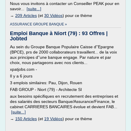
Nous vous invitons à contacter un Conseiller PEAK pour en
savoir...
[suite...]
→
209 Articles
(et
30 Vidéos
) pour ce thème
ASSURANCE GROUPE BANQUE »
Emploi Banque à Niort (79) : 93 Offres |
Jobted
Au sein du Groupe Banque Populaire Caisse d''Epargne
(BPCE), prs de 2000 collaborateurs travaillent... de la voix
aux principes d''une banque engage. Par nature et par
choix, nous partageons avec nos clients...
xpatjobs.com -
Il y a 6 jours
3 emplois similaires: Pau, Dijon, Rouen
FAB GROUP - Niort (79) - Architecte SI
aux besoins spécifiques en recrutement des entreprises et
des salariés des secteurs Banque/Assurance/Finance, le
cabinet CARRIERES BANCAIRES évolue et devient FAB...
[suite...]
→
150 Articles
(et
19 Vidéos
) pour ce thème