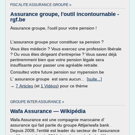
FISCALITE ASSURANCE GROUPE »
Assurance groupe, l'outil incontournable -
rgf.be
Assurance groupe, l'outil pour votre pension !
L'assurance groupe pour constituer sa pension ?
Vous êtes médecin ? Vous exercez une profession libérale
? Ou vous êtes dirigeant d'entreprise ? Vous savez déjà
pertinemment bien que votre pension légale sera
insuffisante pour passer une agréable retraite.
Consultez votre future pension sur mypension.be
L' assurance groupe est sans aucun...
[suite...]
→
7 Articles
(et
1 Vidéos
) pour ce thème
GROUPE INTER ASSURANCE »
Wafa Assurance — Wikipédia
Wafa Assurance est une compagnie marocaine d'
assurance qui fait partie du groupe Attijariwafa bank .
Depuis 2008, l'entité est leader du secteur de l'assurance