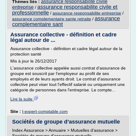
assurance responsabilite civile
Thèmes liés :
assurance responsabilite civile et
entreprise
/
professionnelle
/
assurance responsabilite entreprise
/
assurance
assurance complementaire sante retraite
/
complementaire sant
Assurance collective - définition et cadre
légal autour de ...
Assurance collective - définition et cadre légal autour de la
protection santé
Mis à jour le 26/12/2017
L'assurance collective appelée aussi contrat d'assurance de
groupe est souscrit par l'employeur au profit de ses
employés et de leurs ayants droit. Le contrat d'assurance
collective peut viser tout l'effectif salarié ou uniquement une
catégorie de personnes dans l'entreprise. Le compte...
Lire la suite
Site :
l-expert-comptable.com
Sociétés de groupe d’assurance mutuelle
Index Assurance > Annuaire > Mutuelles d'assurance >
Sociétés de groupe d'assurance mutuelle