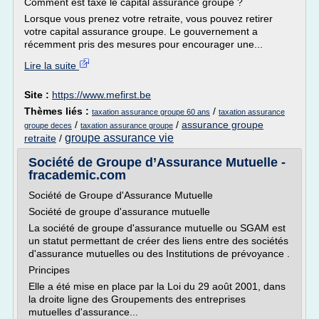
Comment est taxé le capital assurance groupe ?
Lorsque vous prenez votre retraite, vous pouvez retirer
votre capital assurance groupe. Le gouvernement a
récemment pris des mesures pour encourager une...
Lire la suite
Site :
https://www.mefirst.be
Thèmes liés :
/
taxation assurance groupe 60 ans
taxation assurance
/
/
assurance groupe
groupe deces
taxation assurance groupe
groupe assurance vie
retraite
/
Société de Groupe d’Assurance Mutuelle -
fracademic.com
Société de Groupe d'Assurance Mutuelle
Société de groupe d'assurance mutuelle
La société de groupe d'assurance mutuelle ou SGAM est
un statut permettant de créer des liens entre des sociétés
d'assurance mutuelles ou des Institutions de prévoyance .
Principes
Elle a été mise en place par la Loi du 29 août 2001, dans
la droite ligne des Groupements des entreprises
mutuelles d'assurance...