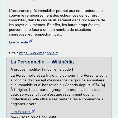
L'assurance prêt immobilier permet aux emprunteurs de
couvrir le remboursement des échéances de leur prêt
immobilier, dans le cas où ils seraient dans l'incapacité de
les payer eux-mêmes. En effet, les futurs propriétaires
peuvent faire face à un bon nombre de situations
imprévues leur empêchant de...
Lire la suite
Site :
https://www.magnolia.fr
La Personnelle — Wikipédia
À propos[ modifier | modifier le code ]
La Personnelle et sa filiale anglophone The Personal sont
à l'origine du concept d'assurance de groupe en matière
d' automobile et d' habitation au Canada depuis 1974 [4] .
À l'origine, l'assureur de groupe ne proposait que ces
deux services [5] ; ce n'est que récemment que la
protection qu'elle offre à ses partenaires a commencé à
englober divers...
Lire la suite
Date:
2019-02-08 22:16:55