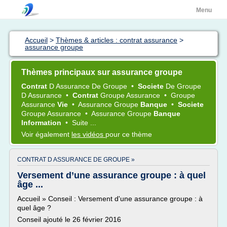
Menu
Accueil
>
Thèmes & articles : contrat assurance
>
assurance groupe
Thèmes principaux sur assurance groupe
Contrat
D
Assurance
De
Groupe
•
Societe
De
Groupe
D
Assurance
•
Contrat
Groupe Assurance
•
Groupe
Assurance
Vie
•
Assurance Groupe
Banque
•
Societe
Groupe Assurance
•
Assurance Groupe
Banque
Information
•
Suite ...
Voir également
les vidéos
pour ce thème
CONTRAT D ASSURANCE DE GROUPE »
Versement d’une assurance groupe : à quel
âge ...
Accueil » Conseil : Versement d'une assurance groupe : à
quel âge ?
Conseil ajouté le 26 février 2016