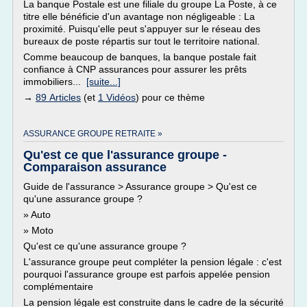
La banque Postale est une filiale du groupe La Poste, à ce
titre elle bénéficie d'un avantage non négligeable : La
proximité. Puisqu'elle peut s'appuyer sur le réseau des
bureaux de poste répartis sur tout le territoire national.
Comme beaucoup de banques, la banque postale fait
confiance à CNP assurances pour assurer les prêts
immobiliers...
[suite...]
→
89 Articles
(et
1 Vidéos
) pour ce thème
ASSURANCE GROUPE RETRAITE »
Qu'est ce que l'assurance groupe -
Comparaison assurance
Guide de l'assurance > Assurance groupe > Qu'est ce
qu'une assurance groupe ?
» Auto
» Moto
Qu'est ce qu'une assurance groupe ?
L'assurance groupe peut compléter la pension légale : c'est
pourquoi l'assurance groupe est parfois appelée pension
complémentaire
La pension légale est construite dans le cadre de la sécurité