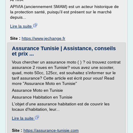
APIVIA (anciennement SMAM) est un acteur historique de
la protection santé, puisqu'il est présent sur le marché
depuis...
Lire la suite
Site :
https://www.jechange.fr
Assurance Tunisie | Assistance, conseils
et prix ...
Vous chercher un assurance moto ( ) ? où trouvez contrat
assurance 2 roues en Tunisie? vous avez une scooter,
quad, moto 50cc, 125cc, est souhaitez s'informer sur le
tarif assurance? Cette article est écrit pour vous! Read
more "Assurance Moto en Tunisie"
Assurance Moto en Tunisie
Assurance Habitation en Tunisie
L'objet d'une assurance habitation est de couvrir les
locaux d'habitation, leur...
Lire la suite
Site :
https://assurance-tunisie.com