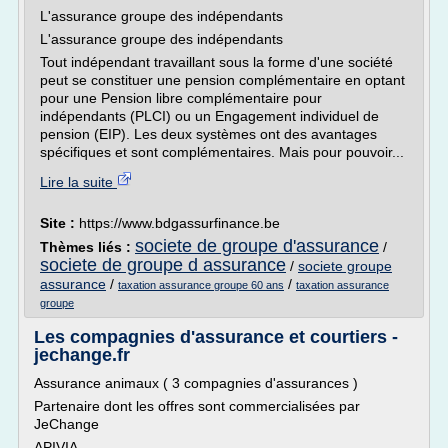
L'assurance groupe des indépendants
L'assurance groupe des indépendants
Tout indépendant travaillant sous la forme d'une société
peut se constituer une pension complémentaire en optant
pour une Pension libre complémentaire pour
indépendants (PLCI) ou un Engagement individuel de
pension (EIP). Les deux systèmes ont des avantages
spécifiques et sont complémentaires. Mais pour pouvoir...
Lire la suite
Site :
https://www.bdgassurfinance.be
societe de groupe d'assurance
Thèmes liés :
/
societe de groupe d assurance
/
societe groupe
assurance
/
/
taxation assurance groupe 60 ans
taxation assurance
groupe
Les compagnies d'assurance et courtiers -
jechange.fr
Assurance animaux ( 3 compagnies d'assurances )
Partenaire dont les offres sont commercialisées par
JeChange
APIVIA