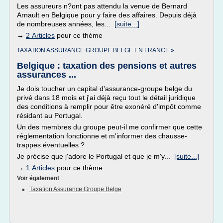
Les assureurs n?ont pas attendu la venue de Bernard
Arnault en Belgique pour y faire des affaires. Depuis déjà
de nombreuses années, les...
[suite...]
→
2 Articles
pour ce thème
TAXATION ASSURANCE GROUPE BELGE EN FRANCE »
Belgique : taxation des pensions et autres
assurances ...
Je dois toucher un capital d'assurance-groupe belge du
privé dans 18 mois et j'ai déjà reçu tout le détail juridique
des conditions à remplir pour être exonéré d'impôt comme
résidant au Portugal.
Un des membres du groupe peut-il me confirmer que cette
réglementation fonctionne et m'informer des chausse-
trappes éventuelles ?
Je précise que j'adore le Portugal et que je m'y...
[suite...]
→
1 Articles
pour ce thème
Voir également
:
Taxation Assurance Groupe Belge