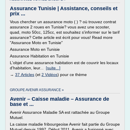
Assurance Tunisie | Assistance, conseils et
prix ...
Vous chercher un assurance moto ( ) ? où trouvez contrat
assurance 2 roues en Tunisie? vous avez une scooter,
quad, moto 50cc, 125cc, est souhaitez s'informer sur le tarif
assurance? Cette article est écrit pour vous! Read more
"Assurance Moto en Tunisie"
Assurance Moto en Tunisie
Assurance Habitation en Tunisie
L'objet d'une assurance habitation est de couvrir les locaux
d'habitation, leur...
[suite...]
→
37 Articles
(et
2 Vidéos
) pour ce thème
GROUPE AVENIR ASSURANCE »
Avenir – Caisse maladie – Assurance de
base et ...
Avenir Assurance Maladie SA est rattachée au Groupe
Mutuel.
La caisse maladie fribourgeoise Avenir fait partie du Groupe
Mutuel depuis 1997. Début 2011, Avenir a fusionné avec