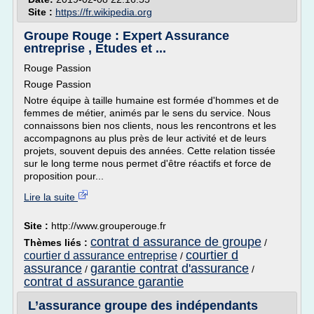
Site :
https://fr.wikipedia.org
Groupe Rouge : Expert Assurance
entreprise , Etudes et ...
Rouge Passion
Rouge Passion
Notre équipe à taille humaine est formée d'hommes et de
femmes de métier, animés par le sens du service. Nous
connaissons bien nos clients, nous les rencontrons et les
accompagnons au plus près de leur activité et de leurs
projets, souvent depuis des années. Cette relation tissée
sur le long terme nous permet d'être réactifs et force de
proposition pour...
Lire la suite
Site :
http://www.grouperouge.fr
contrat d assurance de groupe
Thèmes liés :
/
courtier d
courtier d assurance entreprise
/
assurance
garantie contrat d'assurance
/
/
contrat d assurance garantie
L’assurance groupe des indépendants