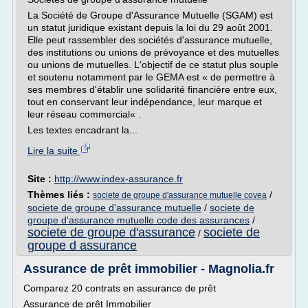
La Société de Groupe d'Assurance Mutuelle (SGAM) est
un statut juridique existant depuis la loi du 29 août 2001.
Elle peut rassembler des sociétés d'assurance mutuelle,
des institutions ou unions de prévoyance et des mutuelles
ou unions de mutuelles. L'objectif de ce statut plus souple
et soutenu notamment par le GEMA est « de permettre à
ses membres d'établir une solidarité financière entre eux,
tout en conservant leur indépendance, leur marque et
leur réseau commercial« .
Les textes encadrant la...
Lire la suite
Site :
http://www.index-assurance.fr
Thèmes liés :
/
societe de groupe d'assurance mutuelle covea
societe de groupe d'assurance mutuelle
/
societe de
groupe d'assurance mutuelle code des assurances
/
societe de groupe d'assurance
societe de
/
groupe d assurance
Assurance de prêt immobilier - Magnolia.fr
Comparez 20 contrats en assurance de prêt
Assurance de prêt Immobilier