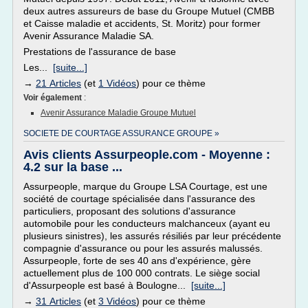
deux autres assureurs de base du Groupe Mutuel (CMBB
et Caisse maladie et accidents, St. Moritz) pour former
Avenir Assurance Maladie SA.
Prestations de l'assurance de base
Les...
[suite...]
→
21 Articles
(et
1 Vidéos
) pour ce thème
Voir également
:
Avenir Assurance Maladie Groupe Mutuel
SOCIETE DE COURTAGE ASSURANCE GROUPE »
Avis clients Assurpeople.com - Moyenne :
4.2 sur la base ...
Assurpeople, marque du Groupe LSA Courtage, est une
société de courtage spécialisée dans l'assurance des
particuliers, proposant des solutions d'assurance
automobile pour les conducteurs malchanceux (ayant eu
plusieurs sinistres), les assurés résiliés par leur précédente
compagnie d'assurance ou pour les assurés malussés.
Assurpeople, forte de ses 40 ans d'expérience, gère
actuellement plus de 100 000 contrats. Le siège social
d'Assurpeople est basé à Boulogne...
[suite...]
→
31 Articles
(et
3 Vidéos
) pour ce thème