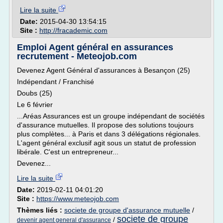
Lire la suite
Date:
2015-04-30 13:54:15
Site :
http://fracademic.com
Emploi Agent général en assurances
recrutement - Meteojob.com
Devenez Agent Général d'assurances à Besançon (25)
Indépendant / Franchisé
Doubs (25)
Le 6 février
...Aréas Assurances est un groupe indépendant de sociétés
d'assurance mutuelles. Il propose des solutions toujours
plus complètes... à Paris et dans 3 délégations régionales.
L'agent général exclusif agit sous un statut de profession
libérale. C'est un entrepreneur...
Devenez...
Lire la suite
Date:
2019-02-11 04:01:20
Site :
https://www.meteojob.com
Thèmes liés :
societe de groupe d'assurance mutuelle
/
societe de groupe
/
devenir agent general d'assurance