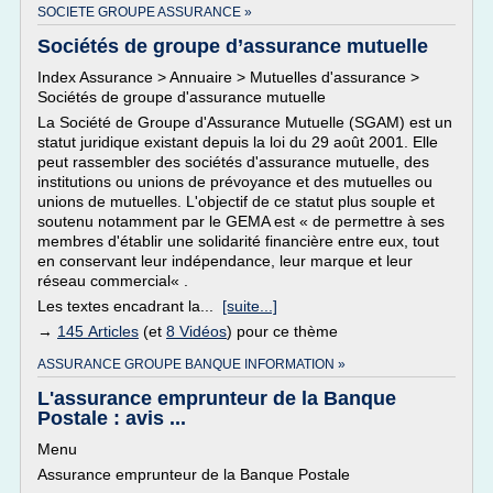
SOCIETE GROUPE ASSURANCE »
Sociétés de groupe d’assurance mutuelle
Index Assurance > Annuaire > Mutuelles d'assurance >
Sociétés de groupe d'assurance mutuelle
La Société de Groupe d'Assurance Mutuelle (SGAM) est un
statut juridique existant depuis la loi du 29 août 2001. Elle
peut rassembler des sociétés d'assurance mutuelle, des
institutions ou unions de prévoyance et des mutuelles ou
unions de mutuelles. L'objectif de ce statut plus souple et
soutenu notamment par le GEMA est « de permettre à ses
membres d'établir une solidarité financière entre eux, tout
en conservant leur indépendance, leur marque et leur
réseau commercial« .
Les textes encadrant la...
[suite...]
→
145 Articles
(et
8 Vidéos
) pour ce thème
ASSURANCE GROUPE BANQUE INFORMATION »
L'assurance emprunteur de la Banque
Postale : avis ...
Menu
Assurance emprunteur de la Banque Postale