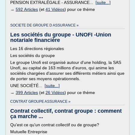
PENSION EXTRALÉGALE - ASSURANCE...
[suite...]
→
592 Articles
(et
41 Vidéos
) pour ce thème
SOCIETE DE GROUPE D ASSURANCE »
Les sociétés du groupe - UNOFI -Union
notariale financière
Les 16 directions régionales
Les sociétés du groupe
Le groupe Unofi est organisé autour d'une holding, la SAS
Unofi, au capital de 163 millions d'euros, qui anime les
sociétés chargées d'assurer ses différents métiers ainsi que
de porter ses moyens opérationnels.
UNE SOCIÉTÉ...
[suite...]
→
399 Articles
(et
26 Vidéos
) pour ce thème
CONTRAT GROUPE ASSURANCE »
Contrat collectif, contrat groupe : comment
ça marche ...
Qu'est ce qu'un contrat collectif ou de groupe?
Mutuelle Entreprise