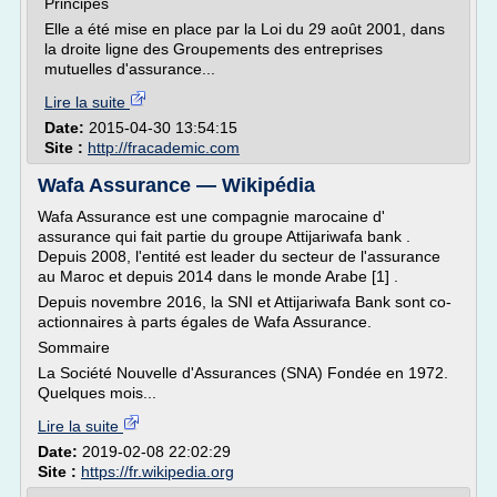
Principes
Elle a été mise en place par la Loi du 29 août 2001, dans
la droite ligne des Groupements des entreprises
mutuelles d'assurance...
Lire la suite
Date:
2015-04-30 13:54:15
Site :
http://fracademic.com
Wafa Assurance — Wikipédia
Wafa Assurance est une compagnie marocaine d'
assurance qui fait partie du groupe Attijariwafa bank .
Depuis 2008, l'entité est leader du secteur de l'assurance
au Maroc et depuis 2014 dans le monde Arabe [1] .
Depuis novembre 2016, la SNI et Attijariwafa Bank sont co-
actionnaires à parts égales de Wafa Assurance.
Sommaire
La Société Nouvelle d'Assurances (SNA) Fondée en 1972.
Quelques mois...
Lire la suite
Date:
2019-02-08 22:02:29
Site :
https://fr.wikipedia.org