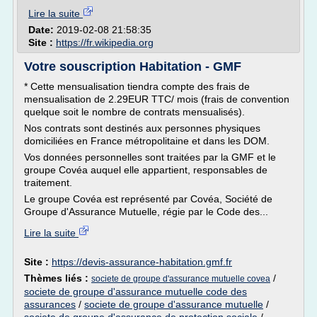
Lire la suite
Date:
2019-02-08 21:58:35
Site :
https://fr.wikipedia.org
Votre souscription Habitation - GMF
* Cette mensualisation tiendra compte des frais de
mensualisation de 2.29EUR TTC/ mois (frais de convention
quelque soit le nombre de contrats mensualisés).
Nos contrats sont destinés aux personnes physiques
domiciliées en France métropolitaine et dans les DOM.
Vos données personnelles sont traitées par la GMF et le
groupe Covéa auquel elle appartient, responsables de
traitement.
Le groupe Covéa est représenté par Covéa, Société de
Groupe d'Assurance Mutuelle, régie par le Code des...
Lire la suite
Site :
https://devis-assurance-habitation.gmf.fr
Thèmes liés :
/
societe de groupe d'assurance mutuelle covea
societe de groupe d'assurance mutuelle code des
assurances
/
societe de groupe d'assurance mutuelle
/