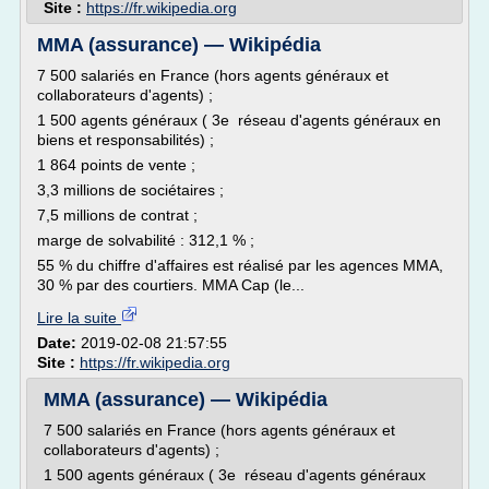
Site :
https://fr.wikipedia.org
MMA (assurance) — Wikipédia
7 500 salariés en France (hors agents généraux et
collaborateurs d'agents) ;
1 500 agents généraux ( 3e réseau d'agents généraux en
biens et responsabilités) ;
1 864 points de vente ;
3,3 millions de sociétaires ;
7,5 millions de contrat ;
marge de solvabilité : 312,1 % ;
55 % du chiffre d'affaires est réalisé par les agences MMA,
30 % par des courtiers. MMA Cap (le...
Lire la suite
Date:
2019-02-08 21:57:55
Site :
https://fr.wikipedia.org
MMA (assurance) — Wikipédia
7 500 salariés en France (hors agents généraux et
collaborateurs d'agents) ;
1 500 agents généraux ( 3e réseau d'agents généraux