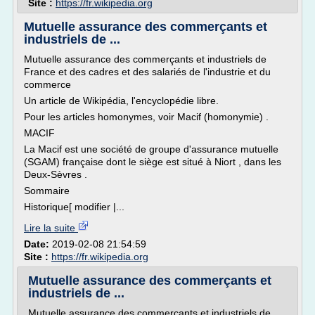
Site :
https://fr.wikipedia.org
Mutuelle assurance des commerçants et
industriels de ...
Mutuelle assurance des commerçants et industriels de
France et des cadres et des salariés de l'industrie et du
commerce
Un article de Wikipédia, l'encyclopédie libre.
Pour les articles homonymes, voir Macif (homonymie) .
MACIF
La Macif est une société de groupe d'assurance mutuelle
(SGAM) française dont le siège est situé à Niort , dans les
Deux-Sèvres .
Sommaire
Historique[ modifier |...
Lire la suite
Date:
2019-02-08 21:54:59
Site :
https://fr.wikipedia.org
Mutuelle assurance des commerçants et
industriels de ...
Mutuelle assurance des commerçants et industriels de