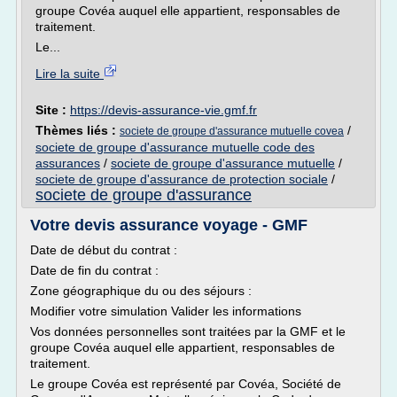
groupe Covéa auquel elle appartient, responsables de
traitement.
Le...
Lire la suite
Site :
https://devis-assurance-vie.gmf.fr
Thèmes liés :
/
societe de groupe d'assurance mutuelle covea
societe de groupe d'assurance mutuelle code des
assurances
/
societe de groupe d'assurance mutuelle
/
societe de groupe d'assurance de protection sociale
/
societe de groupe d'assurance
Votre devis assurance voyage - GMF
Date de début du contrat :
Date de fin du contrat :
Zone géographique du ou des séjours :
Modifier votre simulation Valider les informations
Vos données personnelles sont traitées par la GMF et le
groupe Covéa auquel elle appartient, responsables de
traitement.
Le groupe Covéa est représenté par Covéa, Société de