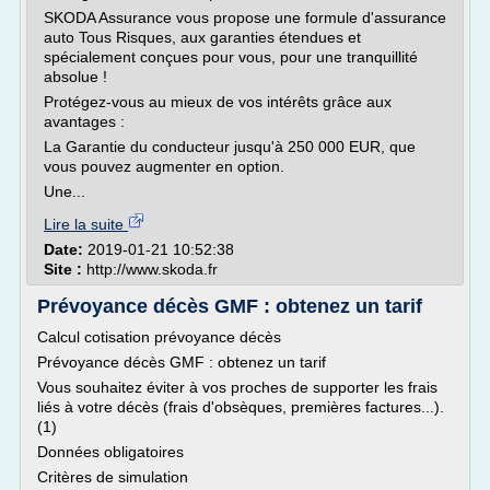
SKODA Assurance vous propose une formule d'assurance
auto Tous Risques, aux garanties étendues et
spécialement conçues pour vous, pour une tranquillité
absolue !
Protégez-vous au mieux de vos intérêts grâce aux
avantages :
La Garantie du conducteur jusqu'à 250 000 EUR, que
vous pouvez augmenter en option.
Une...
Lire la suite
Date:
2019-01-21 10:52:38
Site :
http://www.skoda.fr
Prévoyance décès GMF : obtenez un tarif
Calcul cotisation prévoyance décès
Prévoyance décès GMF : obtenez un tarif
Vous souhaitez éviter à vos proches de supporter les frais
liés à votre décès (frais d'obsèques, premières factures...).
(1)
Données obligatoires
Critères de simulation