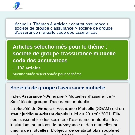
Accueil
>
Thèmes & articles : contrat assurance
>
societe de groupe d'assurance
>
societe de groupe
d'assurance mutuelle code des assurances
Articles sélectionnés pour le thème :
societe de groupe d'assurance mutuelle
code des assurances
103 articles
→
Aucune vidéo sélectionnée pour ce thème
Sociétés de groupe d’assurance mutuelle
Index Assurance > Annuaire > Mutuelles d'assurance >
Sociétés de groupe d'assurance mutuelle
La Société de Groupe d'Assurance Mutuelle (SGAM) est un
statut juridique existant depuis la loi du 29 août 2001. Elle
peut rassembler des sociétés d'assurance mutuelle, des
institutions ou unions de prévoyance et des mutuelles ou
unions de mutuelles. L'objectif de ce statut plus souple et