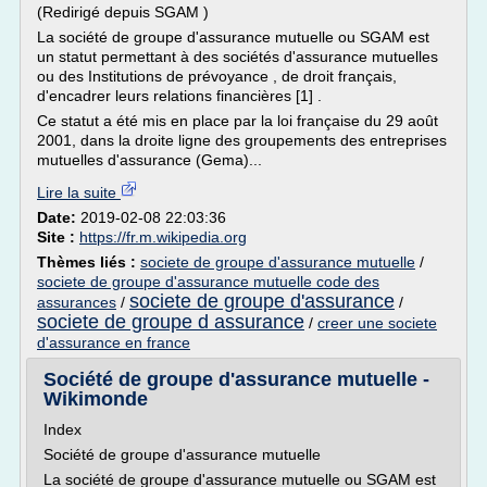
(Redirigé depuis SGAM )
La société de groupe d'assurance mutuelle ou SGAM est
un statut permettant à des sociétés d'assurance mutuelles
ou des Institutions de prévoyance , de droit français,
d'encadrer leurs relations financières [1] .
Ce statut a été mis en place par la loi française du 29 août
2001, dans la droite ligne des groupements des entreprises
mutuelles d'assurance (Gema)...
Lire la suite
Date:
2019-02-08 22:03:36
Site :
https://fr.m.wikipedia.org
Thèmes liés :
societe de groupe d'assurance mutuelle
/
societe de groupe d'assurance mutuelle code des
societe de groupe d'assurance
assurances
/
/
societe de groupe d assurance
/
creer une societe
d'assurance en france
Société de groupe d'assurance mutuelle -
Wikimonde
Index
Société de groupe d'assurance mutuelle
La société de groupe d'assurance mutuelle ou SGAM est