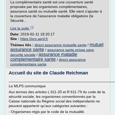
La complémentaire santé est une couverture santé
proposée par les organismes complémentaires,
assurance santé ou mutuelle santé. Elle vient s'ajouter à
la couverture de l'assurance maladie obligatoire (la
Sécurité...
Lire la suite
Date:
2019-02-11 18:20:17
Site :
https://pro.april.fr
mutuel
Thèmes liés :
direct assurance mutuelle sante
/
assurance sante
/
assurance sante privee sans
assurance maladie
securite sociale
/
complementaire sante
/
direct assurance
complementaire sante
Accueil du site de Claude Reichman
___________________________________________________
Le MLPS communique
Aux termes des articles L 611-20 et R 611-79 du code de la
sécurité sociale, les organismes conventionnés par la
Caisse nationale du Régime social des indépendants ne
peuvent appartenir qu'aux catégories suivantes :
- Organismes régis par le code de la mutualité.