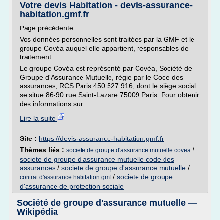
Votre devis Habitation - devis-assurance-
habitation.gmf.fr
Page précédente
Vos données personnelles sont traitées par la GMF et le
groupe Covéa auquel elle appartient, responsables de
traitement.
Le groupe Covéa est représenté par Covéa, Société de
Groupe d'Assurance Mutuelle, régie par le Code des
assurances, RCS Paris 450 527 916, dont le siège social
se situe 86-90 rue Saint-Lazare 75009 Paris. Pour obtenir
des informations sur...
Lire la suite
Site :
https://devis-assurance-habitation.gmf.fr
Thèmes liés :
/
societe de groupe d'assurance mutuelle covea
societe de groupe d'assurance mutuelle code des
assurances
/
societe de groupe d'assurance mutuelle
/
/
societe de groupe
contrat d'assurance habitation gmf
d'assurance de protection sociale
Société de groupe d'assurance mutuelle —
Wikipédia