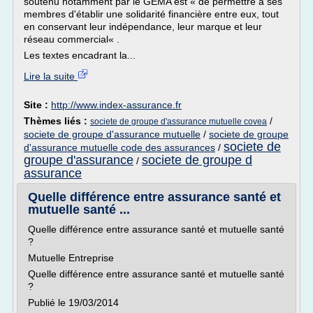
soutenu notamment par le GEMA est « de permettre à ses
membres d'établir une solidarité financière entre eux, tout
en conservant leur indépendance, leur marque et leur
réseau commercial« .
Les textes encadrant la...
Lire la suite
Site :
http://www.index-assurance.fr
Thèmes liés :
/
societe de groupe d'assurance mutuelle covea
societe de groupe d'assurance mutuelle
/
societe de groupe
societe de
d'assurance mutuelle code des assurances
/
groupe d'assurance
societe de groupe d
/
assurance
Quelle différence entre assurance santé et
mutuelle santé ...
Quelle différence entre assurance santé et mutuelle santé
?
Mutuelle Entreprise
Quelle différence entre assurance santé et mutuelle santé
?
Publié le 19/03/2014