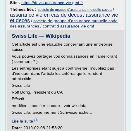
Site :
https://devis-assurance-vie.gmf.fr
Thèmes liés :
/
societe de groupe d'assurance mutuelle covea
assurance vie en cas de deces
assurance vie
/
et deces
/
societe de groupe d'assurance mutuelle code
des assurances
/
contrat d assurance vie gmf
Swiss Life — Wikipédia
Cet article est une ébauche concernant une entreprise
suisse .
Vous pouvez partager vos connaissances en l'améliorant
( comment ? ).
Les entreprises étant sujet à controverse, n'oubliez pas
d'indiquer dans l'article les critères qui le rendent
admissible .
Swiss Life
Rolf Dörig, Président du CA
Effectif
modifier - modifier le code - voir wikidata
Swiss Life, anciennement Schweizerische...
Lire la suite
Date:
2019-02-08 21:58:20