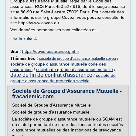
Groupe d'Assurance Mutuelle, régie par le Code des
assurances, RCS Paris 450 527 916, dont le siège social se
situe 86-90 rue Saint-Lazare 75009 Paris. Pour obtenir des
informations sur le groupe Covéa, vous pouvez consulter le
site https://www.covea.eu
Vos données personnelles sont collectées et...
Lire la suite
Site :
https://devis-assurance.gmf.fr
Thèmes liés :
/
societe de groupe d'assurance mutuelle covea
societe de groupe d'assurance mutuelle code des
assurances
/
societe de groupe d'assurance mutuelle
/
date de fin de contrat d'assurance
/
societe de
groupe d'assurance de protection sociale
Société de Groupe d’Assurance Mutuelle -
fracademic.com
Société de Groupe d'Assurance Mutuelle
Société de groupe d'assurance mutuelle
La société de groupe d'assurance mutuelle ou SGAM est
un statut permettant de créer des liens entre des sociétés
d'assurance mutuelles ou des Institutions de prévoyance .