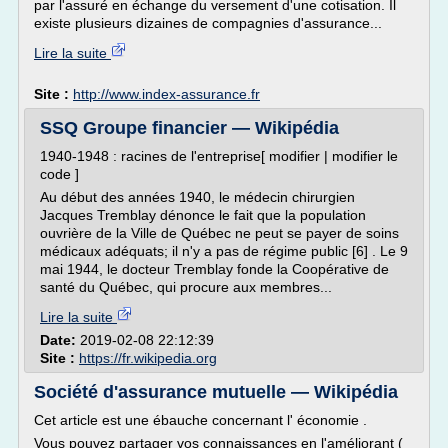
par l'assuré en échange du versement d'une cotisation. Il
existe plusieurs dizaines de compagnies d'assurance...
Lire la suite
Site :
http://www.index-assurance.fr
SSQ Groupe financier — Wikipédia
1940-1948 : racines de l'entreprise[ modifier | modifier le
code ]
Au début des années 1940, le médecin chirurgien
Jacques Tremblay dénonce le fait que la population
ouvrière de la Ville de Québec ne peut se payer de soins
médicaux adéquats; il n'y a pas de régime public [6] . Le 9
mai 1944, le docteur Tremblay fonde la Coopérative de
santé du Québec, qui procure aux membres...
Lire la suite
Date:
2019-02-08 22:12:39
Site :
https://fr.wikipedia.org
Société d'assurance mutuelle — Wikipédia
Cet article est une ébauche concernant l' économie .
Vous pouvez partager vos connaissances en l'améliorant (