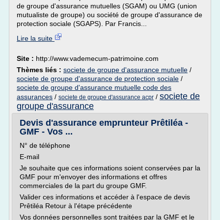
de groupe d'assurance mutuelles (SGAM) ou UMG (union
mutualiste de groupe) ou société de groupe d'assurance de
protection sociale (SGAPS). Par Francis...
Lire la suite
Site :
http://www.vademecum-patrimoine.com
Thèmes liés :
societe de groupe d'assurance mutuelle
/
societe de groupe d'assurance de protection sociale
/
societe de groupe d'assurance mutuelle code des
societe de
assurances
/
/
societe de groupe d'assurance acpr
groupe d'assurance
Devis d'assurance emprunteur Prêtiléa -
GMF - Vos ...
N° de téléphone
E-mail
Je souhaite que ces informations soient conservées par la
GMF pour m'envoyer des informations et offres
commerciales de la part du groupe GMF.
Valider ces informations et accéder à l'espace de devis
Prêtiléa Retour à l'étape précédente
Vos données personnelles sont traitées par la GMF et le