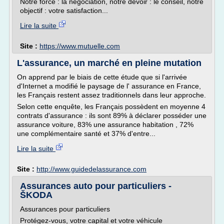
Notre force : la négociation, notre devoir : le conseil, notre
objectif : votre satisfaction...
Lire la suite
Site :
https://www.mutuelle.com
L'assurance, un marché en pleine mutation
On apprend par le biais de cette étude que si l'arrivée
d'Internet a modifié le paysage de l' assurance en France,
les Français restent assez traditionnels dans leur approche.
Selon cette enquête, les Français possèdent en moyenne 4
contrats d'assurance : ils sont 89% à déclarer posséder une
assurance voiture, 83% une assurance habitation , 72%
une complémentaire santé et 37% d'entre...
Lire la suite
Site :
http://www.guidedelassurance.com
Assurances auto pour particuliers -
ŠKODA
Assurances pour particuliers
Protégez-vous, votre capital et votre véhicule