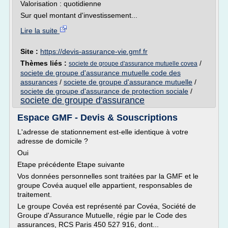
Valorisation : quotidienne
Sur quel montant d'investissement...
Lire la suite
Site :
https://devis-assurance-vie.gmf.fr
Thèmes liés :
/
societe de groupe d'assurance mutuelle covea
societe de groupe d'assurance mutuelle code des
assurances
/
societe de groupe d'assurance mutuelle
/
societe de groupe d'assurance de protection sociale
/
societe de groupe d'assurance
Espace GMF - Devis & Souscriptions
L'adresse de stationnement est-elle identique à votre
adresse de domicile ?
Oui
Etape précédente Etape suivante
Vos données personnelles sont traitées par la GMF et le
groupe Covéa auquel elle appartient, responsables de
traitement.
Le groupe Covéa est représenté par Covéa, Société de
Groupe d'Assurance Mutuelle, régie par le Code des
assurances, RCS Paris 450 527 916, dont...