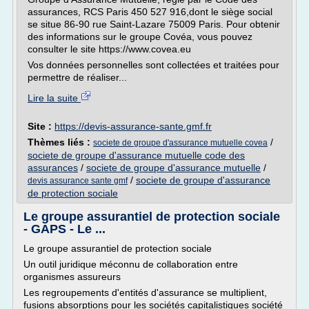
assurances, RCS Paris 450 527 916,dont le siège social
se situe 86-90 rue Saint-Lazare 75009 Paris. Pour obtenir
des informations sur le groupe Covéa, vous pouvez
consulter le site https://www.covea.eu
Vos données personnelles sont collectées et traitées pour
permettre de réaliser...
Lire la suite
Site :
https://devis-assurance-sante.gmf.fr
Thèmes liés :
/
societe de groupe d'assurance mutuelle covea
societe de groupe d'assurance mutuelle code des
assurances
/
societe de groupe d'assurance mutuelle
/
/
societe de groupe d'assurance
devis assurance sante gmf
de protection sociale
Le groupe assurantiel de protection sociale
- GAPS - Le ...
Le groupe assurantiel de protection sociale
Un outil juridique méconnu de collaboration entre
organismes assureurs
Les regroupements d'entités d'assurance se multiplient,
fusions absorptions pour les sociétés capitalistiques société