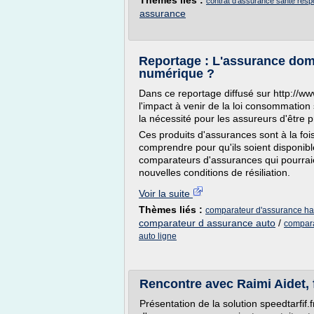
Thèmes liés :
contrat d'assurance sante res
assurance
Reportage : L'assurance domm
numérique ?
Dans ce reportage diffusé sur http://
l'impact à venir de la loi consommation 
la nécessité pour les assureurs d'être p
Ces produits d'assurances sont à la foi
comprendre pour qu'ils soient disponible
comparateurs d'assurances qui pourraie
nouvelles conditions de résiliation.
Voir la suite
Thèmes liés :
comparateur d'assurance hab
comparateur d assurance auto
/
compara
auto ligne
Rencontre avec Raimi Aidet,
Présentation de la solution speedtarfif.