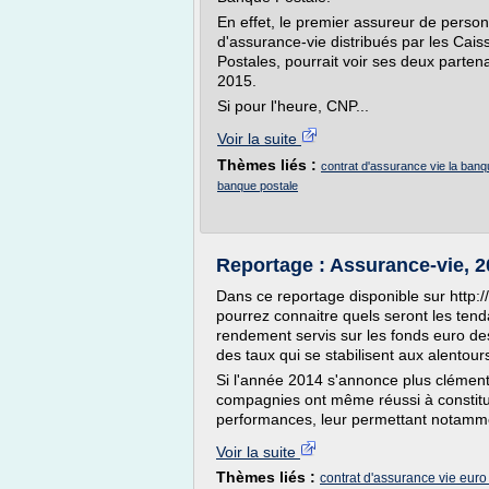
En effet, le premier assureur de person
d'assurance-vie distribués par les Cai
Postales, pourrait voir ses deux partena
2015.
Si pour l'heure, CNP...
Voir la suite
Thèmes liés :
contrat d'assurance vie la banq
banque postale
Reportage : Assurance-vie, 2
Dans ce reportage disponible sur http
pourrez connaitre quels seront les te
rendement servis sur les fonds euro de
des taux qui se stabilisent aux alentou
Si l'année 2014 s'annonce plus clémente
compagnies ont même réussi à constit
performances, leur permettant notammen
Voir la suite
Thèmes liés :
contrat d'assurance vie euro