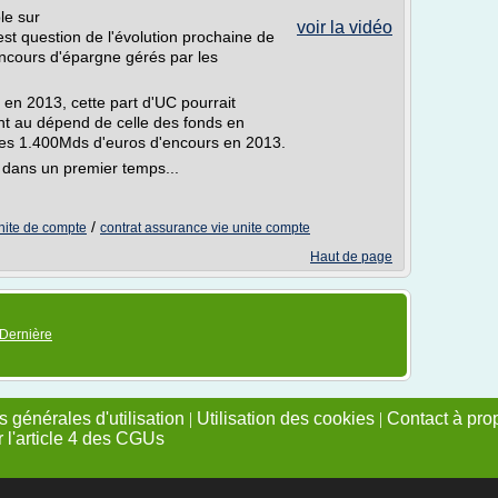
le sur
voir la vidéo
st question de l'évolution prochaine de
ncours d'épargne gérés par les
n 2013, cette part d'UC pourrait
t au dépend de celle des fonds en
des 1.400Mds d'euros d'encours en 2013.
t dans un premier temps...
/
unite de compte
contrat assurance vie unite compte
Haut de page
Dernière
 générales d'utilisation
|
Utilisation des cookies
|
Contact à pro
r l'article 4 des CGUs