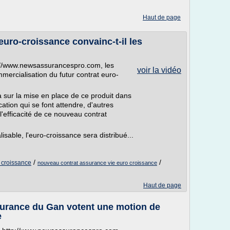
Haut de page
euro-croissance convainc-t-il les
p://www.newsassurancespro.com, les
voir la vidéo
mercialisation du futur contrat euro-
 sur la mise en place de ce produit dans
cation qui se font attendre, d'autres
'efficacité de ce nouveau contrat
sable, l'euro-croissance sera distribué...
/
/
o croissance
nouveau contrat assurance vie euro croissance
Haut de page
surance du Gan votent une motion de
e