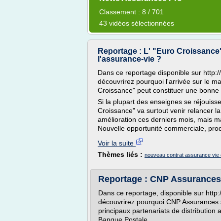
Classement : 8 / 701
43 vidéos sélectionnées
Reportage : L' "Euro Croissance"
l'assurance-vie ?
Dans ce reportage disponible sur http
découvrirez pourquoi l'arrivée sur le m
Croissance" peut constituer une bonne 
Si la plupart des enseignes se réjouiss
Croissance" va surtout venir relancer l
amélioration ces derniers mois, mais ma
Nouvelle opportunité commerciale, produ
Voir la suite
Thèmes liés :
nouveau contrat assurance vie
Reportage : CNP Assurances,
Dans ce reportage, disponible sur htt
découvrirez pourquoi CNP Assurances s
principaux partenariats de distributio
Banque Postale.