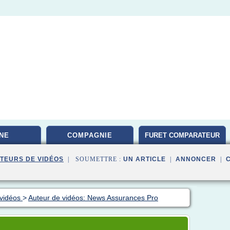
NE
COMPAGNIE
FURET COMPARATEUR
TEURS DE VIDÉOS
| SOUMETTRE :
UN ARTICLE
|
ANNONCER
|
 vidéos
>
Auteur de vidéos: News Assurances Pro