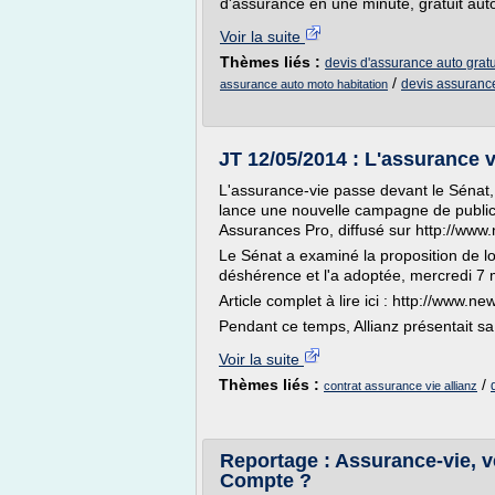
d'assurance en une minute, gratuit aut
Voir la suite
Thèmes liés :
devis d'assurance auto gratu
/
devis assurance
assurance auto moto habitation
JT 12/05/2014 : L'assurance 
L'assurance-vie passe devant le Sénat,
lance une nouvelle campagne de publi
Assurances Pro, diffusé sur http://ww
Le Sénat a examiné la proposition de lo
déshérence et l'a adoptée, mercredi 7 m
Article complet à lire ici : http://ww
Pendant ce temps, Allianz présentait sa n
Voir la suite
Thèmes liés :
/
contrat assurance vie allianz
Reportage : Assurance-vie, v
Compte ?