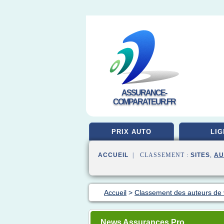
ASSURANCE-
COMPARATEUR.FR
PRIX AUTO
LIG
ACCUEIL
| CLASSEMENT :
SITES
,
AU
Accueil
>
Classement des auteurs de
News Assurances Pro