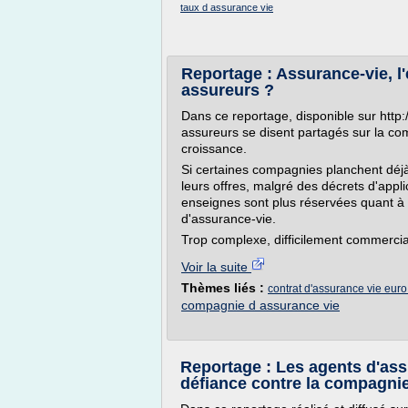
taux d assurance vie
Reportage : Assurance-vie, l'
assureurs ?
Dans ce reportage, disponible sur htt
assureurs se disent partagés sur la com
croissance.
Si certaines compagnies planchent déjà
leurs offres, malgré des décrets d'appli
enseignes sont plus réservées quant à l
d'assurance-vie.
Trop complexe, difficilement commerciali
Voir la suite
Thèmes liés :
contrat d'assurance vie eur
compagnie d assurance vie
Reportage : Les agents d'as
défiance contre la compagni