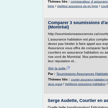
Thèmes liés :
comparateur d assuranc
/
/
ligne
meilleur assurance vie en ligne
court
Comparer 3 soumissions d'a
(Montréal)
http://soumissionsassurances.ca/courti
L’assurance habitation est plus complex
devez pas hésiter à faire appel aux ex
Assurance vous offre de comparer facil
courtiers en assurance habitation ou as
rive vord de Montréal. Nos partenaires
leur réputation et...
Voir la suite
Par :
Soumissions Assurances Habitati
Thèmes liés :
courtier assurance habitation m
/
meilleure assurance habitation
devis gratuit
Serge Audette, Courtier en 
Quelle belle transformation! Félicitatio