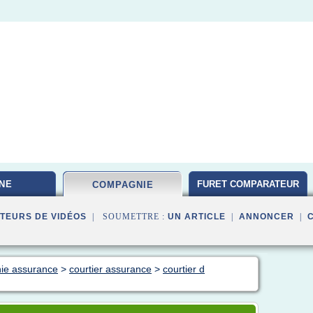
NE
FURET COMPARATEUR
COMPAGNIE
TEURS DE VIDÉOS
| SOUMETTRE :
UN ARTICLE
|
ANNONCER
|
ie assurance
>
courtier assurance
>
courtier d