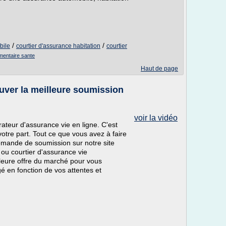
/
/
bile
courtier d'assurance habitation
courtier
mentaire sante
Haut de page
uver la meilleure soumission
voir la vidéo
teur d'assurance vie en ligne. C'est
otre part. Tout ce que vous avez à faire
demande de soumission sur notre site
ou courtier d'assurance vie
leure offre du marché pour vous
é en fonction de vos attentes et