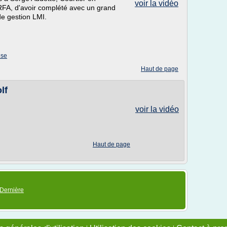
voir la vidéo
FA, d'avoir complété avec un grand
e gestion LMI.
ise
Haut de page
lf
voir la vidéo
Haut de page
Dernière