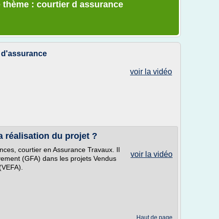
 thème : courtier d assurance
s d'assurance
voir la vidéo
 réalisation du projet ?
ces, courtier en Assurance Travaux. Il
voir la vidéo
èvement (GFA) dans les projets Vendus
 (VEFA).
Haut de page