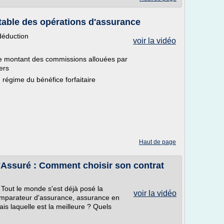
able des opérations d'assurance
 déduction
voir la vidéo
 le montant des commissions allouées par
ers
u régime du bénéfice forfaitaire
Haut de page
'Assuré : Comment choisir son contrat
Tout le monde s'est déjà posé la
voir la vidéo
comparateur d'assurance, assurance en
mais laquelle est la meilleure ? Quels