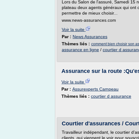
Lors du Salon de l'assuré, Samedi 15 
plateau deux agents généraux qui ont dé
permettre de mieux choisir...
www.news-assurances.com
Voir la suite
Par :
News Assurances
Thèmes liés :
comment bien choisir son a
assurance en ligne
/
courtier d assuran
Assurance sur la route :Qu'e
Voir la suite
Par :
Assurexperts Campeau
Thèmes liés :
courtier d assurance
Courtier d'assurances / Cour
Travailleur indépendant, le courtier d’
clients, qui viennent le voir pour sousc