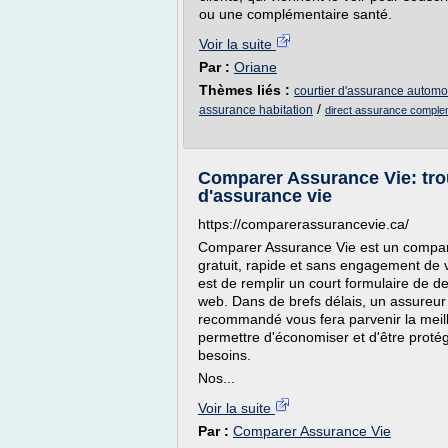
ou une complémentaire santé.
Voir la suite
Par :
Oriane
Thèmes liés :
courtier d'assurance automo
/
assurance habitation
direct assurance comple
Comparer Assurance Vie: tro
d'assurance vie
https://comparerassurancevie.ca/
Comparer Assurance Vie est un compara
gratuit, rapide et sans engagement de v
est de remplir un court formulaire de 
web. Dans de brefs délais, un assureur 
recommandé vous fera parvenir la meil
permettre d'économiser et d'être protég
besoins.
Nos...
Voir la suite
Par :
Comparer Assurance Vie