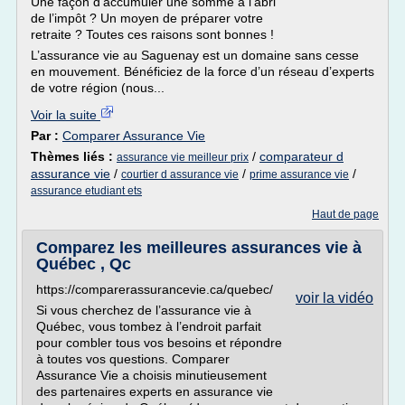
Une façon d’accumuler une somme à l’abri
de l’impôt ? Un moyen de préparer votre
retraite ? Toutes ces raisons sont bonnes !
L’assurance vie au Saguenay est un domaine sans cesse
en mouvement. Bénéficiez de la force d’un réseau d’experts
de votre région (nous...
Voir la suite
Par :
Comparer Assurance Vie
Thèmes liés :
/
comparateur d
assurance vie meilleur prix
assurance vie
/
/
/
courtier d assurance vie
prime assurance vie
assurance etudiant ets
Haut de page
Comparez les meilleures assurances vie à
Québec , Qc
https://comparerassurancevie.ca/quebec/
voir la vidéo
Si vous cherchez de l’assurance vie à
Québec, vous tombez à l’endroit parfait
pour combler tous vos besoins et répondre
à toutes vos questions. Comparer
Assurance Vie a choisis minutieusement
des partenaires experts en assurance vie