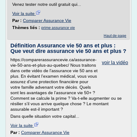
Venez tester notre outil gratuit qui...
Voir la suite
Par :
Comparer Assurance Vie
Thèmes liés :
prime assurance vie
Haut de page
Définition Assurance vie 50 ans et plus :
Que veut dire assurance vie 50 ans et plus ?
https://comparerassurancevie.ca/assurance-
voir la vidéo
vie-50-ans-et-plus-au-quebec/ Nous traitons
dans cette vidéo de l’assurance vie 50 ans et
plus. En évitant l’examen médical, vous vous
assurez d’une protection financière pour
votre famille advenant votre décès. Quels
sont les avantages de l’assurance vie 50+ ?
Comment se calcule la prime ? Va-t-elle augmenter ou se
résilier s’il vous arrive quelque chose ? Le montant
assurable est-il important ?
Dans quelle situation votre capital...
Voir la suite
Par :
Comparer Assurance Vie