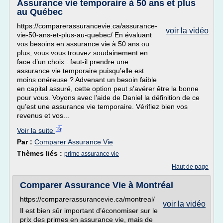
Assurance vie temporaire à 50 ans et plus
au Québec
https://comparerassurancevie.ca/assurance-
voir la vidéo
vie-50-ans-et-plus-au-quebec/ En évaluant
vos besoins en assurance vie à 50 ans ou
plus, vous vous trouvez soudainement en
face d’un choix : faut-il prendre une
assurance vie temporaire puisqu’elle est
moins onéreuse ? Advenant un besoin faible
en capital assuré, cette option peut s’avérer être la bonne
pour vous. Voyons avec l’aide de Daniel la définition de ce
qu’est une assurance vie temporaire. Vérifiez bien vos
revenus et vos...
Voir la suite
Par :
Comparer Assurance Vie
Thèmes liés :
prime assurance vie
Haut de page
Comparer Assurance Vie à Montréal
https://comparerassurancevie.ca/montreal/
voir la vidéo
Il est bien sûr important d’économiser sur le
prix des primes en assurance vie, mais de