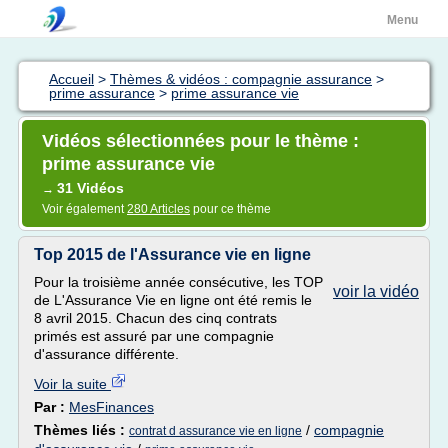
Menu
Accueil
>
Thèmes & vidéos : compagnie assurance
>
prime assurance
>
prime assurance vie
Vidéos sélectionnées pour le thème :
prime assurance vie
31 Vidéos
→
Voir également
280 Articles
pour ce thème
Top 2015 de l'Assurance vie en ligne
Pour la troisième année consécutive, les TOP
voir la vidéo
de L'Assurance Vie en ligne ont été remis le
8 avril 2015. Chacun des cinq contrats
primés est assuré par une compagnie
d'assurance différente.
Voir la suite
Par :
MesFinances
Thèmes liés :
/
compagnie
contrat d assurance vie en ligne