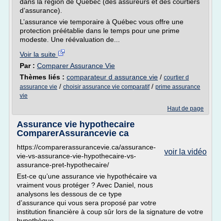
dans la région de Québec (des assureurs et des courtiers
d’assurance).
L’assurance vie temporaire à Québec vous offre une
protection préétablie dans le temps pour une prime
modeste. Une réévaluation de...
Voir la suite
Par :
Comparer Assurance Vie
Thèmes liés :
comparateur d assurance vie
/
courtier d
/
/
assurance vie
choisir assurance vie comparatif
prime assurance
vie
Haut de page
Assurance vie hypothecaire
ComparerAssurancevie ca
https://comparerassurancevie.ca/assurance-
voir la vidéo
vie-vs-assurance-vie-hypothecaire-vs-
assurance-pret-hypothecaire/
Est-ce qu’une assurance vie hypothécaire va
vraiment vous protéger ? Avec Daniel, nous
analysons les dessous de ce type
d’assurance qui vous sera proposé par votre
institution financière à coup sûr lors de la signature de votre
hypothèque.