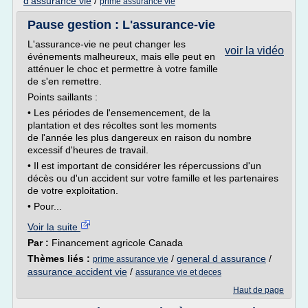
d'assurance vie
/
prime assurance vie
Pause gestion : L'assurance-vie
L'assurance-vie ne peut changer les
voir la vidéo
événements malheureux, mais elle peut en
atténuer le choc et permettre à votre famille
de s'en remettre.
Points saillants :
• Les périodes de l'ensemencement, de la
plantation et des récoltes sont les moments
de l'année les plus dangereux en raison du nombre
excessif d'heures de travail.
• Il est important de considérer les répercussions d'un
décès ou d'un accident sur votre famille et les partenaires
de votre exploitation.
• Pour...
Voir la suite
Par :
Financement agricole Canada
Thèmes liés :
/
general d assurance
/
prime assurance vie
assurance accident vie
/
assurance vie et deces
Haut de page