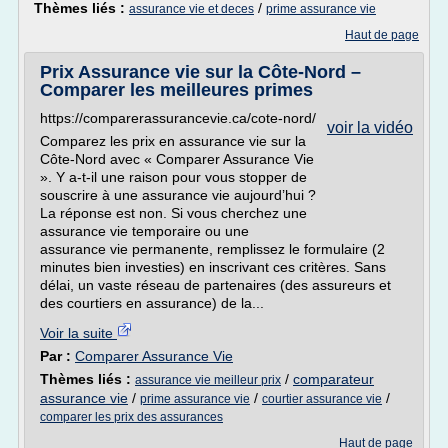
Thèmes liés :
/
assurance vie et deces
prime assurance vie
Haut de page
Prix Assurance vie sur la Côte-Nord –
Comparer les meilleures primes
https://comparerassurancevie.ca/cote-nord/
voir la vidéo
Comparez les prix en assurance vie sur la
Côte-Nord avec « Comparer Assurance Vie
». Y a-t-il une raison pour vous stopper de
souscrire à une assurance vie aujourd’hui ?
La réponse est non. Si vous cherchez une
assurance vie temporaire ou une
assurance vie permanente, remplissez le formulaire (2
minutes bien investies) en inscrivant ces critères. Sans
délai, un vaste réseau de partenaires (des assureurs et
des courtiers en assurance) de la...
Voir la suite
Par :
Comparer Assurance Vie
Thèmes liés :
/
comparateur
assurance vie meilleur prix
assurance vie
/
/
/
prime assurance vie
courtier assurance vie
comparer les prix des assurances
Haut de page