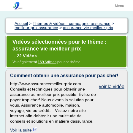
Menu
Accueil
>
Thèmes & vidéos : compagnie assurance
>
meilleur prix assurance
>
assurance vie meilleur prix
Vidéos sélectionnées pour le thème :
assurance vie meilleur prix
22 Vidéos
→
Voir également
169 Articles
pour ce thème
Comment obtenir une assurance pour pas cher!
http://www.assurancemeilleurprix.com
voir la vidéo
Conseils et techniques pour obtenir une
assurance au meilleur prix possible. Évitez de
payer trop cher! Nous avons la solution pour
vous. Assurance automobile, maison,
voyage, vie ou crédit.... Visitez notre site
internet afin dobtenir une multitude de
conseils et solutions en matière dassurance.
Voir la suite