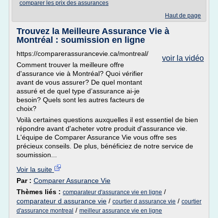
comparer les prix des assurances
Haut de page
Trouvez la Meilleure Assurance Vie à
Montréal : soumission en ligne
https://comparerassurancevie.ca/montreal/
voir la vidéo
Comment trouver la meilleure offre
d'assurance vie à Montréal? Quoi vérifier
avant de vous assurer? De quel montant
assuré et de quel type d’assurance ai-je
besoin? Quels sont les autres facteurs de
choix?
Voilà certaines questions auxquelles il est essentiel de bien
répondre avant d'acheter votre produit d'assurance vie.
L'équipe de Comparer Assurance Vie vous offre ses
précieux conseils. De plus, bénéficiez de notre service de
soumission...
Voir la suite
Par :
Comparer Assurance Vie
Thèmes liés :
/
comparateur d'assurance vie en ligne
comparateur d assurance vie
/
/
courtier d assurance vie
courtier
/
d'assurance montreal
meilleur assurance vie en ligne