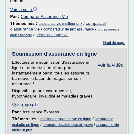
rien de...
Voir la suite
Par :
Comparer Assurance Vie
Thèmes liés :
/
comparatif
assurance vie meilleur prix
d'assurance vie
/
/
comparateur de prix assurance
prix assurance
/
prime assurance vie
professionnelle
Haut de page
Soumission d'assurance en ligne
Effectuez une soumission d'assurance en
voir la vidéo
ligne et obtenez le meilleur prix
instantanément parmi tous les assureurs.
La nouvelle façon de magasiner son
assurance !
Disponible pour l'assurance vie,
hypothécaire, invalidité et maladies graves.
Voir la suite
Par :
Assurance Express
Thèmes liés :
/
meilleur assurance vie en ligne
l'assurance
/
/
maladie en ligne
assurance vie
assurance invalidite maladie grave
meilleur prix