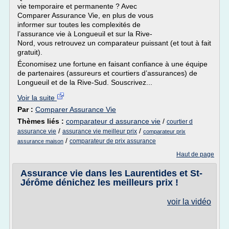
vie temporaire et permanente ? Avec
Comparer Assurance Vie, en plus de vous
informer sur toutes les complexités de
l’assurance vie à Longueuil et sur la Rive-
Nord, vous retrouvez un comparateur puissant (et tout à fait
gratuit).
Économisez une fortune en faisant confiance à une équipe
de partenaires (assureurs et courtiers d’assurances) de
Longueuil et de la Rive-Sud. Souscrivez...
Voir la suite
Par :
Comparer Assurance Vie
Thèmes liés :
comparateur d assurance vie
/
courtier d
/
/
assurance vie
assurance vie meilleur prix
comparateur prix
/
comparateur de prix assurance
assurance maison
Haut de page
Assurance vie dans les Laurentides et St-
Jérôme dénichez les meilleurs prix !
voir la vidéo