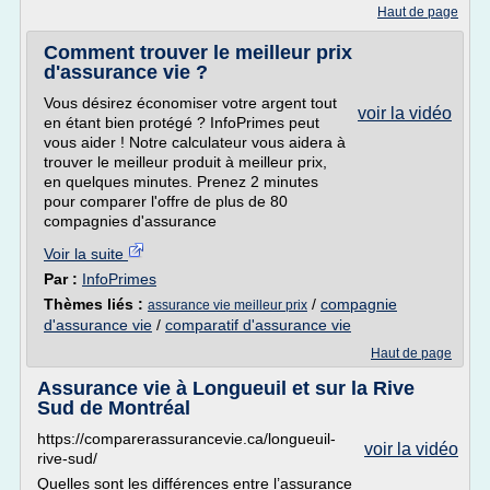
Haut de page
Comment trouver le meilleur prix
d'assurance vie ?
Vous désirez économiser votre argent tout
voir la vidéo
en étant bien protégé ? InfoPrimes peut
vous aider ! Notre calculateur vous aidera à
trouver le meilleur produit à meilleur prix,
en quelques minutes. Prenez 2 minutes
pour comparer l'offre de plus de 80
compagnies d'assurance
Voir la suite
Par :
InfoPrimes
Thèmes liés :
/
compagnie
assurance vie meilleur prix
d'assurance vie
/
comparatif d'assurance vie
Haut de page
Assurance vie à Longueuil et sur la Rive
Sud de Montréal
https://comparerassurancevie.ca/longueuil-
voir la vidéo
rive-sud/
Quelles sont les différences entre l’assurance