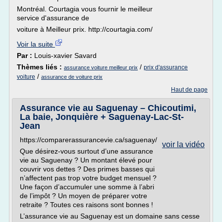
Montréal. Courtagia vous fournir le meilleur
service d'assurance de
voiture à Meilleur prix. http://courtagia.com/
Voir la suite
Par :
Louis-xavier Savard
Thèmes liés :
/
prix d'assurance
assurance voiture meilleur prix
/
voiture
assurance de voiture prix
Haut de page
Assurance vie au Saguenay – Chicoutimi,
La baie, Jonquière + Saguenay-Lac-St-
Jean
https://comparerassurancevie.ca/saguenay/
voir la vidéo
Que désirez-vous surtout d’une assurance
vie au Saguenay ? Un montant élevé pour
couvrir vos dettes ? Des primes basses qui
n’affectent pas trop votre budget mensuel ?
Une façon d’accumuler une somme à l’abri
de l’impôt ? Un moyen de préparer votre
retraite ? Toutes ces raisons sont bonnes !
L’assurance vie au Saguenay est un domaine sans cesse