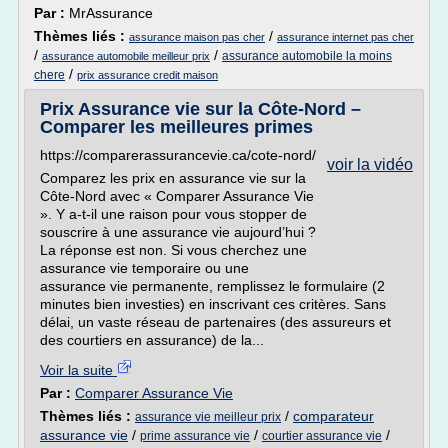
Par :
MrAssurance
Thèmes liés :
/
assurance maison pas cher
assurance internet pas cher
/
/
assurance automobile la moins
assurance automobile meilleur prix
/
chere
prix assurance credit maison
Prix Assurance vie sur la Côte-Nord –
Comparer les meilleures primes
https://comparerassurancevie.ca/cote-nord/
voir la vidéo
Comparez les prix en assurance vie sur la
Côte-Nord avec « Comparer Assurance Vie
». Y a-t-il une raison pour vous stopper de
souscrire à une assurance vie aujourd’hui ?
La réponse est non. Si vous cherchez une
assurance vie temporaire ou une
assurance vie permanente, remplissez le formulaire (2
minutes bien investies) en inscrivant ces critères. Sans
délai, un vaste réseau de partenaires (des assureurs et
des courtiers en assurance) de la...
Voir la suite
Par :
Comparer Assurance Vie
Thèmes liés :
/
comparateur
assurance vie meilleur prix
assurance vie
/
/
/
prime assurance vie
courtier assurance vie