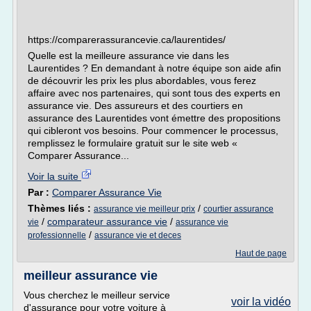
https://comparerassurancevie.ca/laurentides/
Quelle est la meilleure assurance vie dans les
Laurentides ? En demandant à notre équipe son aide afin
de découvrir les prix les plus abordables, vous ferez
affaire avec nos partenaires, qui sont tous des experts en
assurance vie. Des assureurs et des courtiers en
assurance des Laurentides vont émettre des propositions
qui cibleront vos besoins. Pour commencer le processus,
remplissez le formulaire gratuit sur le site web «
Comparer Assurance...
Voir la suite
Par :
Comparer Assurance Vie
Thèmes liés :
/
assurance vie meilleur prix
courtier assurance
/
comparateur assurance vie
/
vie
assurance vie
/
professionnelle
assurance vie et deces
Haut de page
meilleur assurance vie
Vous cherchez le meilleur service
voir la vidéo
d'assurance pour votre voiture à