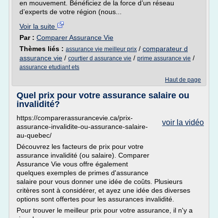
en mouvement. Bénéficiez de la force d’un réseau
d’experts de votre région (nous...
Voir la suite
Par :
Comparer Assurance Vie
Thèmes liés :
/
comparateur d
assurance vie meilleur prix
assurance vie
/
/
/
courtier d assurance vie
prime assurance vie
assurance etudiant ets
Haut de page
Quel prix pour votre assurance salaire ou
invalidité?
https://comparerassurancevie.ca/prix-
voir la vidéo
assurance-invalidite-ou-assurance-salaire-
au-quebec/
Découvrez les facteurs de prix pour votre
assurance invalidité (ou salaire). Comparer
Assurance Vie vous offre également
quelques exemples de primes d'assurance
salaire pour vous donner une idée de coûts. Plusieurs
critères sont à considérer, et ayez une idée des diverses
options sont offertes pour les assurances invalidité.
Pour trouver le meilleur prix pour votre assurance, il n'y a