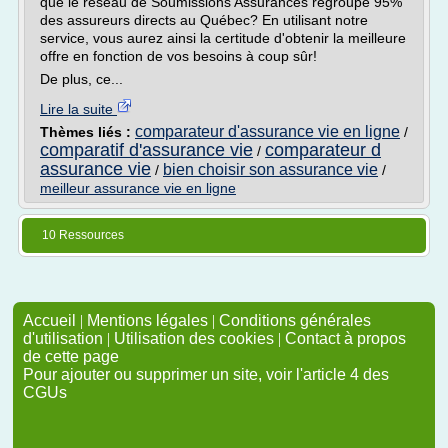
que le réseau de Soumissions Assurances regroupe 95%
des assureurs directs au Québec? En utilisant notre
service, vous aurez ainsi la certitude d'obtenir la meilleure
offre en fonction de vos besoins à coup sûr!
De plus, ce...
Lire la suite
comparateur d'assurance vie en ligne
Thèmes liés :
/
comparatif d'assurance vie
comparateur d
/
assurance vie
bien choisir son assurance vie
/
/
meilleur assurance vie en ligne
10 Ressources
Accueil
|
Mentions légales
|
Conditions générales
d'utilisation
|
Utilisation des cookies
|
Contact à propos
de cette page
Pour ajouter ou supprimer un site, voir l'article 4 des
CGUs