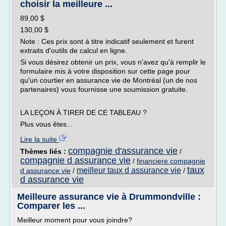
choisir la meilleure ...
89,00 $
130,00 $
Note : Ces prix sont à titre indicatif seulement et furent
extraits d'outils de calcul en ligne.
Si vous désirez obtenir un prix, vous n'avez qu'à remplir le
formulaire mis à votre disposition sur cette page pour
qu'un courtier en assurance vie de Montréal (un de nos
partenaires) vous fournisse une soumission gratuite.
LA LEÇON À TIRER DE CE TABLEAU ?
Plus vous êtes...
Lire la suite
compagnie d'assurance vie
Thèmes liés :
/
compagnie d assurance vie
/
financiere compagnie
taux
meilleur taux d assurance vie
d assurance vie
/
/
d assurance vie
Meilleure assurance vie à Drummondville :
Comparer les ...
Meilleur moment pour vous joindre?