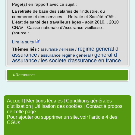
Page(s) en rapport avec ce sujet :
La retraite de base des salariés de l'industrie, du
commerce et des services.... Retraite et Société n°59 -
L'état de santé des travailleurs âgés - août 2010... 2010
CNAV - Caisse nationale d'Assurance vieillesse...
(source :...
Lire la suite
regime general d
Thèmes liés :
/
assurance vieillesse
assurance
general d
/
assurance regime general
/
assurance
les societe d'assurance en france
/
4 Ressources
Accueil
|
Mentions légales
|
Conditions générales
d'utilisation
|
Utilisation des cookies
|
Contact à propos
de cette page
Pour ajouter ou supprimer un site, voir l'article 4 des
CGUs