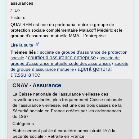
assurances .
/TD>
Histoire
QUATREM est née du partenariat entre le groupe de
protection sociale complémentaire Malakoff Médéric et le
groupe d'assurance mutuelle MMA . L'entreprise...
Lire la suite
Thèmes liés :
societe de groupe d'assurance de protection
courtier d assurance entreprise
sociale
/
/
societe de
groupe d'assurance mutuelle code des assurances
/
societe
agent general
de groupe d'assurance mutuelle
/
d'assurance
CNAV - Assurance
La Caisse nationale de l'assurance vieillesse des
travailleurs salariés, plus fréquemment Caisse nationale
de l'assurance vieillesse, est une des trois caisses de la
Sécurité sociale en France créées par les ordonnances
de 1967.
Catégories :
Établissement public à caractère administratif lié à la
Sécurité sociale - Retraite en France