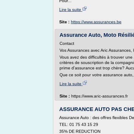
Pour...
Lire la suite
Site :
https://www.assurances.be
Assurance Auto, Moto Résilié
Contact
Vos Assurances avec Aric Assurances, l
Vous avez des difficultés à trouver un
critères de souscription de la compagn
prime d'assurance est trop chère? Au
Que ce soit pour votre assurance auto,.
Lire la suite
Site :
https://www.aric-assurances.fr
ASSURANCE AUTO PAS CHERE
Assurance Auto : des offres flexibles De
TEL: 01 75 43 15 29
35% DE REDUCTION