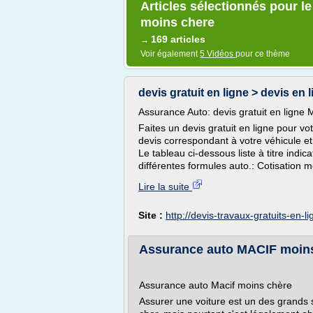
Articles sélectionnés pour l
moins chere
169 articles
→
Voir également
5 Vidéos
pour ce thème
devis gratuit en ligne > devis en 
Assurance Auto: devis gratuit en ligne
Faites un devis gratuit en ligne pour v
devis correspondant à votre véhicule et 
Le tableau ci-dessous liste à titre indi
différentes formules auto.: Cotisation 
Lire la suite
Site :
http://devis-travaux-gratuits-en-l
Assurance auto MACIF moin
Assurance auto Macif moins chère
Assurer une voiture est un des grands