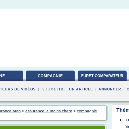
NE
COMPAGNIE
FURET COMPARATEUR
TEURS DE VIDÉOS
| SOUMETTRE :
UN ARTICLE
|
ANNONCER
|
Thèm
surance auto
>
assurance la moins chere
>
compagnie
c
mo