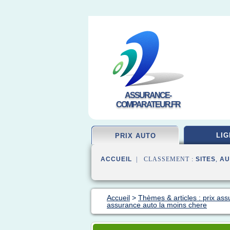
ASSURANCE-
COMPARATEUR.FR
LIG
PRIX AUTO
ACCUEIL
| CLASSEMENT :
SITES
,
AU
Accueil
>
Thèmes & articles : prix as
assurance auto la moins chere