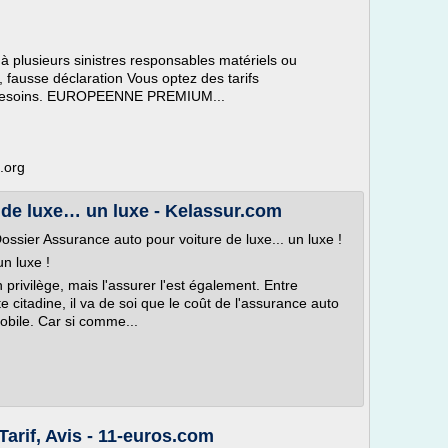
 plusieurs sinistres responsables matériels ou
 fausse déclaration Vous optez des tarifs
s besoins. EUROPEENNE PREMIUM...
.org
 de luxe… un luxe - Kelassur.com
ossier Assurance auto pour voiture de luxe... un luxe !
un luxe !
privilège, mais l'assurer l'est également. Entre
 citadine, il va de soi que le coût de l'assurance auto
mobile. Car si comme...
arif, Avis - 11-euros.com