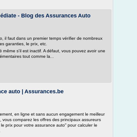
édiate - Blog des Assurances Auto
o, il faut dans un premier temps vérifier de nombreux
s garanties, le prix, etc.
 même s'il est inactif. A défaut, vous pouvez avoir une
émentaires tout comme la...
nce auto | Assurances.be
tement, en ligne et sans aucun engagement le meilleur
s, vous comparez les offres des principaux assureurs
le prix pour votre assurance auto" pour calculer le
.