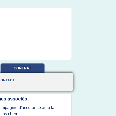
CONTRAT
CONTACT
es associés
ompagnie d'assurance auto la
ins chere