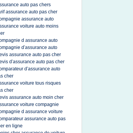
ssurance auto pas chers
arif assurance auto pas cher
ompagnie assurance auto
ssurance voiture auto moins
er
ompagnie d assurance auto
ompagnie d'assurance auto
evis assurance auto pas cher
evis d'assurance auto pas cher
omparateur d'assurance auto
s cher
ssurance voiture tous risques
s cher
evis assurance auto moin cher
ssurance voiture compagnie
ompagnie d assurance voiture
omparateur assurance auto pas
er en ligne
oins cher assurance de voiture