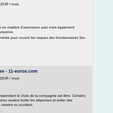
11EUR / mois
e en matière d'assurance auto mais également
évoyance.
mmée pour couvrir les risques des fonctionnaires.Ses
se - 11-euros.com
11EUR / mois
Cependant le choix de la compagnie est libre. Certains
autres veulent éviter les dépenses et éviter des
sinistre ou accident.
..