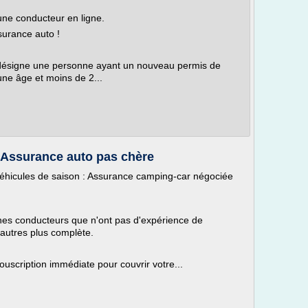
une conducteur en ligne.
urance auto !
désigne une personne ayant un nouveau permis de
ne âge et moins de 2...
 Assurance auto pas chère
véhicules de saison : Assurance camping-car négociée
nes conducteurs que n'ont pas d'expérience de
autres plus complète.
ouscription immédiate pour couvrir votre...