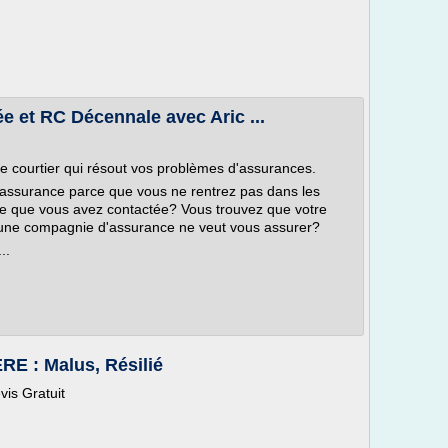
e et RC Décennale avec Aric ...
e courtier qui résout vos problèmes d'assurances.
e assurance parce que vous ne rentrez pas dans les
ie que vous avez contactée? Vous trouvez que votre
cune compagnie d'assurance ne veut vous assurer?
..
 : Malus, Résilié
vis Gratuit