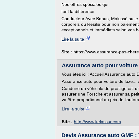
Nos offres spéciales qui
font la différence
Conducteur Avec Bonus, Malussé suite à
corporels ou Résilié pour non paiement,
exceptionnels et immédiats selon vo
Lire la suite
Site :
https://www.assurance-pas-chere
Assurance auto pour voiture
Vous êtes ici : Accueil Assurance auto D
Assurance auto pour voiture de luxe... 
Conduire un véhicule de prestige est un 
assurer une Porsche et assurer sa petite
va être proportionnel au prix de l'auto
Lire la suite
Site :
http://www.kelassur.com
Devis Assurance auto GMF : T