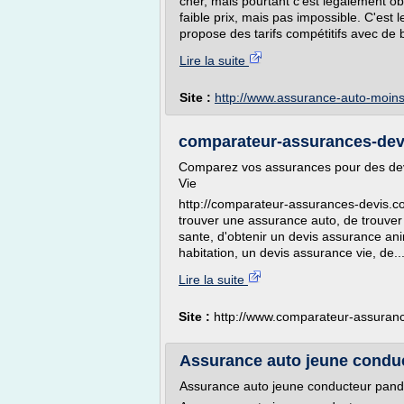
cher, mais pourtant c'est légalement obli
faible prix, mais pas impossible. C'est
propose des tarifs compétitifs avec de
Lire la suite
Site :
http://www.assurance-auto-moin
comparateur-assurances-devi
Comparez vos assurances pour des dev
Vie
http://comparateur-assurances-devis.c
trouver une assurance auto, de trouve
sante, d'obtenir un devis assurance an
habitation, un devis assurance vie, de..
Lire la suite
Site :
http://www.comparateur-assuran
Assurance auto jeune conduct
Assurance auto jeune conducteur pan