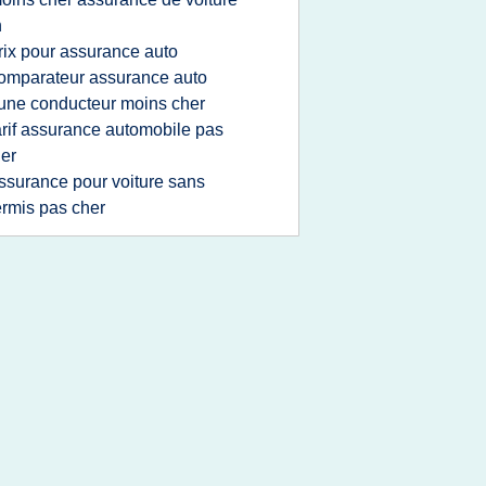
n
rix pour assurance auto
omparateur assurance auto
une conducteur moins cher
arif assurance automobile pas
er
ssurance pour voiture sans
rmis pas cher