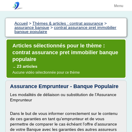
Menu
Accueil
>
Thèmes & articles : contrat assurance
>
assurance banque
>
contrat assurance pret immobilier
banque populaire
Articles sélectionnés pour le thème :
contrat assurance pret immobilier banque
populaire
23 articles
→
Aucune vidéo sélectionnée pour ce thème
Assurance Emprunteur - Banque Populaire
Les modalités de déliaison ou substitution de l'Assurance
Emprunteur
Dans le but de vous informer correctement sur le contenu
de ces garanties en tant qu'emprunteur et de vous
permettre de comparer le cas échéant l'offre d'assurance
de votre Banque avec les garanties des autres assureurs