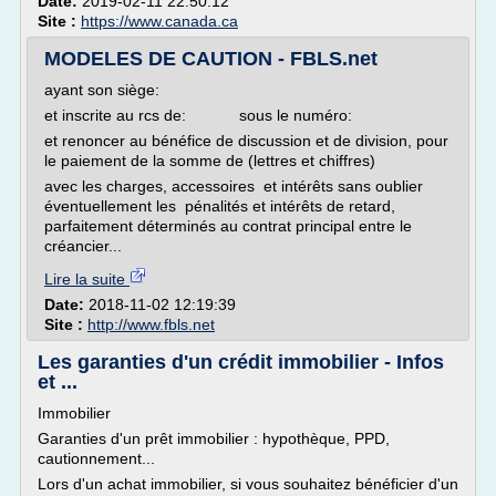
Date:
2019-02-11 22:50:12
Site :
https://www.canada.ca
MODELES DE CAUTION - FBLS.net
ayant son siège:
et inscrite au rcs de: sous le numéro:
et renoncer au bénéfice de discussion et de division, pour
le paiement de la somme de (lettres et chiffres)
avec les charges, accessoires et intérêts sans oublier
éventuellement les pénalités et intérêts de retard,
parfaitement déterminés au contrat principal entre le
créancier...
Lire la suite
Date:
2018-11-02 12:19:39
Site :
http://www.fbls.net
Les garanties d'un crédit immobilier - Infos
et ...
Immobilier
Garanties d'un prêt immobilier : hypothèque, PPD,
cautionnement...
Lors d'un achat immobilier, si vous souhaitez bénéficier d'un