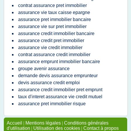
contrat assurance pret immobilier
assurance vie taux caisse epargne
assurance pret immobilier bancaire
assurance vie sur pret immobilier
assurance credit immobilier bancaire
assurance credit pret immobilier
assurance vie credit immobilier
contrat assurance credit immobilier
assurance emprunt immobilier bancaire
groupe avenir assurance
demande devis assurance emprunteur
devis assurance credit emploi
assurance credit immobilier pret emprunt
taux d'interet assurance vie credit mutuel
assurance pret immobilier risque
Accueil
|
Mentions légales
|
Conditions générales
d'utilisation
|
Utilisation des cookies
|
Contact à propos