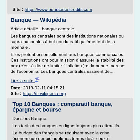
Site :
https://www.boursedescredits.com
Banque — Wikipédia
Article détaillé : banque centrale .
Les banques centrales sont des institutions nationales ou
supra-nationales à but non lucratif qui émettent de la
monnaie .
Elles prêtent essentiellement aux banques commerciales.
Ces institutions ont pour mission d'assurer la stabilité des
prix (c'est-à-dire de limiter l' inflation ) et la bonne marche
de l'économie. Les banques centrales essaient de...
Lire la suite
Date:
2019-02-11 04:15:21
Site :
https://fr.wikipedia.org
Top 10 Banques : comparatif banque,
épargne et bourse
Dossiers Banque
Les tarifs des banques en ligne toujours plus attractifs
Le budget des français se réduisant avec la crise
économique depuis quelques temps déjà, ceux-ci