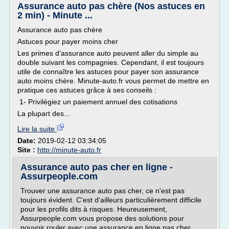
Assurance auto pas chère (Nos astuces en
2 min) - Minute ...
Assurance auto pas chère
Astuces pour payer moins cher
Les primes d'assurance auto peuvent aller du simple au
double suivant les compagnies. Cependant, il est toujours
utile de connaître les astuces pour payer son assurance
auto moins chère. Minute-auto.fr vous permet de mettre en
pratique ces astuces grâce à ses conseils :
1- Privilégiez un paiement annuel des cotisations
La plupart des...
Lire la suite
Date:
2019-02-12 03:34:05
Site :
http://minute-auto.fr
Assurance auto pas cher en ligne -
Assurpeople.com
Trouver une assurance auto pas cher, ce n'est pas
toujours évident. C'est d'ailleurs particulièrement difficile
pour les profils dits à risques. Heureusement,
Assurpeople.com vous propose des solutions pour
pouvoir rouler avec une assurance en ligne pas cher.