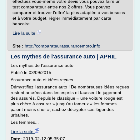
effectuez vous-même votre devis vous pouvez faire un
test comparateur entre nos 2 offres. Vous pouvez
comparer et trouver l'offre' la plus adaptée à vos besoins
et à votre budget, régler immédiatement par carte
bancaire...
Lire la suite
Site :
http://comparateurassurancemoto.info
Les mythes de l'assurance auto | APRIL
Les mythes de l'assurance auto
Publié le 03/09/2015
Assurance auto et idées reçues
Démystifiez l'assurance auto ! De nombreuses idées reçues
restent ancrées dans les esprits et faussent le jugement
des assurés. Depuis le classique « une voiture rouge est
plus chère à assurer » jusqu'au fameux « les femmes
paient moins cher », sachez décrypter ces légendes
urbaines.
Les femmes...
Lire la suite
Date:
2019-02-12 05:35:07