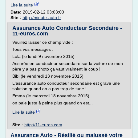
Lire la suite
Date:
2019-02-12 03:03:00
Site :
http://minute-auto.fr
Assurance Auto Conducteur Secondaire -
11-euros.com
Veuillez laisser ce champ vide :
Tous vos messages :
Lola (le lundi 9 novembre 2015)
Assurée en conducteur secondaire sur la voiture de mon
père y a pas photo ça vaut vraiment le coup !
Bibi (le vendredi 13 novembre 2015)
L'assurance auto conducteur secondaire est grave une
solution quand on a pas trop de tune !
Emma (le mercredi 18 novembre 2015)
on paie juste à peine plus quand on est...
Lire la suite
Site :
http://11-euros.com
Assurance Auto - Résilié ou malussé votre