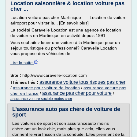
Location saisonnière & location voiture pas
cher ...
Location voiture pas cher Martinique...... Location de voiture
aéroport pour visiter la... [En savoir plus]
La société Caravelle Location est une agence de location
de voitures en Martinique en activité depuis 1991.
Vous souhaitez louer une voiture à la Martinique pour un
séjour touristique ou professionnel? Caravelle Location
vous propose des véhicules de...
Lire la suite
Site :
http://www.caravelle-location.com
assurance voiture tous risques pas cher
Thèmes liés :
/
assurance pour voiture de location
/
assurance voiture pas
assurance pas cher pour voiture
cher en france
/
/
assurance voiture societe moins cher
L’assurance auto pas chère de voiture de
sport
Les voitures de sport et son assuranceauto moins
chère ont un look chic, mais plus que cela, elles vous
donnent le vrai frisson de la conduite. Elles prennent de la