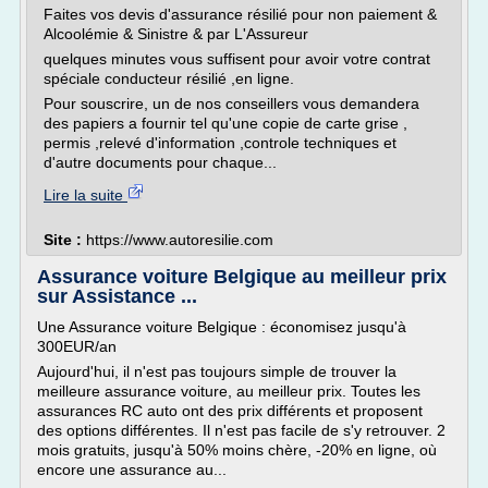
Faites vos devis d'assurance résilié pour non paiement &
Alcoolémie & Sinistre & par L'Assureur
quelques minutes vous suffisent pour avoir votre contrat
spéciale conducteur résilié ,en ligne.
Pour souscrire, un de nos conseillers vous demandera
des papiers a fournir tel qu'une copie de carte grise ,
permis ,relevé d'information ,controle techniques et
d'autre documents pour chaque...
Lire la suite
Site :
https://www.autoresilie.com
Assurance voiture Belgique au meilleur prix
sur Assistance ...
Une Assurance voiture Belgique : économisez jusqu'à
300EUR/an
Aujourd'hui, il n'est pas toujours simple de trouver la
meilleure assurance voiture, au meilleur prix. Toutes les
assurances RC auto ont des prix différents et proposent
des options différentes. Il n'est pas facile de s'y retrouver. 2
mois gratuits, jusqu'à 50% moins chère, -20% en ligne, où
encore une assurance au...