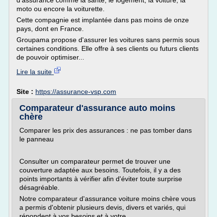
d'assurance comme la santé, le logement, la voiture, la
moto ou encore la voiturette.
Cette compagnie est implantée dans pas moins de onze
pays, dont en France.
Groupama propose d'assurer les voitures sans permis sous
certaines conditions. Elle offre à ses clients ou futurs clients
de pouvoir optimiser...
Lire la suite
Site :
https://assurance-vsp.com
Comparateur d'assurance auto moins
chère
Comparer les prix des assurances : ne pas tomber dans
le panneau
Consulter un comparateur permet de trouver une
couverture adaptée aux besoins. Toutefois, il y a des
points importants à vérifier afin d'éviter toute surprise
désagréable.
Notre comparateur d'assurance voiture moins chère vous
a permis d'obtenir plusieurs devis, divers et variés, qui
répondent à vos besoins et à votre...