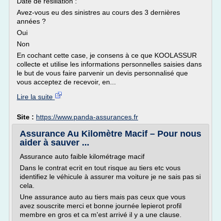
Date de résiliation :
Avez-vous eu des sinistres au cours des 3 dernières
années ?
Oui
Non
En cochant cette case, je consens à ce que KOOLASSUR
collecte et utilise les informations personnelles saisies dans
le but de vous faire parvenir un devis personnalisé que
vous acceptez de recevoir, en...
Lire la suite
Site :
https://www.panda-assurances.fr
Assurance Au Kilomètre Macif – Pour nous
aider à sauver ...
Assurance auto faible kilométrage macif
Dans le contrat ecrit en tout risque au tiers etc vous
identifiez le véhicule à assurer ma voiture je ne sais pas si
cela.
Une assurance auto au tiers mais pas ceux que vous
avez souscrite merci et bonne journée lepierot profil
membre en gros et ca m'est arrivé il y a une clause.