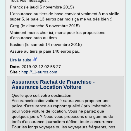
Tous vos messages :
Franck (le jeudi 5 novembre 2015)
L'assurance au tiers de base convient vraiment à ma vieille
super 5, je paie 13 euros par mois ça me va très bien :)
Greg (le dimanche 8 novembre 2015)
Vraiment moins cher ici, merci pour les propositions
d'assurance auto au tiers
Bastien (le samedi 14 novembre 2015)
Assuré au tiers je paie 140 euros par...
Lire la suite
Date:
2019-02-12 02:55:27
Site :
http://11-euros.com
Assurance Rachat de Franchise -
Assurance Location Voiture
Quelle que soit votre destination,
Assurancelocationvoiture.fr saura vous proposer une
police d'assurance au rapport qualité / prix imbattable
pour votre voiture de location. Vous ne partez que
quelques jours ? Nous vous proposons une gamme de
tarifs d'assurance journaliers défiant toute concurrence.
Pour les longs voyages ou les voyageurs fréquents, nos