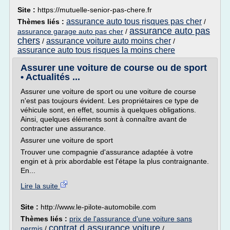
Site :
https://mutuelle-senior-pas-chere.fr
assurance auto tous risques pas cher
Thèmes liés :
/
assurance auto pas
assurance garage auto pas cher
/
chers
assurance voiture auto moins cher
/
/
assurance auto tous risques la moins chere
Assurer une voiture de course ou de sport
• Actualités ...
Assurer une voiture de sport ou une voiture de course
n'est pas toujours évident. Les propriétaires ce type de
véhicule sont, en effet, soumis à quelques obligations.
Ainsi, quelques éléments sont à connaître avant de
contracter une assurance.
Assurer une voiture de sport
Trouver une compagnie d'assurance adaptée à votre
engin et à prix abordable est l'étape la plus contraignante.
En...
Lire la suite
Site :
http://www.le-pilote-automobile.com
Thèmes liés :
prix de l'assurance d'une voiture sans
contrat d assurance voiture
permis
/
/