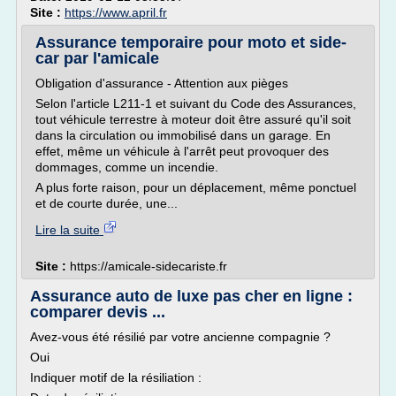
Site :
https://www.april.fr
Assurance temporaire pour moto et side-
car par l'amicale
Obligation d'assurance - Attention aux pièges
Selon l'article L211-1 et suivant du Code des Assurances,
tout véhicule terrestre à moteur doit être assuré qu'il soit
dans la circulation ou immobilisé dans un garage. En
effet, même un véhicule à l'arrêt peut provoquer des
dommages, comme un incendie.
A plus forte raison, pour un déplacement, même ponctuel
et de courte durée, une...
Lire la suite
Site :
https://amicale-sidecariste.fr
Assurance auto de luxe pas cher en ligne :
comparer devis ...
Avez-vous été résilié par votre ancienne compagnie ?
Oui
Indiquer motif de la résiliation :