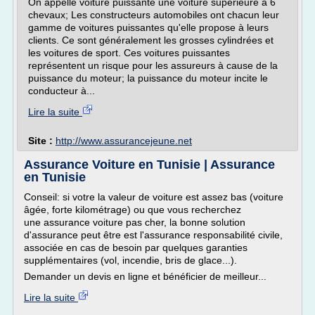
On appelle voiture puissante une voiture supérieure à 6
chevaux; Les constructeurs automobiles ont chacun leur
gamme de voitures puissantes qu'elle propose à leurs
clients. Ce sont généralement les grosses cylindrées et
les voitures de sport. Ces voitures puissantes
représentent un risque pour les assureurs à cause de la
puissance du moteur; la puissance du moteur incite le
conducteur à...
Lire la suite
Site :
http://www.assurancejeune.net
Assurance Voiture en Tunisie | Assurance
en Tunisie
Conseil: si votre la valeur de voiture est assez bas (voiture
âgée, forte kilométrage) ou que vous recherchez
une assurance voiture pas cher, la bonne solution
d'assurance peut être est l'assurance responsabilité civile,
associée en cas de besoin par quelques garanties
supplémentaires (vol, incendie, bris de glace...).
Demander un devis en ligne et bénéficier de meilleur...
Lire la suite