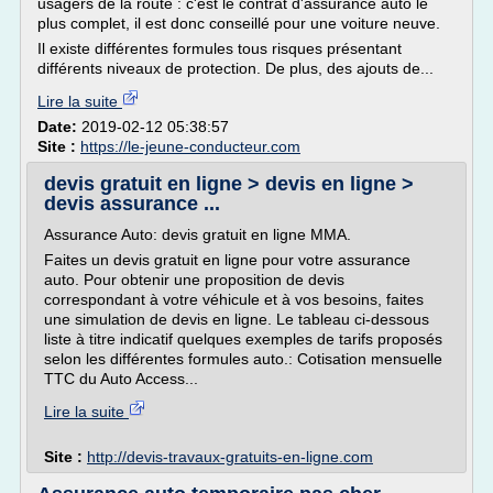
usagers de la route : c'est le contrat d'assurance auto le
plus complet, il est donc conseillé pour une voiture neuve.
Il existe différentes formules tous risques présentant
différents niveaux de protection. De plus, des ajouts de...
Lire la suite
Date:
2019-02-12 05:38:57
Site :
https://le-jeune-conducteur.com
devis gratuit en ligne > devis en ligne >
devis assurance ...
Assurance Auto: devis gratuit en ligne MMA.
Faites un devis gratuit en ligne pour votre assurance
auto. Pour obtenir une proposition de devis
correspondant à votre véhicule et à vos besoins, faites
une simulation de devis en ligne. Le tableau ci-dessous
liste à titre indicatif quelques exemples de tarifs proposés
selon les différentes formules auto.: Cotisation mensuelle
TTC du Auto Access...
Lire la suite
Site :
http://devis-travaux-gratuits-en-ligne.com