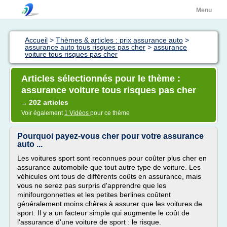
Menu
Accueil
>
Thèmes & articles : prix assurance auto
>
assurance auto tous risques pas cher
>
assurance
voiture tous risques pas cher
Articles sélectionnés pour le thème :
assurance voiture tous risques pas cher
202 articles
→
Voir également
1 Vidéos
pour ce thème
Pourquoi payez-vous cher pour votre assurance
auto ...
Les voitures sport sont reconnues pour coûter plus cher en
assurance automobile que tout autre type de voiture. Les
véhicules ont tous de différents coûts en assurance, mais
vous ne serez pas surpris d'apprendre que les
minifourgonnettes et les petites berlines coûtent
généralement moins chères à assurer que les voitures de
sport. Il y a un facteur simple qui augmente le coût de
l'assurance d'une voiture de sport : le risque.