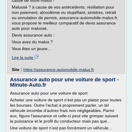
cause de votre malus !
Malussé ? à cause de vos antécédents, résiliation pour
non paiement, alcoolémie ou stupéfiant, sinistres, retrait
ou annulation de permis, assurance-automobile-malus.fr,
vous propose le meilleur comparatif de devis assurance
auto pour malussé,
Devis assurance auto :
Vous avez du malus ?
Vous êtes un jeune...
Lire la suite
Site :
https://assurance-automobile-malus.fr
Assurance auto pour une voiture de sport -
Minute-Auto.fr
Assurance auto pour une voiture de sport
Acheter une voiture de sport n'est pas un plaisir pour toutes
les bourses. Outre l'achat à proprement parler, un tel
véhicule incombe d'autres frais non négligeables. Parmi
eux, figure l'assurance et celle-ci peut vite grimper suivant
la puissance et le profil du conducteur mais pas que...
Une voiture de sport n'est pas forcément un véhicule...