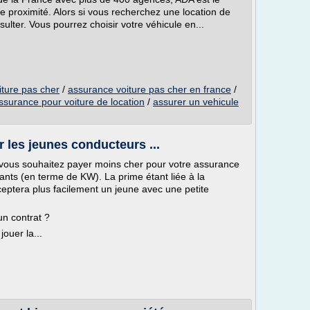
de proximité. Alors si vous recherchez une location de
nsulter. Vous pourrez choisir votre véhicule en...
ture pas cher
/
assurance voiture pas cher en france
/
ssurance pour voiture de location
/
assurer un vehicule
r les jeunes conducteurs ...
 vous souhaitez payer moins cher pour votre assurance
sants (en terme de KW). La prime étant liée à la
ceptera plus facilement un jeune avec une petite
un contrat ?
jouer la...