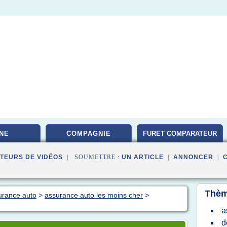
NE
COMPAGNIE
FURET COMPARATEUR
TEURS DE VIDÉOS
| SOUMETTRE :
UN ARTICLE
|
ANNONCER
|
Thèm
surance auto
>
assurance auto les moins cher
>
a
d