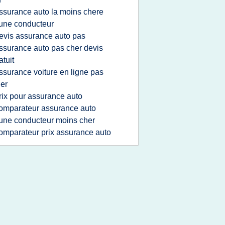
ssurance auto la moins chere
une conducteur
evis assurance auto pas
ssurance auto pas cher devis
atuit
ssurance voiture en ligne pas
er
rix pour assurance auto
omparateur assurance auto
une conducteur moins cher
omparateur prix assurance auto