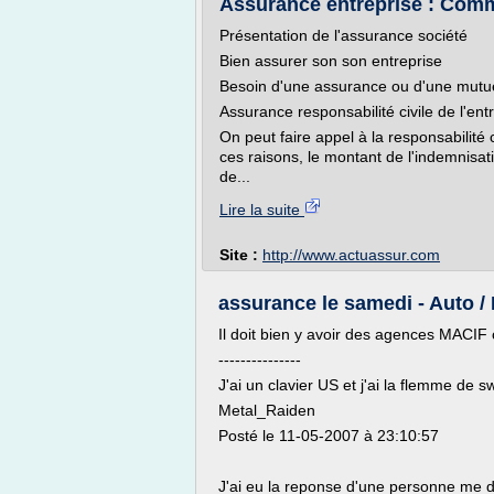
Assurance entreprise : Comme
Présentation de l'assurance société
Bien assurer son son entreprise
Besoin d'une assurance ou d'une mutu
Assurance responsabilité civile de l'ent
On peut faire appel à la responsabilité 
ces raisons, le montant de l'indemnisat
de...
Lire la suite
Site :
http://www.actuassur.com
assurance le samedi - Auto /
Il doit bien y avoir des agences MACIF
---------------
J'ai un clavier US et j'ai la flemme de s
Metal_Raiden
Posté le 11-05-2007 à 23:10:57
J'ai eu la reponse d'une personne me di