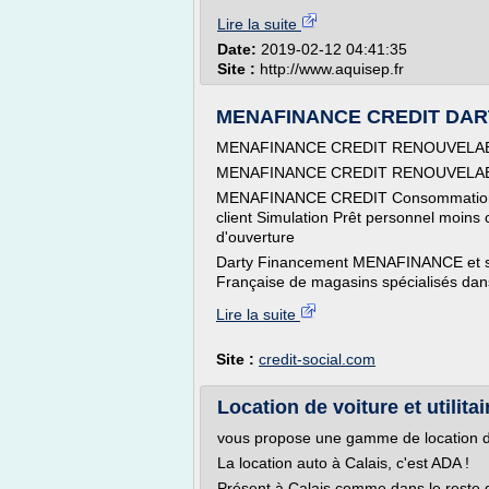
Lire la suite
Date:
2019-02-12 04:41:35
Site :
http://www.aquisep.fr
MENAFINANCE CREDIT DARTY C
MENAFINANCE CREDIT RENOUVELA
MENAFINANCE CREDIT RENOUVELA
MENAFINANCE CREDIT Consommation sa
client Simulation Prêt personnel moin
d'ouverture
Darty Financement MENAFINANCE et son
Française de magasins spécialisés dans
Lire la suite
Site :
credit-social.com
Location de voiture et utilitai
vous propose une gamme de location de v
La location auto à Calais, c'est ADA !
Présent à Calais comme dans le reste 