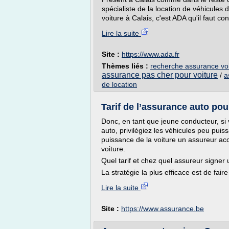
spécialiste de la location de véhicules 
voiture à Calais, c'est ADA qu'il faut co
Lire la suite
Site :
https://www.ada.fr
Thèmes liés :
recherche assurance voi
assurance pas cher pour voiture
/
a
de location
Tarif de l’assurance auto pou
Donc, en tant que jeune conducteur, si
auto, privilégiez les véhicules peu puis
puissance de la voiture un assureur ac
voiture.
Quel tarif et chez quel assureur signer 
La stratégie la plus efficace est de faire 
Lire la suite
Site :
https://www.assurance.be