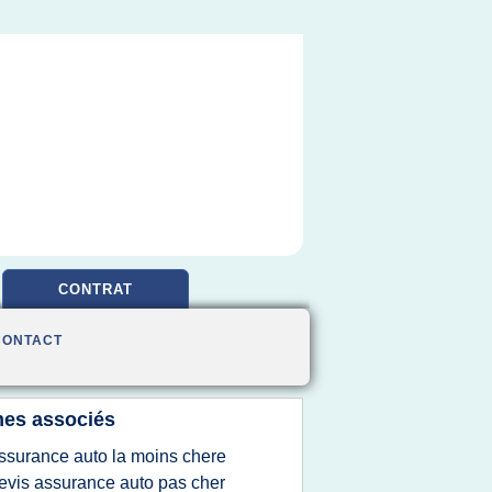
CONTRAT
CONTACT
es associés
ssurance auto la moins chere
evis assurance auto pas cher