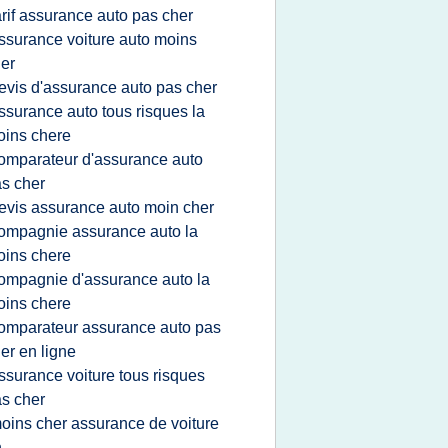
arif assurance auto pas cher
ssurance voiture auto moins
er
evis d'assurance auto pas cher
ssurance auto tous risques la
ins chere
omparateur d'assurance auto
s cher
evis assurance auto moin cher
ompagnie assurance auto la
ins chere
ompagnie d'assurance auto la
ins chere
omparateur assurance auto pas
er en ligne
ssurance voiture tous risques
s cher
oins cher assurance de voiture
n