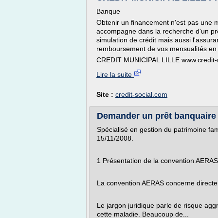
Banque
Obtenir un financement n'est pas une mi
accompagne dans la recherche d'un prêt
simulation de crédit mais aussi l'assur
remboursement de vos mensualités en t
CREDIT MUNICIPAL LILLE www.credit-muni
Lire la suite
Site :
credit-social.com
Demander un prêt banquaire 
Spécialisé en gestion du pa
15/11/2008.
1 Présentation de la convention AERAS
La convention AERAS concerne directem
Le jargon juridique parle de risque ag
cette maladie. Beaucoup de...