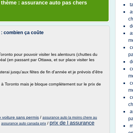
e thème : assurance auto pas chers
t
a
ch
d
: combien ça coûte
a
mo
c
Toronto pour pouvoir visiter les alentours (chuttes du
pa
éal (en passant par Ottawa, et sur place visiter les
d
c
sterai jusqu'aux fêtes de fin d'année et je prévois d'être
mo
c
s à Toronto mais je bloque complètement sur le prix de
mo
c
ch
a
e voiture sans permis
/
assurance auto la moins chere au
pa
prix de l assurance
/
/
assurance auto canada prix
m
e