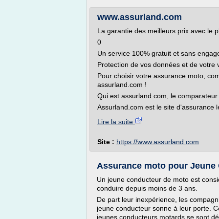
www.assurland.com
La garantie des meilleurs prix avec le 
0
Un service 100% gratuit et sans enga
Protection de vos données et de votre v
Pour choisir votre assurance moto, co
assurland.com !
Qui est assurland.com, le comparateur
Assurland.com est le site d'assurance l
Lire la suite
Site :
https://www.assurland.com
Assurance moto pour Jeune 
Un jeune conducteur de moto est consi
conduire depuis moins de 3 ans.
De part leur inexpérience, les compagn
jeune conducteur sonne à leur porte. C
jeunes conducteurs motards se sont dév