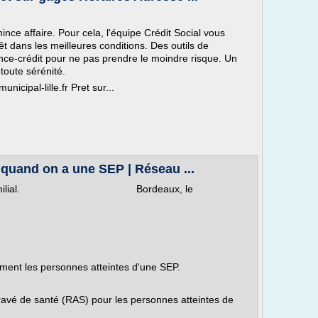
nce affaire. Pour cela, l'équipe Crédit Social vous
 dans les meilleures conditions. Des outils de
ance-crédit pour ne pas prendre le moindre risque. Un
oute sérénité.
cipal-lille.fr Pret sur...
quand on a une SEP | Réseau ...
trimoine familial. Bordeaux, le
ent les personnes atteintes d'une SEP.
gravé de santé (RAS) pour les personnes atteintes de