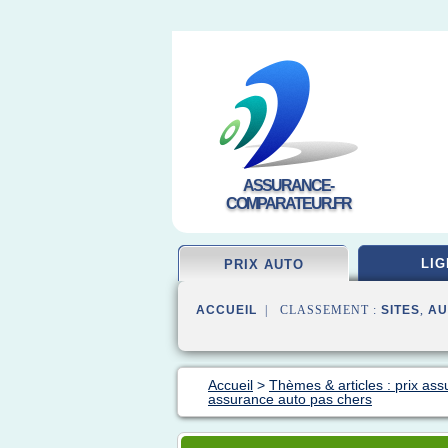
ASSURANCE-
COMPARATEUR.FR
LIG
PRIX AUTO
ACCUEIL
| CLASSEMENT :
SITES
,
AU
Accueil
>
Thèmes & articles : prix as
assurance auto pas chers