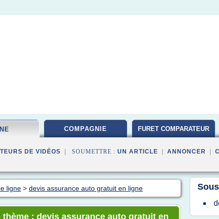
COMPAGNIE
FURET COMPARATEUR
GNE
TEURS DE VIDÉOS
| SOUMETTRE :
UN ARTICLE
|
ANNONCER
|
Sous
e ligne
>
devis assurance auto gratuit en ligne
d
 thème : devis assurance auto gratuit en