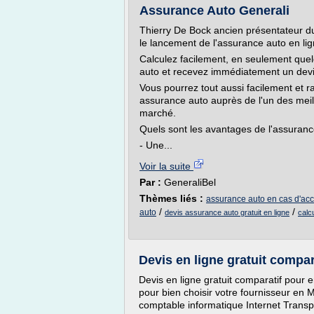
Assurance Auto Generali
Thierry De Bock ancien présentateur du
le lancement de l'assurance auto en li
Calculez facilement, en seulement quelq
auto et recevez immédiatement un devis
Vous pourrez tout aussi facilement et r
assurance auto auprès de l'un des meill
marché.
Quels sont les avantages de l'assuranc
- Une...
Voir la suite
Par :
GeneraliBel
Thèmes liés :
assurance auto en cas d'acc
/
/
auto
devis assurance auto gratuit en ligne
calc
Devis en ligne gratuit compar
Devis en ligne gratuit comparatif pour 
pour bien choisir votre fournisseur en 
comptable informatique Internet Tran