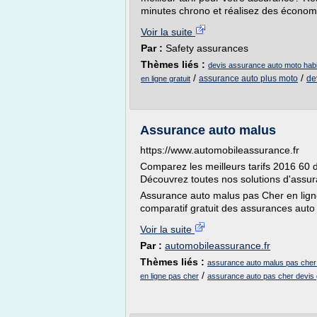
minutes chrono et réalisez des économi
Voir la suite
Par :
Safety assurances
Thèmes liés :
devis assurance auto moto habi
/
/
assurance auto plus moto
de
en ligne gratuit
Assurance auto malus
https://www.automobileassurance.fr
Comparez les meilleurs tarifs 2016 60 
Découvrez toutes nos solutions d'assu
Assurance auto malus pas Cher en lign
comparatif gratuit des assurances auto
Voir la suite
Par :
automobileassurance.fr
Thèmes liés :
assurance auto malus pas cher 
/
en ligne pas cher
assurance auto pas cher devis g