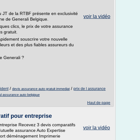
 JT de la RTBF présente en exclusivité
voir la vidéo
gne de Generali Belgique.
ues clics, le prix de votre assurance
 gratuit.
apidement souscrire votre nouvelle
eurs et des plus fiables assureurs du
e Generali ?
/
/
ident
prix de l assurance
devis assurance auto gratuit immediat
ul assurance auto belgique
Haut de page
atif pour entreprise
entreprise Recevez 3 devis comparatifs
voir la vidéo
Mutuelle assurance Auto Expertise
sport déménagement Imprimerie