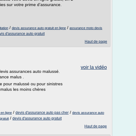
es sur votre prime d’assurance.
/
/
tation
devis assurance auto gratuit en ligne
assurance moto devis
vis d'assurance auto gratuit
Haut de page
voir la vidéo
devis assurances auto malussé.
rance malus .
e pour malussé ou pour sinistres
 malus les moins chères
/
/
devis d'assurance auto pas cher
en ligne
devis assurance auto
/
devis d'assurance auto gratuit
ratuit
Haut de page