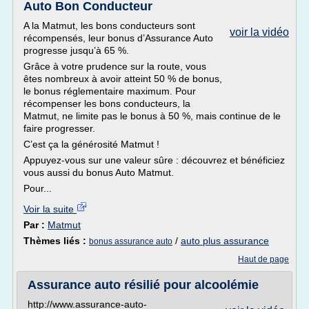
Auto Bon Conducteur
A la Matmut, les bons conducteurs sont
voir la vidéo
récompensés, leur bonus d’Assurance Auto
progresse jusqu’à 65 %.
Grâce à votre prudence sur la route, vous
êtes nombreux à avoir atteint 50 % de bonus,
le bonus réglementaire maximum. Pour
récompenser les bons conducteurs, la
Matmut, ne limite pas le bonus à 50 %, mais continue de le
faire progresser.
C’est ça la générosité Matmut !
Appuyez-vous sur une valeur sûre : découvrez et bénéficiez
vous aussi du bonus Auto Matmut.
Pour...
Voir la suite
Par :
Matmut
Thèmes liés :
/
auto plus assurance
bonus assurance auto
Haut de page
Assurance auto résilié pour alcoolémie
http://www.assurance-auto-