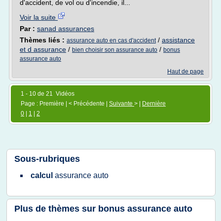
d'accident, de vol ou d'incendie, il...
Voir la suite
Par :
sanad assurances
Thèmes liés :
/
assistance
assurance auto en cas d'accident
et d assurance
/
/
bien choisir son assurance auto
bonus
assurance auto
Haut de page
1 - 10 de 21 Vidéos
Page : Première | < Précédente |
Suivante
> |
Dernière
0
|
1
|
2
Sous-rubriques
calcul
assurance auto
Plus de thèmes sur
bonus assurance auto