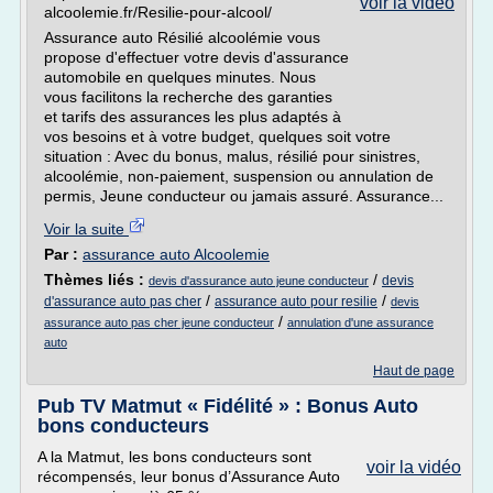
voir la vidéo
alcoolemie.fr/Resilie-pour-alcool/
Assurance auto Résilié alcoolémie vous
propose d'effectuer votre devis d'assurance
automobile en quelques minutes. Nous
vous facilitons la recherche des garanties
et tarifs des assurances les plus adaptés à
vos besoins et à votre budget, quelques soit votre
situation : Avec du bonus, malus, résilié pour sinistres,
alcoolémie, non-paiement, suspension ou annulation de
permis, Jeune conducteur ou jamais assuré. Assurance...
Voir la suite
Par :
assurance auto Alcoolemie
Thèmes liés :
/
devis
devis d'assurance auto jeune conducteur
/
/
d'assurance auto pas cher
assurance auto pour resilie
devis
/
assurance auto pas cher jeune conducteur
annulation d'une assurance
auto
Haut de page
Pub TV Matmut « Fidélité » : Bonus Auto
bons conducteurs
A la Matmut, les bons conducteurs sont
voir la vidéo
récompensés, leur bonus d’Assurance Auto