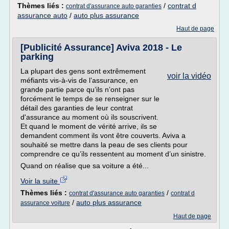
Thèmes liés :
/
contrat d
contrat d'assurance auto garanties
assurance auto
/
auto plus assurance
Haut de page
[Publicité Assurance] Aviva 2018 - Le
parking
La plupart des gens sont extrêmement
voir la vidéo
méfiants vis-à-vis de l’assurance, en
grande partie parce qu’ils n’ont pas
forcément le temps de se renseigner sur le
détail des garanties de leur contrat
d'assurance au moment où ils souscrivent.
Et quand le moment de vérité arrive, ils se
demandent comment ils vont être couverts. Aviva a
souhaité se mettre dans la peau de ses clients pour
comprendre ce qu’ils ressentent au moment d’un sinistre.
Quand on réalise que sa voiture a été...
Voir la suite
Thèmes liés :
/
contrat d'assurance auto garanties
contrat d
/
auto plus assurance
assurance voiture
Haut de page