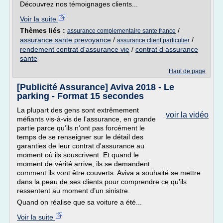
Découvrez nos témoignages clients...
Voir la suite
Thèmes liés :
/
assurance complementaire sante france
assurance sante prevoyance
/
/
assurance client particulier
rendement contrat d'assurance vie
/
contrat d assurance
sante
Haut de page
[Publicité Assurance] Aviva 2018 - Le
parking - Format 15 secondes
La plupart des gens sont extrêmement
voir la vidéo
méfiants vis-à-vis de l’assurance, en grande
partie parce qu’ils n’ont pas forcément le
temps de se renseigner sur le détail des
garanties de leur contrat d'assurance au
moment où ils souscrivent. Et quand le
moment de vérité arrive, ils se demandent
comment ils vont être couverts. Aviva a souhaité se mettre
dans la peau de ses clients pour comprendre ce qu’ils
ressentent au moment d’un sinistre.
Quand on réalise que sa voiture a été...
Voir la suite