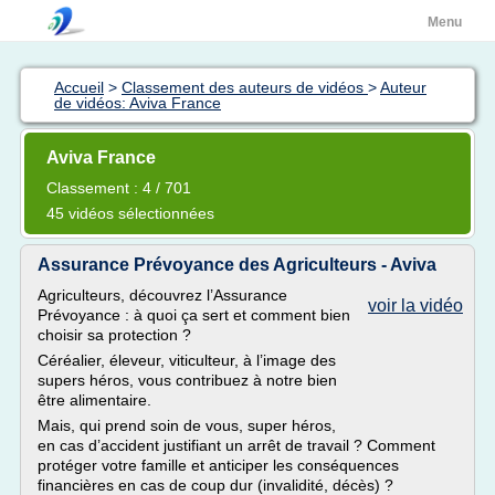
Menu
Accueil
>
Classement des auteurs de vidéos
>
Auteur
de vidéos: Aviva France
Aviva France
Classement : 4 / 701
45 vidéos sélectionnées
Assurance Prévoyance des Agriculteurs - Aviva
Agriculteurs, découvrez l’Assurance
voir la vidéo
Prévoyance : à quoi ça sert et comment bien
choisir sa protection ?
Céréalier, éleveur, viticulteur, à l’image des
supers héros, vous contribuez à notre bien
être alimentaire.
Mais, qui prend soin de vous, super héros,
en cas d’accident justifiant un arrêt de travail ? Comment
protéger votre famille et anticiper les conséquences
financières en cas de coup dur (invalidité, décès) ?