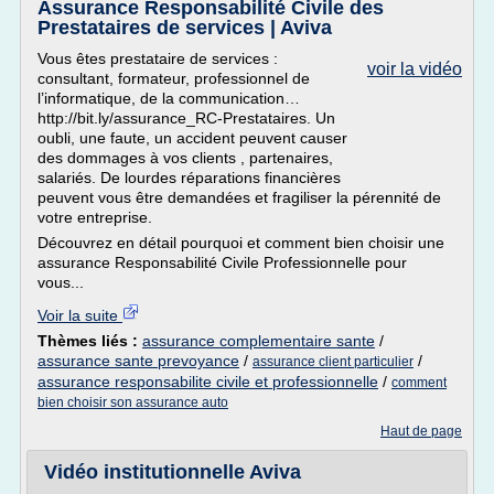
Assurance Responsabilité Civile des
Prestataires de services | Aviva
Vous êtes prestataire de services :
voir la vidéo
consultant, formateur, professionnel de
l’informatique, de la communication…
http://bit.ly/assurance_RC-Prestataires. Un
oubli, une faute, un accident peuvent causer
des dommages à vos clients , partenaires,
salariés. De lourdes réparations financières
peuvent vous être demandées et fragiliser la pérennité de
votre entreprise.
Découvrez en détail pourquoi et comment bien choisir une
assurance Responsabilité Civile Professionnelle pour
vous...
Voir la suite
Thèmes liés :
assurance complementaire sante
/
assurance sante prevoyance
/
/
assurance client particulier
assurance responsabilite civile et professionnelle
/
comment
bien choisir son assurance auto
Haut de page
Vidéo institutionnelle Aviva