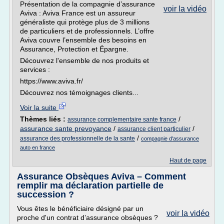
Présentation de la compagnie d’assurance
voir la vidéo
Aviva : Aviva France est un assureur
généraliste qui protège plus de 3 millions
de particuliers et de professionnels. L’offre
Aviva couvre l’ensemble des besoins en
Assurance, Protection et Épargne.
Découvrez l'ensemble de nos produits et
services :
https://www.aviva.fr/
Découvrez nos témoignages clients...
Voir la suite
Thèmes liés :
/
assurance complementaire sante france
assurance sante prevoyance
/
/
assurance client particulier
/
assurance des professionnelle de la sante
compagnie d'assurance
auto en france
Haut de page
Assurance Obsèques Aviva – Comment
remplir ma déclaration partielle de
succession ?
Vous êtes le bénéficiaire désigné par un
voir la vidéo
proche d'un contrat d’assurance obsèques ?