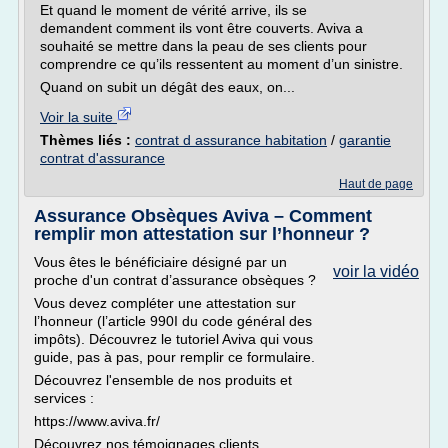
Et quand le moment de vérité arrive, ils se
demandent comment ils vont être couverts. Aviva a
souhaité se mettre dans la peau de ses clients pour
comprendre ce qu’ils ressentent au moment d’un sinistre.
Quand on subit un dégât des eaux, on...
Voir la suite
Thèmes liés :
contrat d assurance habitation
/
garantie
contrat d'assurance
Haut de page
Assurance Obsèques Aviva – Comment
remplir mon attestation sur l’honneur ?
Vous êtes le bénéficiaire désigné par un
voir la vidéo
proche d'un contrat d’assurance obsèques ?
Vous devez compléter une attestation sur
l’honneur (l’article 990I du code général des
impôts). Découvrez le tutoriel Aviva qui vous
guide, pas à pas, pour remplir ce formulaire.
Découvrez l'ensemble de nos produits et
services :
https://www.aviva.fr/
Découvrez nos témoignages clients...