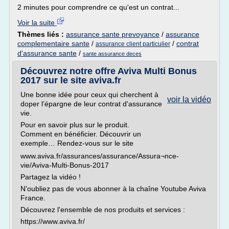
2 minutes pour comprendre ce qu'est un contrat...
Voir la suite
Thèmes liés :
assurance sante prevoyance
/
assurance
complementaire sante
/
/
contrat
assurance client particulier
d'assurance sante
/
sante assurance deces
Découvrez notre offre Aviva Multi Bonus
2017 sur le site aviva.fr
Une bonne idée pour ceux qui cherchent à
voir la vidéo
doper l’épargne de leur contrat d'assurance
vie.
Pour en savoir plus sur le produit.
Comment en bénéficier. Découvrir un
exemple… Rendez-vous sur le site
www.aviva.fr/assurances/assurance/Assura¬nce-
vie/Aviva-Multi-Bonus-2017
Partagez la vidéo !
N'oubliez pas de vous abonner à la chaîne Youtube Aviva
France.
Découvrez l'ensemble de nos produits et services :
https://www.aviva.fr/