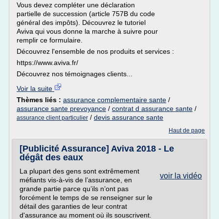
Vous devez compléter une déclaration
partielle de succession (article 757B du code
général des impôts). Découvrez le tutoriel
Aviva qui vous donne la marche à suivre pour
remplir ce formulaire.
Découvrez l'ensemble de nos produits et services :
https://www.aviva.fr/
Découvrez nos témoignages clients...
Voir la suite
Thèmes liés :
assurance complementaire sante
/
assurance sante prevoyance
/
contrat d assurance sante
/
/
devis assurance sante
assurance client particulier
Haut de page
[Publicité Assurance] Aviva 2018 - Le
dégât des eaux
La plupart des gens sont extrêmement
voir la vidéo
méfiants vis-à-vis de l’assurance, en
grande partie parce qu’ils n’ont pas
forcément le temps de se renseigner sur le
détail des garanties de leur contrat
d'assurance au moment où ils souscrivent.