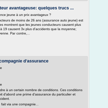
eur avantageuse: quelques trucs ...
nce jeune à un prix avantageux ?
ucteurs de moins de 26 ans (assurance auto jeune) est
ques montrent que les jeunes conducteurs causent plus
à 19 causent 3x plus d'accidents que la moyenne;
enne. Par contre,...
compagnie d'assurance
ue
ue
re à un certain nombre de conditions. Ces conditions
it d'abord une prime d'assurance du particulier et
cident.
e fait via une compagnie...