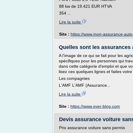
88 kw de 19.421 EUR HTVA
354 ...
Lire la suite
Site :
https://www.mon-assurance-auto
Quelles sont les assurances a
A l'image de ce qui se fait pour les agr
spécifiques pour les personnes qui trava
dans cette catégorie d'emploi et que v
lisez ces quelques lignes et faites vot
Les compagnies
L'AMF L'AMF (Assurance...
Lire la suite
Site :
https://www.over-blog.com
Devis assurance voiture san
Prix assurance voiture sans permis