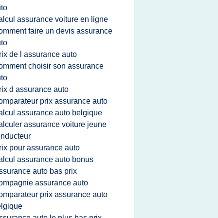
to
alcul assurance voiture en ligne
omment faire un devis assurance
to
rix de l assurance auto
omment choisir son assurance
to
rix d assurance auto
omparateur prix assurance auto
alcul assurance auto belgique
alculer assurance voiture jeune
nducteur
rix pour assurance auto
alcul assurance auto bonus
ssurance auto bas prix
ompagnie assurance auto
omparateur prix assurance auto
lgique
ssurance auto le plus bas prix