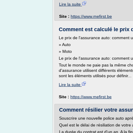
Lire la suite
Site :
https://www.mefirst.be
Comment est calculé le prix 
Le prix de l'assurance auto: comment u
» Auto
» Moto
Le prix de l'assurance auto: comment u
Tout le monde ne paie pas la même ch
d'assurance utilisent différents élément
sont les éléments utilisés pour définir...
Lire la suite
Site :
https://www.mefirst.be
Comment résilier votre assu
Souscrire une nouvelle police auto aprè
Quel est le délai de résiliation de votr
La durée du contrat est d'un an. A la fi