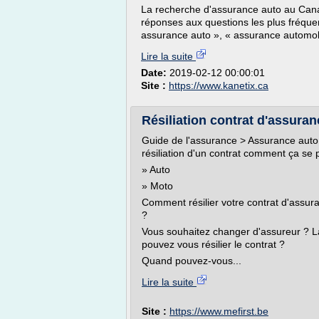
La recherche d'assurance auto au Cana
réponses aux questions les plus fréque
assurance auto », « assurance automobi
Lire la suite
Date:
2019-02-12 00:00:01
Site :
https://www.kanetix.ca
Résiliation contrat d'assura
Guide de l'assurance > Assurance auto 
résiliation d'un contrat comment ça se
» Auto
» Moto
Comment résilier votre contrat d'assur
?
Vous souhaitez changer d'assureur ? La
pouvez vous résilier le contrat ?
Quand pouvez-vous...
Lire la suite
Site :
https://www.mefirst.be