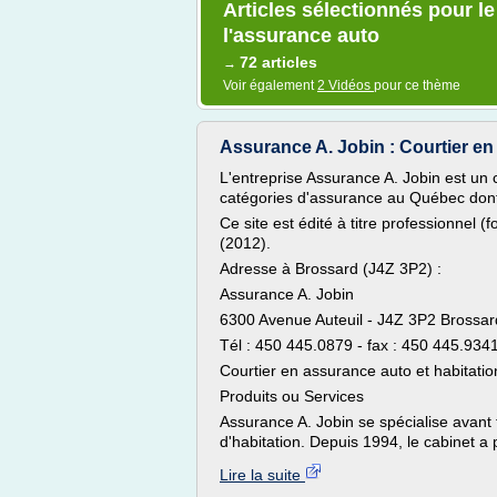
Articles sélectionnés pour l
l'assurance auto
72 articles
→
Voir également
2 Vidéos
pour ce thème
Assurance A. Jobin : Courtier en 
L'entreprise Assurance A. Jobin est un c
catégories d'assurance au Québec dont 
Ce site est édité à titre professionnel (f
(2012).
Adresse à Brossard (J4Z 3P2) :
Assurance A. Jobin
6300 Avenue Auteuil - J4Z 3P2 Brossa
Tél : 450 445.0879 - fax : 450 445.934
Courtier en assurance auto et habitat
Produits ou Services
Assurance A. Jobin se spécialise avant 
d'habitation. Depuis 1994, le cabinet a 
Lire la suite