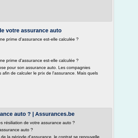
de votre assurance auto
ne prime d'assurance est-elle calculée ?
ne prime d'assurance est-elle calculée ?
ose pour son assurance auto. Les compagnies
s afin de calculer le prix de l'assurance. Mais quels
rance auto ? | Assurances.be
s résiliation de votre assurance auto ?
e assurance auto ?
n de la période d'assurance, le contrat se renouvelle