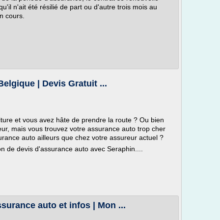
il n'ait été résilié de part ou d'autre trois mois au
en cours.
lgique | Devis Gratuit ...
iture et vous avez hâte de prendre la route ? Ou bien
eur, mais vous trouvez votre assurance auto trop cher
surance auto ailleurs que chez votre assureur actuel ?
on de devis d'assurance auto avec Seraphin....
surance auto et infos | Mon ...