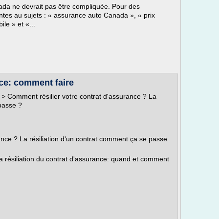
da ne devrait pas être compliquée. Pour des
ntes au sujets : « assurance auto Canada », « prix
le » et «...
nce: comment faire
> Comment résilier votre contrat d'assurance ? La
 passe ?
ance ? La résiliation d'un contrat comment ça se passe
 résiliation du contrat d'assurance: quand et comment