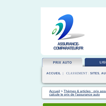
ASSURANCE-
COMPARATEUR.FR
LIG
PRIX AUTO
ACCUEIL
| CLASSEMENT :
SITES
,
AU
Accueil
>
Thèmes & articles : prix as
calcule le prix de l'assurance auto