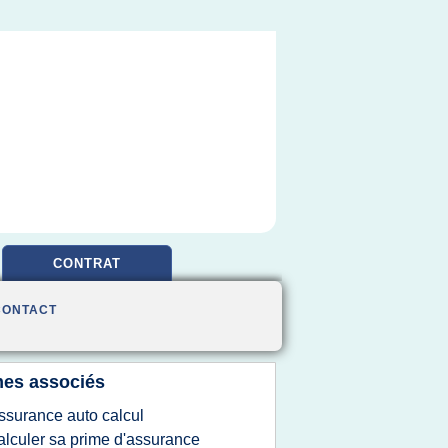
CONTRAT
CONTACT
es associés
ssurance auto calcul
alculer sa prime d'assurance