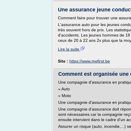
Une assurance jeune conduct
Comment faire pour trouver une assura
L'assurance auto pour les jeunes cond
très souvent hors de prix. Les statisti
d'accidents. Les jeunes hommes de 18 
ceux de 20 à 22 ans 2x plus que la moy
Lire la suite
Site :
https://www.mefirst.be
Comment est organisée une 
Une compagnie d'assurance en pratiq
» Auto
» Moto
Une compagnie d'assurance en pratiq
Une compagnie d'assurance doit répond
sont nécessaires car la compagnie reço
ensuite intervient dans le cadre d'un ac
Assurer un risque (auto, incendie,...) s