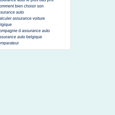
omment bien choisir son
surance auto
alculer assurance voiture
lgique
ompagnie d assurance auto
ssurance auto belgique
omparateur