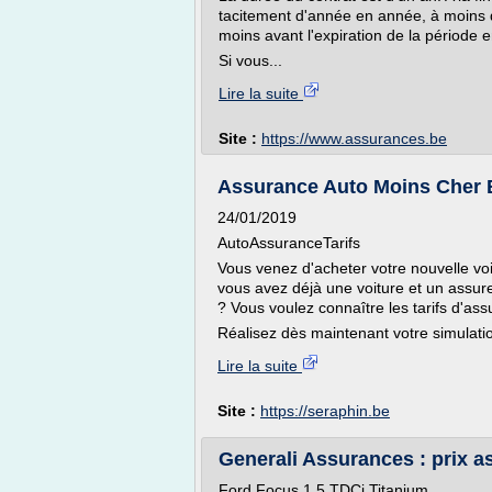
tacitement d'année en année, à moins qu'
moins avant l'expiration de la période 
Si vous...
Lire la suite
Site :
https://www.assurances.be
Assurance Auto Moins Cher Be
24/01/2019
AutoAssuranceTarifs
Vous venez d'acheter votre nouvelle vo
vous avez déjà une voiture et un assur
? Vous voulez connaître les tarifs d'as
Réalisez dès maintenant votre simulati
Lire la suite
Site :
https://seraphin.be
Generali Assurances : prix as
Ford Focus 1.5 TDCi Titanium