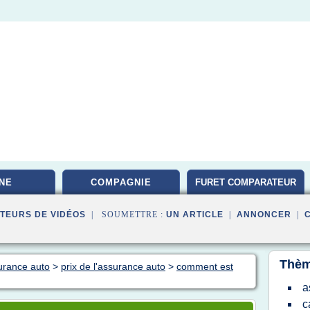
NE
COMPAGNIE
FURET COMPARATEUR
TEURS DE VIDÉOS
| SOUMETTRE :
UN ARTICLE
|
ANNONCER
|
Thèm
surance auto
>
prix de l'assurance auto
>
comment est
a
c