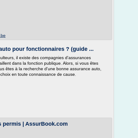
.be
uto pour fonctionnaires ? (guide ...
iculteurs, il existe des compagnies d'assurances
illent dans la fonction publique. Alors, si vous êtes
ous êtes à la recherche d'une bonne assurance auto,
re choix en toute connaissance de cause.
s permis | AssurBook.com