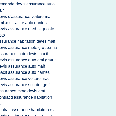
emande devis assurance auto
if
evis d'assurance voiture maif
mf assurance auto nantes
evis assurance credit agricole
oto
ssurance habitation devis maif
evis assurance moto groupama
ssurance moto devis macif
evis assurance auto gmf gratuit
evis assurance auto maif
acif assurance auto nantes
evis assurance voiture macif
evis assurance scooter gmf
ssurance moto devis gmf
ontrat d'assurance habitation
if
ontrat assurance habitation maif
evis en ligne assurance auto