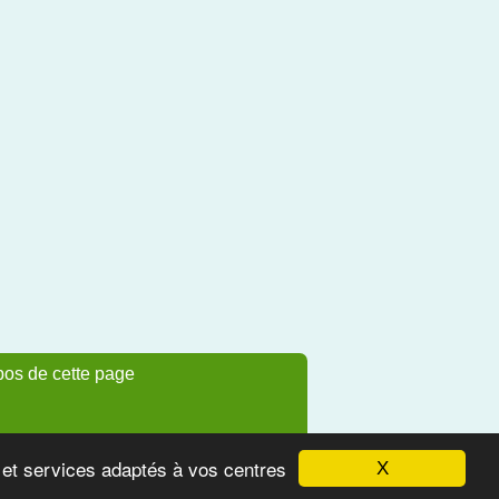
pos de cette page
s et services adaptés à vos centres
X