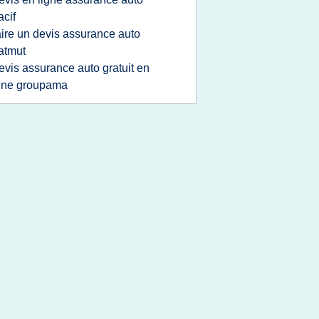
cif
aire un devis assurance auto
atmut
evis assurance auto gratuit en
gne groupama