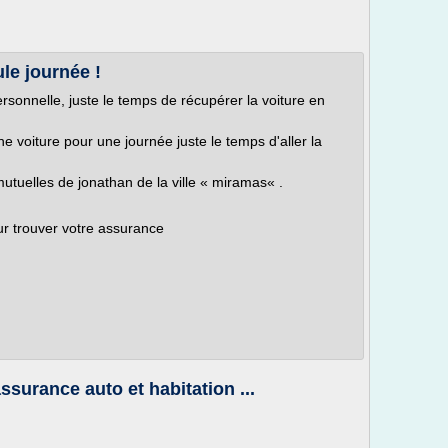
le journée !
rsonnelle, juste le temps de récupérer la voiture en
une voiture pour une journée juste le temps d'aller la
utuelles de jonathan de la ville « miramas« .
ur trouver votre assurance
ssurance auto et habitation ...