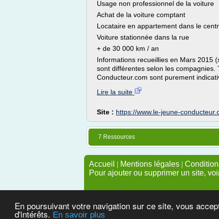
Usage non professionnel de la voiture
Achat de la voiture comptant
Locataire en appartement dans le centr
Voiture stationnée dans la rue
+ de 30 000 km / an
Informations recueillies en Mars 2015 (
sont différentes selon les compagnies. 
Conducteur.com sont purement indicativ
Lire la suite
Site :
https://www.le-jeune-conducteur
7 Ressources
Accueil
|
Mentions légales
|
Conditions
Pour ajouter ou supprimer un site, voi
En poursuivant votre navigation sur ce site, vous accep
d'intérêts.
En savoir plus