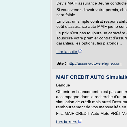
Devis MAIF assurance Jeune conduct
Si vous venez d'avoir votre permis, cho
sera faible.
En plus, un simple contrat responsabilité 
coût d'assurance auto MAIF jeune cond
Le prix n'est pas toujours un caractère 
souscrire votre premier contrat d'assuran
garanties, les options, les plafonds...
Lire la suite
Site :
http://assur-auto-en-ligne.com
MAIF CREDIT AUTO Simulation
Banque
Obtenir un financement n'est pas une mi
accompagne dans la recherche d'un prêt
simulation de crédit mais aussi l'assur
remboursement de vos mensualités en t
Filia MAIF CREDIT Auto Moto PRÊT Voi
Lire la suite