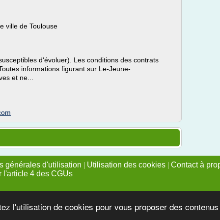
e ville de Toulouse
susceptibles d'évoluer). Les conditions des contrats
Toutes informations figurant sur Le-Jeune-
es et ne...
.com
 générales d'utilisation
|
Utilisation des cookies
|
Contact à pro
r l'article 4 des CGUs
tez l'utilisation de cookies pour vous proposer des contenu