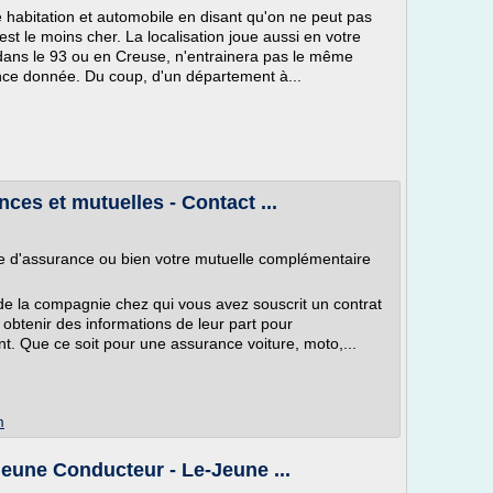
 habitation et automobile en disant qu'on ne peut pas
st le moins cher. La localisation joue aussi en votre
dans le 93 ou en Creuse, n'entrainera pas le même
nce donnée. Du coup, d'un département à...
ces et mutuelles - Contact ...
e d'assurance ou bien votre mutuelle complémentaire
e la compagnie chez qui vous avez souscrit un contrat
 obtenir des informations de leur part pour
ent. Que ce soit pour une assurance voiture, moto,...
m
eune Conducteur - Le-Jeune ...