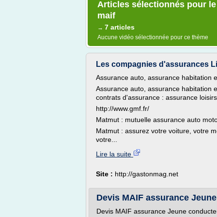
Articles sélectionnés pour le
maif
7 articles
→
Aucune vidéo sélectionnée pour ce thème
Les compagnies d'assurances List
Assurance auto, assurance habitation e
Assurance auto, assurance habitation e
contrats d'assurance : assurance loisi
http://www.gmf.fr/
Matmut : mutuelle assurance auto moto
Matmut : assurez votre voiture, votre mo
votre...
Lire la suite
Site :
http://gastonmag.net
Devis MAIF assurance Jeune c
Devis MAIF assurance Jeune conducte