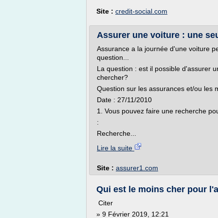
Site :
credit-social.com
Assurer une voiture : une seu
Assurance a la journée d'une voiture pe
question...
La question : est il possible d'assurer 
chercher?
Question sur les assurances et/ou les m
Date : 27/11/2010
1. Vous pouvez faire une recherche po
:
Recherche...
Lire la suite
Site :
assurer1.com
Qui est le moins cher pour l'a
Citer
» 9 Février 2019, 12:21