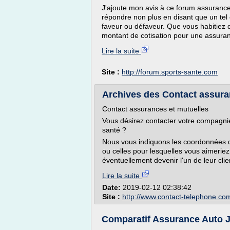
J'ajoute mon avis à ce forum assurance
répondre non plus en disant que un tel e
faveur ou défaveur. Que vous habitiez 
montant de cotisation pour une assura
Lire la suite
Site :
http://forum.sports-sante.com
Archives des Contact assuran
Contact assurances et mutuelles
Vous désirez contacter votre compagni
santé ?
Nous vous indiquons les coordonnées d
ou celles pour lesquelles vous aimeriez
éventuellement devenir l'un de leur cli
Lire la suite
Date:
2019-02-12 02:38:42
Site :
http://www.contact-telephone.co
Comparatif Assurance Auto J