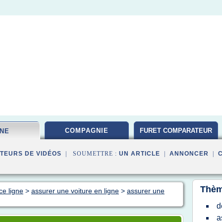
COMPAGNIE
FURET COMPARATEUR
GNE
TEURS DE VIDÉOS
| SOUMETTRE :
UN ARTICLE
|
ANNONCER
|
Thèm
ce ligne
>
assurer une voiture en ligne
>
assurer une
d
a