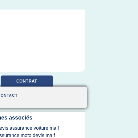
CONTRAT
CONTACT
es associés
evis assurance voiture maif
ssurance moto devis maif