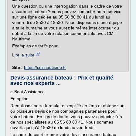
Une question ou une interrogation dans le cadre de votre
assurance bateau ? Vous pouvez contacter notre service
sur une ligne dédiée au 05 56 80 80 41 du lundi au
vendredi de 9h30 à 19h30. Nous disposons d'une équipe
à taille humaine et vous aurez le même interlocuteur du
début à la fin de votre relation commerciale avec CM-
Nautisme.
Exemples de tarifs pour...
Lire la suite
Site :
https://cm-nautisme.fr
Devis assurance bateau : Prix et qualité
avec nos experts ...
e-Boat Assistance
En option
Remplissez notre formulaire simplifié en 2mn et obtenez un
ou plusieurs devis de nos compagnies partenaires pour
votre bateau. En cas de doute, vous pouvez contacter l'un
de nos spécialistes au 05 56 80 80 41. Nous sommes
ouverts jusqu'à 19h30 du lundi au vendredi !
Le choix du courtier pour votre devis assurance bateau