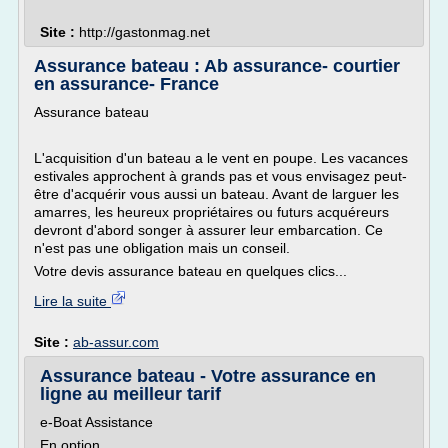
Site :
http://gastonmag.net
Assurance bateau : Ab assurance- courtier
en assurance- France
Assurance bateau
L'acquisition d'un bateau a le vent en poupe. Les vacances
estivales approchent à grands pas et vous envisagez peut-
être d'acquérir vous aussi un bateau. Avant de larguer les
amarres, les heureux propriétaires ou futurs acquéreurs
devront d'abord songer à assurer leur embarcation. Ce
n'est pas une obligation mais un conseil.
Votre devis assurance bateau en quelques clics...
Lire la suite
Site :
ab-assur.com
Assurance bateau - Votre assurance en
ligne au meilleur tarif
e-Boat Assistance
En option