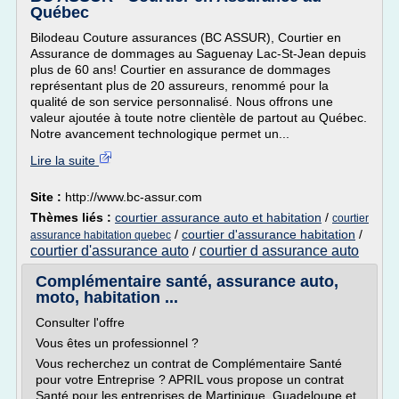
Québec
Bilodeau Couture assurances (BC ASSUR), Courtier en
Assurance de dommages au Saguenay Lac-St-Jean depuis
plus de 60 ans! Courtier en assurance de dommages
représentant plus de 20 assureurs, renommé pour la
qualité de son service personnalisé. Nous offrons une
valeur ajoutée à toute notre clientèle de partout au Québec.
Notre avancement technologique permet un...
Lire la suite
Site :
http://www.bc-assur.com
Thèmes liés :
courtier assurance auto et habitation
/
courtier
/
courtier d'assurance habitation
/
assurance habitation quebec
courtier d'assurance auto
courtier d assurance auto
/
Complémentaire santé, assurance auto,
moto, habitation ...
Consulter l'offre
Vous êtes un professionnel ?
Vous recherchez un contrat de Complémentaire Santé
pour votre Entreprise ? APRIL vous propose un contrat
Santé pour les entreprises de Martinique, Guadeloupe et