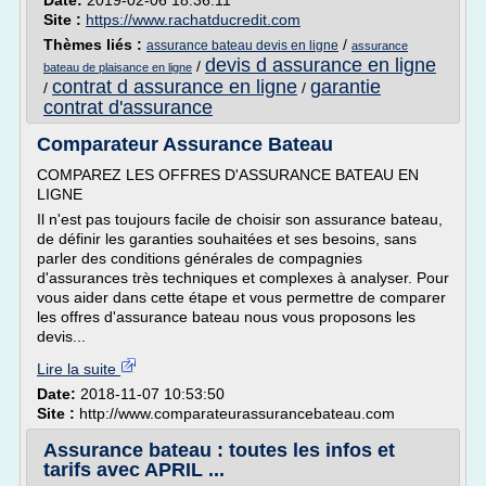
Date:
2019-02-06 18:36:11
Site :
https://www.rachatducredit.com
Thèmes liés :
/
assurance bateau devis en ligne
assurance
devis d assurance en ligne
/
bateau de plaisance en ligne
contrat d assurance en ligne
garantie
/
/
contrat d'assurance
Comparateur Assurance Bateau
COMPAREZ LES OFFRES D'ASSURANCE BATEAU EN
LIGNE
Il n'est pas toujours facile de choisir son assurance bateau,
de définir les garanties souhaitées et ses besoins, sans
parler des conditions générales de compagnies
d'assurances très techniques et complexes à analyser. Pour
vous aider dans cette étape et vous permettre de comparer
les offres d'assurance bateau nous vous proposons les
devis...
Lire la suite
Date:
2018-11-07 10:53:50
Site :
http://www.comparateurassurancebateau.com
Assurance bateau : toutes les infos et
tarifs avec APRIL ...