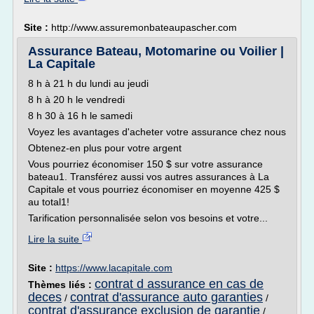
Site :
http://www.assuremonbateaupascher.com
Assurance Bateau, Motomarine ou Voilier |
La Capitale
8 h à 21 h du lundi au jeudi
8 h à 20 h le vendredi
8 h 30 à 16 h le samedi
Voyez les avantages d'acheter votre assurance chez nous
Obtenez-en plus pour votre argent
Vous pourriez économiser 150 $ sur votre assurance
bateau1. Transférez aussi vos autres assurances à La
Capitale et vous pourriez économiser en moyenne 425 $
au total1!
Tarification personnalisée selon vos besoins et votre...
Lire la suite
Site :
https://www.lacapitale.com
contrat d assurance en cas de
Thèmes liés :
deces
contrat d'assurance auto garanties
/
/
contrat d'assurance exclusion de garantie
/