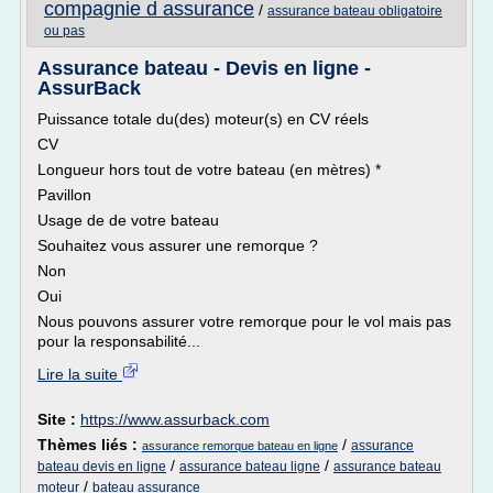
compagnie d assurance
/
assurance bateau obligatoire
ou pas
Assurance bateau - Devis en ligne -
AssurBack
Puissance totale du(des) moteur(s) en CV réels
CV
Longueur hors tout de votre bateau (en mètres) *
Pavillon
Usage de de votre bateau
Souhaitez vous assurer une remorque ?
Non
Oui
Nous pouvons assurer votre remorque pour le vol mais pas
pour la responsabilité...
Lire la suite
Site :
https://www.assurback.com
Thèmes liés :
/
assurance
assurance remorque bateau en ligne
/
/
bateau devis en ligne
assurance bateau ligne
assurance bateau
/
moteur
bateau assurance