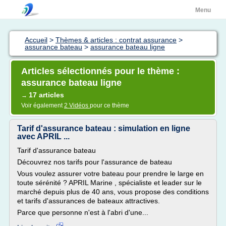
Menu
Accueil
>
Thèmes & articles : contrat assurance
>
assurance bateau
>
assurance bateau ligne
Articles sélectionnés pour le thème :
assurance bateau ligne
17 articles
→
Voir également
2 Vidéos
pour ce thème
Tarif d'assurance bateau : simulation en ligne
avec APRIL ...
Tarif d'assurance bateau
Découvrez nos tarifs pour l'assurance de bateau
Vous voulez assurer votre bateau pour prendre le large en
toute sérénité ? APRIL Marine , spécialiste et leader sur le
marché depuis plus de 40 ans, vous propose des conditions
et tarifs d'assurances de bateaux attractives.
Parce que personne n'est à l'abri d'une...