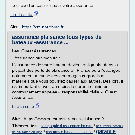
Le choix d'un courtier pour votre assurance...
Lire la suite
Site :
https://cm-nautisme.fr
assurance plaisance tous types de
bateaux -assurance ...
Les Ouest Assurances :
Assurance sur-mesure :
L'assurance de votre bateau devient obligatoire dans la
plupart des ports de plaisance en France ou à l'étranger,
notamment à cause des dommages corporels ou
matériels que vous pourriez causer aux autres. Dès lors, il
est important d'avoir au moins la garantie minimum
communément appelée « responsabilité civile ». Ouest
Assurances...
Lire la suite
Site :
https://www.ouest-assurances-plaisance.fr
Thèmes liés :
/
compagnie d assurance bateau
assurance bateau
garantie
/
/
assurance bateau plaisance
de plaisance en ligne