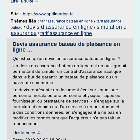
Lire la suite
Site :
https://www.aprilmarine.fr
Thèmes liés :
/
tarif assurance bateau en ligne
tarif assurance
devis d assurance en ligne
simulation d
/
/
bateau
assurance
tarif assurance en ligne
/
Devis assurance bateau de plaisance en
ligne ...
Qu'est-ce qu'un devis en assurance bateau en ligne ?
Un devis en assurance bateau en ligne est un outil gratuit
permettant de simuler un contrat d'assurance nautique
dans le but de garantir un bateau de plaisance ou un
navire de commerce.
Le devis représente un document écrit sur lequel une
personne morale ou une personne physique - appelée
fournisseur ou prestataire de services - s'engage sur la
fourniture d'un bien ou d'un service à un prix donné et
à des conditions données, en s'engageant à ne pas en
modifier les termes tant que l'acquéreur n'a pas fait un
renoncement...
Lire la suite