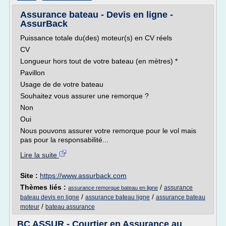
Assurance bateau - Devis en ligne -
AssurBack
Puissance totale du(des) moteur(s) en CV réels
CV
Longueur hors tout de votre bateau (en mètres) *
Pavillon
Usage de de votre bateau
Souhaitez vous assurer une remorque ?
Non
Oui
Nous pouvons assurer votre remorque pour le vol mais
pas pour la responsabilité...
Lire la suite
Site :
https://www.assurback.com
Thèmes liés :
/
assurance
assurance remorque bateau en ligne
/
/
bateau devis en ligne
assurance bateau ligne
assurance bateau
/
moteur
bateau assurance
BC ASSUR - Courtier en Assurance au