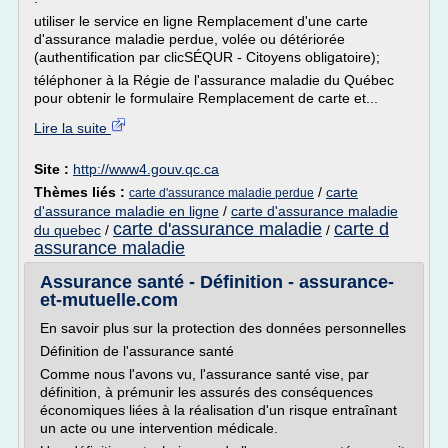
utiliser le service en ligne Remplacement d'une carte
d'assurance maladie perdue, volée ou détériorée
(authentification par clicSÉQUR - Citoyens obligatoire);
téléphoner à la Régie de l'assurance maladie du Québec
pour obtenir le formulaire Remplacement de carte et...
Lire la suite
Site :
http://www4.gouv.qc.ca
Thèmes liés :
/
carte
carte d'assurance maladie perdue
d'assurance maladie en ligne
/
carte d'assurance maladie
carte d'assurance maladie
carte d
du quebec
/
/
assurance maladie
Assurance santé - Définition - assurance-
et-mutuelle.com
En savoir plus sur la protection des données personnelles
Définition de l'assurance santé
Comme nous l'avons vu, l'assurance santé vise, par
définition, à prémunir les assurés des conséquences
économiques liées à la réalisation d'un risque entraînant
un acte ou une intervention médicale.