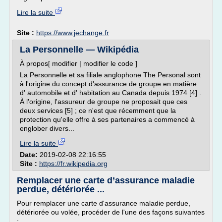
Lire la suite
Site :
https://www.jechange.fr
La Personnelle — Wikipédia
À propos[ modifier | modifier le code ]
La Personnelle et sa filiale anglophone The Personal sont
à l'origine du concept d'assurance de groupe en matière
d' automobile et d' habitation au Canada depuis 1974 [4] .
À l'origine, l'assureur de groupe ne proposait que ces
deux services [5] ; ce n'est que récemment que la
protection qu'elle offre à ses partenaires a commencé à
englober divers...
Lire la suite
Date:
2019-02-08 22:16:55
Site :
https://fr.wikipedia.org
Remplacer une carte d’assurance maladie
perdue, détériorée ...
Pour remplacer une carte d'assurance maladie perdue,
détériorée ou volée, procéder de l'une des façons suivantes
: