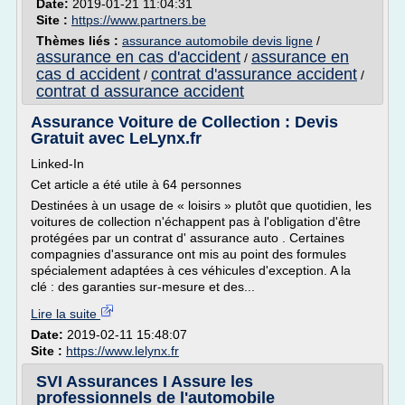
Date:
2019-01-21 11:04:31
Site :
https://www.partners.be
Thèmes liés :
assurance automobile devis ligne
/
assurance en cas d'accident
assurance en
/
cas d accident
contrat d'assurance accident
/
/
contrat d assurance accident
Assurance Voiture de Collection : Devis
Gratuit avec LeLynx.fr
Linked-In
Cet article a été utile à 64 personnes
Destinées à un usage de « loisirs » plutôt que quotidien, les
voitures de collection n'échappent pas à l'obligation d'être
protégées par un contrat d' assurance auto . Certaines
compagnies d'assurance ont mis au point des formules
spécialement adaptées à ces véhicules d'exception. A la
clé : des garanties sur-mesure et des...
Lire la suite
Date:
2019-02-11 15:48:07
Site :
https://www.lelynx.fr
SVI Assurances I Assure les
professionnels de l'automobile