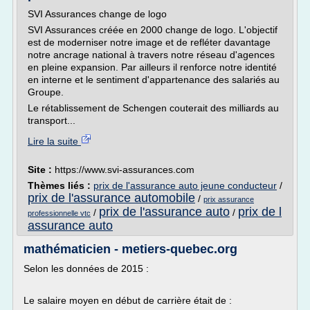
SVI Assurances change de logo
SVI Assurances créée en 2000 change de logo. L'objectif
est de moderniser notre image et de refléter davantage
notre ancrage national à travers notre réseau d'agences
en pleine expansion. Par ailleurs il renforce notre identité
en interne et le sentiment d'appartenance des salariés au
Groupe.
Le rétablissement de Schengen couterait des milliards au
transport...
Lire la suite
Site :
https://www.svi-assurances.com
Thèmes liés :
prix de l'assurance auto jeune conducteur
/
prix de l'assurance automobile
/
prix assurance
prix de l'assurance auto
prix de l
/
/
professionnelle vtc
assurance auto
mathématicien - metiers-quebec.org
Selon les données de 2015 :
Le salaire moyen en début de carrière était de :