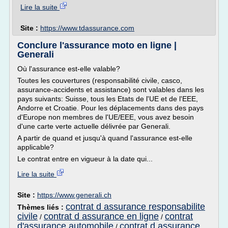
Lire la suite
Site :
https://www.tdassurance.com
Conclure l'assurance moto en ligne |
Generali
Où l'assurance est-elle valable?
Toutes les couvertures (responsabilité civile, casco,
assurance-accidents et assistance) sont valables dans les
pays suivants: Suisse, tous les Etats de l'UE et de l'EEE,
Andorre et Croatie. Pour les déplacements dans des pays
d'Europe non membres de l'UE/EEE, vous avez besoin
d'une carte verte actuelle délivrée par Generali.
A partir de quand et jusqu'à quand l'assurance est-elle
applicable?
Le contrat entre en vigueur à la date qui...
Lire la suite
Site :
https://www.generali.ch
contrat d assurance responsabilite
Thèmes liés :
civile
contrat d assurance en ligne
contrat
/
/
d'assurance automobile
contrat d assurance
/