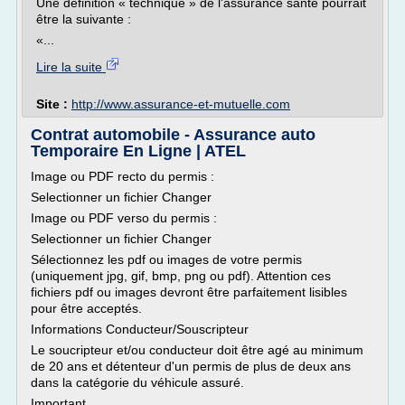
Une définition « technique » de l'assurance santé pourrait
être la suivante :
«...
Lire la suite
Site :
http://www.assurance-et-mutuelle.com
Contrat automobile - Assurance auto
Temporaire En Ligne | ATEL
Image ou PDF recto du permis :
Selectionner un fichier Changer
Image ou PDF verso du permis :
Selectionner un fichier Changer
Sélectionnez les pdf ou images de votre permis
(uniquement jpg, gif, bmp, png ou pdf). Attention ces
fichiers pdf ou images devront être parfaitement lisibles
pour être acceptés.
Informations Conducteur/Souscripteur
Le soucripteur et/ou conducteur doit être agé au minimum
de 20 ans et détenteur d'un permis de plus de deux ans
dans la catégorie du véhicule assuré.
Important