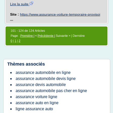
Lire la suite
Site :
https://www.assurance-voiture-temporaire-provisoi
...
101 - 124 de 124 Articles
Page :
Première
| <
Précédente
| Suivante > | Dernière
0
|
1
|
2
Thèmes associés
assurance automobile en ligne
assurance automobile devis ligne
assurance devis automobile
assurance automobile pas cher en ligne
assurance voiture ligne
assurance auto en ligne
ligne assurance auto