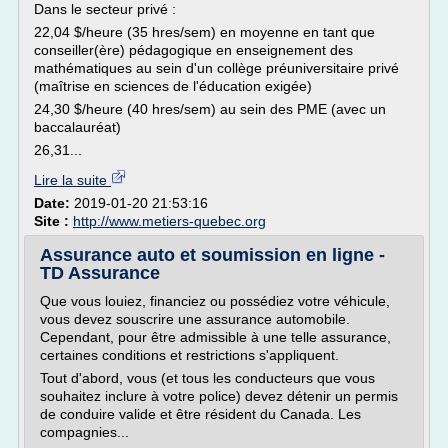
Dans le secteur privé :
22,04 $/heure (35 hres/sem) en moyenne en tant que
conseiller(ère) pédagogique en enseignement des
mathématiques au sein d'un collège préuniversitaire privé
(maîtrise en sciences de l'éducation exigée)
24,30 $/heure (40 hres/sem) au sein des PME (avec un
baccalauréat)
26,31...
Lire la suite
Date:
2019-01-20 21:53:16
Site :
http://www.metiers-quebec.org
Assurance auto et soumission en ligne -
TD Assurance
Que vous louiez, financiez ou possédiez votre véhicule,
vous devez souscrire une assurance automobile.
Cependant, pour être admissible à une telle assurance,
certaines conditions et restrictions s'appliquent.
Tout d'abord, vous (et tous les conducteurs que vous
souhaitez inclure à votre police) devez détenir un permis
de conduire valide et être résident du Canada. Les
compagnies...