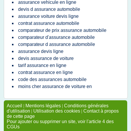
assurance vehicule en ligne
devis d assurance automobile
assurance voiture devis ligne
contrat assurance automobile
comparateur de prix assurance automobile
comparateur d'assurance automobile
comparateur d assurance automobile
assurance devis ligne
devis assurance de voiture
tarif assurance en ligne
contrat assurance en ligne
code des assurances automobile
moins cher assurance de voiture en
Accueil
|
Mentions légales
|
Conditions générales
d'utilisation
|
Utilisation des cookies
|
Contact à propos
de cette page
Pour ajouter ou supprimer un site, voir l'article 4 des
CGUs