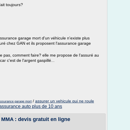
ait toujours?
ssurance garage mort d'un véhicule n'existe plus
ssuré chez GAN et ils proposent l'assurance garage
ule pas, comment faire? elle me propose de l'assuré au
r c'est de l'argent gaspillé...
/
assurer un vehicule qui ne roule
assurance garage mort
assurance auto plus de 10 ans
MMA : devis gratuit en ligne