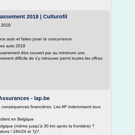
assement 2018 | Culturofil
t 2018
ce auto et faites jouer la concurrence
ces auto 2018
essairement être couvert par au minimum une
èrement difficile de s'y retrouver parmi toutes les offres
Assurances - lap.be
 conséquences financières. Les AP indemnisent tous
cident en Belgique
elgique (même jusqu'à 30 km après la frontière) ?
ons ! 24h/24 et 7j/7.