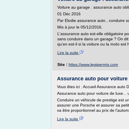
Voiture au garage : assurance auto obli
01 Déc 2016
Par Elodie assurance auto , conduire
Mis à jour le 05/12/2016.
L'assurance auto est-elle obligatoire 
sans conduire dans un garage ? On dit qu
qu'en est-il si la voiture ou la moto est 
Lire la suite
Site :
https://www.legipermis.com
Assurance auto pour voiture
Vous êtes ici : Accueil Assurance auto D
Assurance auto pour voiture de luxe... u
Conduire un véhicule de prestige est un 
assurer une Porsche et assurer sa petite
va être proportionnel au prix de l'autom
Lire la suite