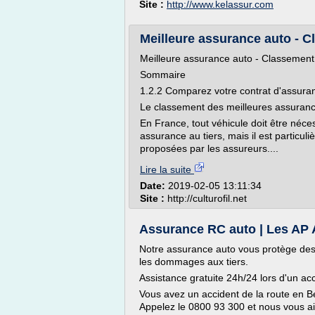
Site :
http://www.kelassur.com
Meilleure assurance auto - Cl
Meilleure assurance auto - Classemen
Sommaire
1.2.2 Comparez votre contrat d'assuran
Le classement des meilleures assuran
En France, tout véhicule doit être néc
assurance au tiers, mais il est particuli
proposées par les assureurs....
Lire la suite
Date:
2019-02-05 13:11:34
Site :
http://culturofil.net
Assurance RC auto | Les AP 
Notre assurance auto vous protège des
les dommages aux tiers.
Assistance gratuite 24h/24 lors d'un ac
Vous avez un accident de la route en B
Appelez le 0800 93 300 et nous vous aid