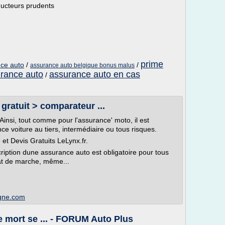
ducteurs prudents
prime
nce auto
/
/
assurance auto belgique bonus malus
urance auto
assurance auto en cas
/
 gratuit > comparateur ...
insi, tout comme pour l'assurance' moto, il est
ce voiture au tiers, intermédiaire ou tous risques.
t Devis Gratuits LeLynx.fr.
ription dune assurance auto est obligatoire pour tous
tat de marche, même...
ligne.com
e mort se ... - FORUM Auto Plus