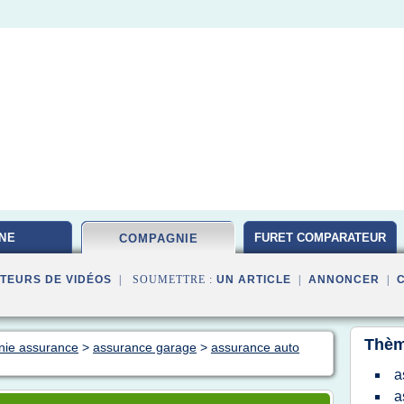
NE
FURET COMPARATEUR
COMPAGNIE
TEURS DE VIDÉOS
| SOUMETTRE :
UN ARTICLE
|
ANNONCER
|
Thèm
nie assurance
>
assurance garage
>
assurance auto
a
a