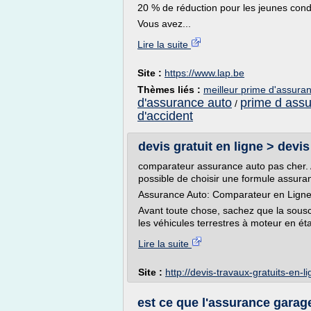
20 % de réduction pour les jeunes con
Vous avez...
Lire la suite
Site :
https://www.lap.be
Thèmes liés :
meilleur prime d'assura
d'assurance auto
prime d ass
/
d'accident
devis gratuit en ligne > devis
comparateur assurance auto pas cher. A
possible de choisir une formule assuran
Assurance Auto: Comparateur en Ligne e
Avant toute chose, sachez que la sousc
les véhicules terrestres à moteur en é
Lire la suite
Site :
http://devis-travaux-gratuits-en-
est ce que l'assurance garag