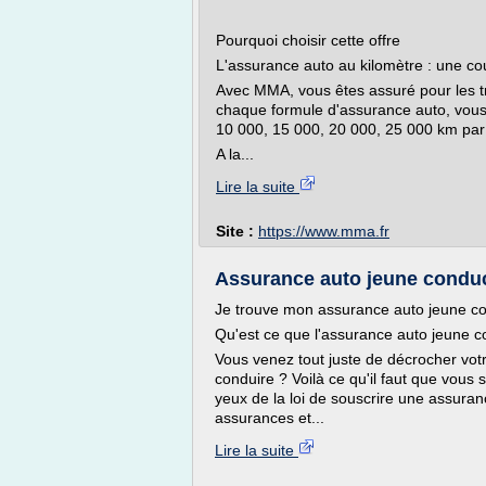
Pourquoi choisir cette offre
L'assurance auto au kilomètre : une co
Avec MMA, vous êtes assuré pour les tr
chaque formule d'assurance auto, vous a
10 000, 15 000, 20 000, 25 000 km par an
A la...
Lire la suite
Site :
https://www.mma.fr
Assurance auto jeune conduc
Je trouve mon assurance auto jeune c
Qu'est ce que l'assurance auto jeune c
Vous venez tout juste de décrocher vot
conduire ? Voilà ce qu'il faut que vous s
yeux de la loi de souscrire une assuranc
assurances et...
Lire la suite