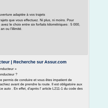
uverture adaptée à vos trajets
ajets que vous effectuez. Ni plus, ni moins. Pour
vez le choix entre six forfaits kilométriques : 5 000,
 ou l'illimité.
teur | Recherche sur Assur.com
onducteur »
onducteur ?
re permis de conduire et vous êtes impatient de
achiez avant de prendre la route. Il est obligatoire aux
e auto . En effet, d'après l' article L211-1 du code des