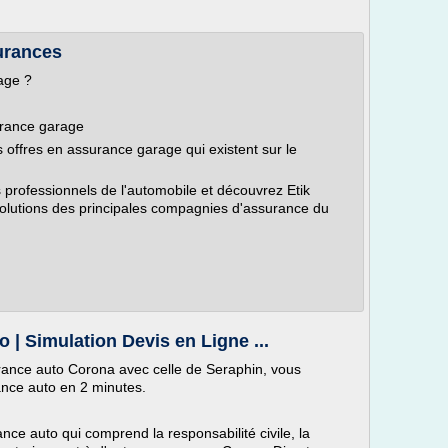
urances
age ?
surance garage
 offres en assurance garage qui existent sur le
 professionnels de l'automobile et découvrez Etik
solutions des principales compagnies d'assurance du
 | Simulation Devis en Ligne ...
rance auto Corona avec celle de Seraphin, vous
ance auto en 2 minutes.
ce auto qui comprend la responsabilité civile, la