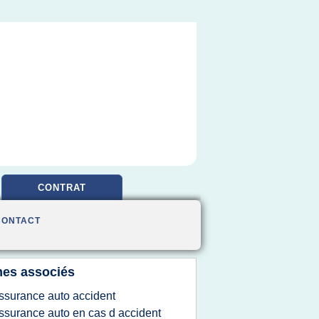
CONTRAT
CONTACT
es associés
ssurance auto accident
ssurance auto en cas d accident