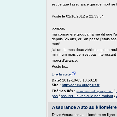
est ce que l'assurance garage mort se f
Posté le 02/10/2012 à 21:39:34
bonjour,
ma conseillere groupama me dit que l'a
depuis 5/6 ans, or l'an passé j'étais a
mort!
j'ai un de mes deux véhicule qui ne ro
minimum mais ce n'est pas interessant ca
merci d'avance.
Posté le...
Lire la suite
Date:
2012-10-03 18:58:18
Site :
http://forum.autoplus.fr
Thèmes liés :
/
assurance auto garage mort
pas
/
assurer un vehicule non roulant
/
Assurance Auto au kilomètre 
Devis Assurance au kilomètre en ligne