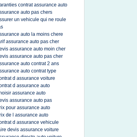
aranties contrat assurance auto
ssurance auto pas chers
ssurer un vehicule qui ne roule
as
ssurance auto la moins chere
arif assurance auto pas cher
evis assurance auto moin cher
evis assurance auto pas cher
ssurance auto contrat 2 ans
ssurance auto contrat type
ontrat d assurance voiture
ontrat d assurance auto
hoisir assurance auto
evis assurance auto pas
rix pour assurance auto
rix de l assurance auto
ontrat d assurance vehicule
aire devis assurance voiture
ssurance directe auto voiture