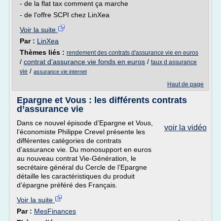
- de la flat tax comment ça marche
- de l'offre SCPI chez LinXea
Voir la suite
Par :
LinXea
Thèmes liés :
rendement des contrats d'assurance vie en euros
/
contrat d'assurance vie fonds en euros
/
taux d assurance
/
vie
assurance vie internet
Haut de page
Epargne et Vous : les différents contrats
d’assurance vie
Dans ce nouvel épisode d’Epargne et Vous,
voir la vidéo
l’économiste Philippe Crevel présente les
différentes catégories de contrats
d’assurance vie. Du monosupport en euros
au nouveau contrat Vie-Génération, le
secrétaire général du Cercle de l’Epargne
détaille les caractéristiques du produit
d’épargne préféré des Français.
Voir la suite
Par :
MesFinances