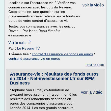
Incollable sur l’assurance vie ? Vérifiez vos
voir la vidéo
connaissances avec les quiz du Revenu.
Cette semaine, une question sur les
prélèvements sociaux retenus sur le fonds en
euros de votre contrat d'assurance vie.
Testez vos connaissances avec les quiz du
Revenu. Par Henri Réau #impôts
#assurancevie
Voir la suite
Par :
Le Revenu TV
Thèmes liés :
contrat d'assurance vie fonds en euros
/
contrat d assurance vie en euros
Haut de page
Assurance-vie : résultats des fonds euros
en 2014 - Net-investissement.fr sur BFM
Business
Stephane Van Huffel, co-fondateur de
voir la vidéo
www.net-investissement.fr a commenté les
résultats des rendements des fonds en
euros des compagnies d'assurance pour
l'année 2014. Les très grands assureurs,