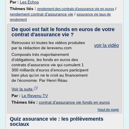
Par :
Les Echos
Thèmes liés :
/
rendement des contrats d'assurance vie en euros
rendement contrat d'assurance vie
/
assurance vie taux de
rendement
De quoi est fait le fonds en euros de votre
contrat d'assurance vie ?
Retrouvez ici toutes les vidéos produites
voir la vidéo
par la rédaction de lerevenu.com
Composés très majoritairement
d’obligations, les fonds en euros des
contrats d’assurance vie qui cumulent 1
300 milliards d’euros d’encours participent
bien plus qu’on ne le croit au financement
de l’économie. Par Henri Réau
Voir la suite
Par :
Le Revenu TV
Thèmes liés :
contrat d'assurance vie fonds en euros
Haut de page
Quiz assurance vie : les prélèvements
sociaux