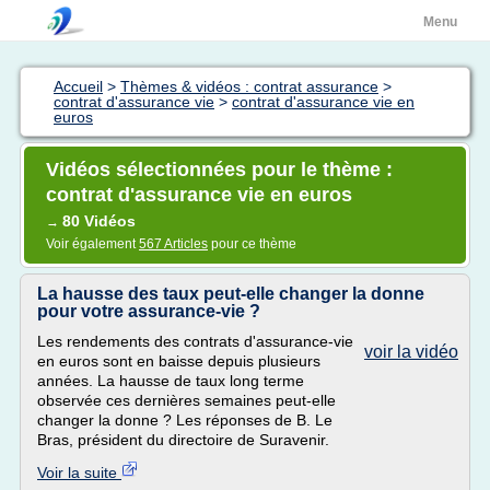
Menu
Accueil
>
Thèmes & vidéos : contrat assurance
>
contrat d'assurance vie
>
contrat d'assurance vie en
euros
Vidéos sélectionnées pour le thème :
contrat d'assurance vie en euros
80 Vidéos
→
Voir également
567 Articles
pour ce thème
La hausse des taux peut-elle changer la donne
pour votre assurance-vie ?
Les rendements des contrats d'assurance-vie
voir la vidéo
en euros sont en baisse depuis plusieurs
années. La hausse de taux long terme
observée ces dernières semaines peut-elle
changer la donne ? Les réponses de B. Le
Bras, président du directoire de Suravenir.
Voir la suite