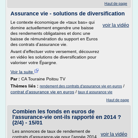
Haut de page
Assurance vie - solutions de diversification
Le contexte économique de «taux bas» qui
voir la vidéo
domine actuellement engendre une baisse
des rendements obligataires et donc une
baisse de rémunération du support en Euros
des contrats d'assurance vie.
Avant d’effectuer votre versement, découvrez
en vidéo les solutions de diversification pour
valoriser votre Épargne.
Voir la suite
Par :
CA Touraine Poitou TV
Thèmes liés :
/
rendement des contrats d'assurance vie en euros
contrat d'assurance vie en euros
/
taux d assurance vie
Haut de page
Combien les fonds en euros de
l'assurance-vie ont-ils rapporté en 2014 ?
(2/4) - 15/01
Les annonces de taux de rendement de
voir la vidéo
contrats d'assurance-vie pour l'année 2014