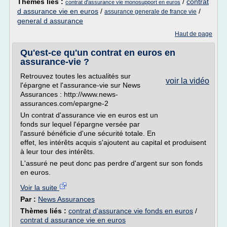
Thèmes liés :
/
contrat
contrat d'assurance vie monosupport en euros
d assurance vie en euros
/
/
assurance generale de france vie
general d assurance
Haut de page
Qu'est-ce qu'un contrat en euros en
assurance-vie ?
Retrouvez toutes les actualités sur
voir la vidéo
l'épargne et l'assurance-vie sur News
Assurances : http://www.news-
assurances.com/epargne-2
Un contrat d'assurance vie en euros est un
fonds sur lequel l'épargne versée par
l'assuré bénéficie d'une sécurité totale. En
effet, les intérêts acquis s'ajoutent au capital et produisent
à leur tour des intérêts.
L'assuré ne peut donc pas perdre d'argent sur son fonds
en euros.
Voir la suite
Par :
News Assurances
Thèmes liés :
contrat d'assurance vie fonds en euros
/
contrat d assurance vie en euros