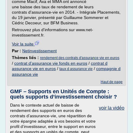
comme Macif, Axa et MMA ont annoncé
une baisse des taux de rendement de leurs
contrats d'assurance-vie en 2014. - Intégrale Placements,
du 19 janvier, présenté par Guillaume Sommerer et
Cédric Decoeur, sur BFM Business.
Retrouvez plus d'informations sur www.net-
investissement.fr.
Voir la suite
Par :
Netinvestissement
Thèmes liés :
rendement des contrats d'assurance vie en euros
/
contrat d'assurance vie fonds en euros
/
contrat d
assurance vie en euros
/
/
compagnie d
taux d assurance vie
assurance vie
Haut de page
GMF – Supports en Unités de Compte :
quels supports d’investissement choisir ?
Dans le contexte actuel de baisse de
voir la vidéo
rendement des supports en euros des
contrats d’assurance-vie, une répartition de
votre épargne adaptée à vos besoins et votre
profil d’investisseur, entre le support en euros
et des supports en unités de compte, peut