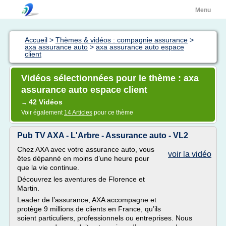
Menu
Accueil
>
Thèmes & vidéos : compagnie assurance
>
axa assurance auto
>
axa assurance auto espace
client
Vidéos sélectionnées pour le thème : axa
assurance auto espace client
42 Vidéos
→
Voir également
14 Articles
pour ce thème
Pub TV AXA - L'Arbre - Assurance auto - VL2
Chez AXA avec votre assurance auto, vous
voir la vidéo
êtes dépanné en moins d’une heure pour
que la vie continue.
Découvrez les aventures de Florence et
Martin.
Leader de l’assurance, AXA accompagne et
protège 9 millions de clients en France, qu’ils
soient particuliers, professionnels ou entreprises. Nous