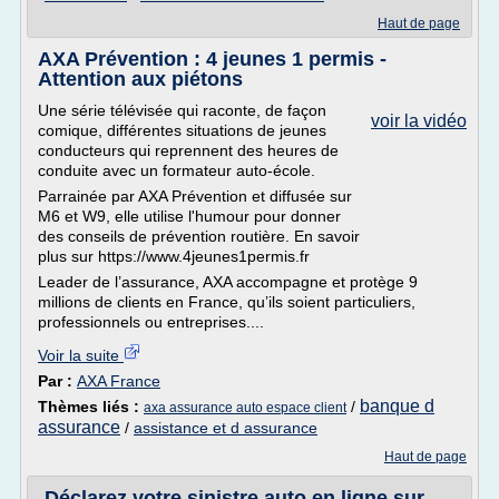
Haut de page
AXA Prévention : 4 jeunes 1 permis -
Attention aux piétons
Une série télévisée qui raconte, de façon
voir la vidéo
comique, différentes situations de jeunes
conducteurs qui reprennent des heures de
conduite avec un formateur auto-école.
Parrainée par AXA Prévention et diffusée sur
M6 et W9, elle utilise l'humour pour donner
des conseils de prévention routière. En savoir
plus sur https://www.4jeunes1permis.fr
Leader de l’assurance, AXA accompagne et protège 9
millions de clients en France, qu’ils soient particuliers,
professionnels ou entreprises....
Voir la suite
Par :
AXA France
banque d
Thèmes liés :
/
axa assurance auto espace client
assurance
/
assistance et d assurance
Haut de page
Déclarez votre sinistre auto en ligne sur