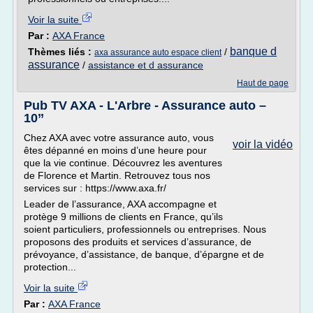
Voir la suite
Par :
AXA France
banque d
Thèmes liés :
/
axa assurance auto espace client
assurance
/
assistance et d assurance
Haut de page
Pub TV AXA - L'Arbre - Assurance auto –
10’’
Chez AXA avec votre assurance auto, vous
voir la vidéo
êtes dépanné en moins d’une heure pour
que la vie continue. Découvrez les aventures
de Florence et Martin. Retrouvez tous nos
services sur : https://www.axa.fr/
Leader de l’assurance, AXA accompagne et
protège 9 millions de clients en France, qu’ils
soient particuliers, professionnels ou entreprises. Nous
proposons des produits et services d’assurance, de
prévoyance, d’assistance, de banque, d’épargne et de
protection...
Voir la suite
Par :
AXA France