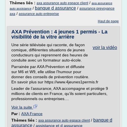
Thèmes liés :
/
axa assurance auto espace client
axa assurance
banque d assurance
/
/
assurance prevoyance
auto assistance
/
axa
assurance auto entreprise
Haut de page
AXA Prévention : 4 jeunes 1 permis - La
visibilité de la vitre arrière
Une série télévisée qui raconte, de façon
voir la vidéo
comique, différentes situations de jeunes
conducteurs qui reprennent des heures de
conduite avec un formateur auto-école.
Parrainée par AXA Prévention et diffusée
sur M6 et W9, elle utilise l'humour pour
donner des conseils de prévention routière.
En savoir plus sur https://www.4jeunes1permis.fr
Leader de l’assurance, AXA accompagne et protège 9
millions de clients en France, qu’ils soient particuliers,
professionnels ou entreprises....
Voir la suite
Par :
AXA France
banque d
Thèmes liés :
/
axa assurance auto espace client
assurance
/
assistance et d assurance