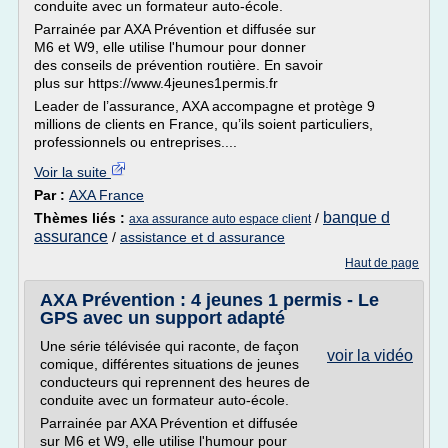
conduite avec un formateur auto-école.
Parrainée par AXA Prévention et diffusée sur
M6 et W9, elle utilise l'humour pour donner
des conseils de prévention routière. En savoir
plus sur https://www.4jeunes1permis.fr
Leader de l’assurance, AXA accompagne et protège 9
millions de clients en France, qu’ils soient particuliers,
professionnels ou entreprises....
Voir la suite
Par :
AXA France
banque d
Thèmes liés :
/
axa assurance auto espace client
assurance
/
assistance et d assurance
Haut de page
AXA Prévention : 4 jeunes 1 permis - Le
GPS avec un support adapté
Une série télévisée qui raconte, de façon
voir la vidéo
comique, différentes situations de jeunes
conducteurs qui reprennent des heures de
conduite avec un formateur auto-école.
Parrainée par AXA Prévention et diffusée
sur M6 et W9, elle utilise l'humour pour