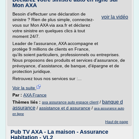
Mon AXA
Besoin d’effectuer une déclaration de
voir la vidéo
sinistre ? Rien de plus simple, connectez-
vous sur Mon AXA via axa.fr et déclarez
votre sinistre en quelques clics à tout
moment 24/7.
Leader de l’assurance, AXA accompagne et
protège 9 millions de clients en France,
qu’ils soient particuliers, professionnels ou entreprises.
Nous proposons des produits et services d’assurance, de
prévoyance, d’assistance, de banque, d’épargne et de
protection juridique.
Retrouvez tous nos services sur :...
Voir la suite
Par :
AXA France
banque d
Thèmes liés :
/
axa assurance auto espace client
assurance
/
assistance et d assurance
/
axa assurance auto
en ligne
Haut de page
Pub TV AXA - La maison - Assurance
Habitation - VL2