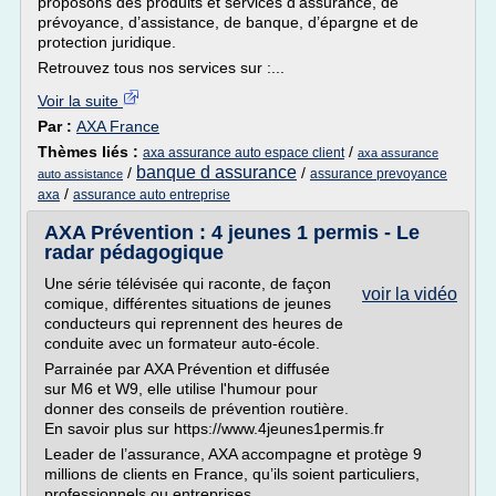
proposons des produits et services d’assurance, de
prévoyance, d’assistance, de banque, d’épargne et de
protection juridique.
Retrouvez tous nos services sur :...
Voir la suite
Par :
AXA France
Thèmes liés :
/
axa assurance auto espace client
axa assurance
banque d assurance
/
/
assurance prevoyance
auto assistance
/
axa
assurance auto entreprise
AXA Prévention : 4 jeunes 1 permis - Le
radar pédagogique
Une série télévisée qui raconte, de façon
voir la vidéo
comique, différentes situations de jeunes
conducteurs qui reprennent des heures de
conduite avec un formateur auto-école.
Parrainée par AXA Prévention et diffusée
sur M6 et W9, elle utilise l'humour pour
donner des conseils de prévention routière.
En savoir plus sur https://www.4jeunes1permis.fr
Leader de l’assurance, AXA accompagne et protège 9
millions de clients en France, qu’ils soient particuliers,
professionnels ou entreprises....