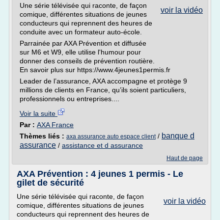
Une série télévisée qui raconte, de façon
voir la vidéo
comique, différentes situations de jeunes
conducteurs qui reprennent des heures de
conduite avec un formateur auto-école.
Parrainée par AXA Prévention et diffusée
sur M6 et W9, elle utilise l'humour pour
donner des conseils de prévention routière.
En savoir plus sur https://www.4jeunes1permis.fr
Leader de l’assurance, AXA accompagne et protège 9
millions de clients en France, qu’ils soient particuliers,
professionnels ou entreprises....
Voir la suite
Par :
AXA France
banque d
Thèmes liés :
/
axa assurance auto espace client
assurance
/
assistance et d assurance
Haut de page
AXA Prévention : 4 jeunes 1 permis - Le
gilet de sécurité
Une série télévisée qui raconte, de façon
voir la vidéo
comique, différentes situations de jeunes
conducteurs qui reprennent des heures de