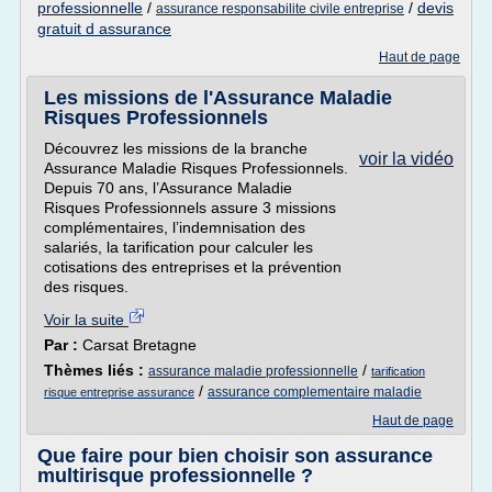
professionnelle
/
/
devis
assurance responsabilite civile entreprise
gratuit d assurance
Haut de page
Les missions de l'Assurance Maladie
Risques Professionnels
Découvrez les missions de la branche
voir la vidéo
Assurance Maladie Risques Professionnels.
Depuis 70 ans, l’Assurance Maladie
Risques Professionnels assure 3 missions
complémentaires, l’indemnisation des
salariés, la tarification pour calculer les
cotisations des entreprises et la prévention
des risques.
Voir la suite
Par :
Carsat Bretagne
Thèmes liés :
/
assurance maladie professionnelle
tarification
/
assurance complementaire maladie
risque entreprise assurance
Haut de page
Que faire pour bien choisir son assurance
multirisque professionnelle ?