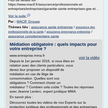
Plus de détails sur :
https://www.macif.fr/assurance/professionnels-et-
entreprises/entreprises/garantie-sante-entreprises-gse et...
Voir la suite
Par :
MACIF Groupe
Thèmes liés :
assurance sante entreprise
/
assurance des
/
/
professionnelle de la sante
assurance prevoyance entreprise
assurance complementaire sante
Médiation obligatoire : quels impacts pour
votre entreprise ?
www.entreprise.mma.fr
voir la vidéo
Depuis le 1er janvier 2016, si vous êtes en
relation avec des clients particuliers, vous
devez leur proposer un dispositif de
médiation en cas de litige de
consommation. Quelles sont vos
obligations ? Comment choisir un
médiateur ? Combien cela coûte ? Toutes les réponses
avec Jeanne Leclerc, expert juridique MMA.
En savoir plus :
Découvrez toutes les vidéos de nos Experts sur la
protection juridique des professionnels et des entreprises