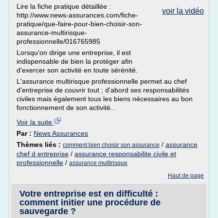
Lire la fiche pratique détaillée :
voir la vidéo
http://www.news-assurances.com/fiche-
pratique/que-faire-pour-bien-choisir-son-
assurance-multirisque-
professionnelle/016765985
Lorsqu'on dirige une entreprise, il est
indispensable de bien la protéger afin
d'exercer son activité en toute sérénité.
L'assurance multirisque professionnelle permet au chef
d'entreprise de couvrir tout ; d'abord ses responsabilités
civiles mais également tous les biens nécessaires au bon
fonctionnement de son activité...
Voir la suite
Par :
News Assurances
Thèmes liés :
/
assurance
comment bien choisir son assurance
chef d entreprise
/
assurance responsabilite civile et
professionnelle
/
assurance multirisque
Haut de page
Votre entreprise est en difficulté :
comment initier une procédure de
sauvegarde ?