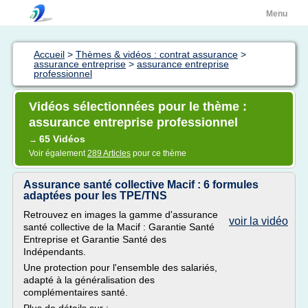
Menu
Accueil
>
Thèmes & vidéos : contrat assurance
>
assurance entreprise
>
assurance entreprise
professionnel
Vidéos sélectionnées pour le thème :
assurance entreprise professionnel
65 Vidéos
→
Voir également
289 Articles
pour ce thème
Assurance santé collective Macif : 6 formules
adaptées pour les TPE/TNS
Retrouvez en images la gamme d'assurance
voir la vidéo
santé collective de la Macif : Garantie Santé
Entreprise et Garantie Santé des
Indépendants.
Une protection pour l'ensemble des salariés,
adapté à la généralisation des
complémentaires santé.