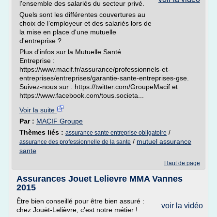
l'ensemble des salariés du secteur privé.
Quels sont les différentes couvertures au
choix de l’employeur et des salariés lors de
la mise en place d'une mutuelle
d'entreprise ?
Plus d'infos sur la Mutuelle Santé
Entreprise :
https://www.macif.fr/assurance/professionnels-et-
entreprises/entreprises/garantie-sante-entreprises-gse.
Suivez-nous sur : https://twitter.com/GroupeMacif et
https://www.facebook.com/tous.societa...
Voir la suite
Par :
MACIF Groupe
Thèmes liés :
/
assurance sante entreprise obligatoire
/
mutuel assurance
assurance des professionnelle de la sante
sante
Haut de page
Assurances Jouet Lelievre MMA Vannes
2015
Être bien conseillé pour être bien assuré :
voir la vidéo
chez Jouët-Lelièvre, c’est notre métier !