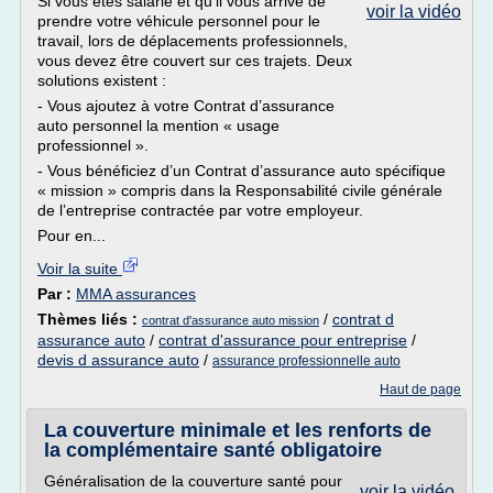
Si vous êtes salarié et qu’il vous arrive de
voir la vidéo
prendre votre véhicule personnel pour le
travail, lors de déplacements professionnels,
vous devez être couvert sur ces trajets. Deux
solutions existent :
- Vous ajoutez à votre Contrat d’assurance
auto personnel la mention « usage
professionnel ».
- Vous bénéficiez d’un Contrat d’assurance auto spécifique
« mission » compris dans la Responsabilité civile générale
de l’entreprise contractée par votre employeur.
Pour en...
Voir la suite
Par :
MMA assurances
Thèmes liés :
/
contrat d
contrat d'assurance auto mission
assurance auto
/
contrat d'assurance pour entreprise
/
devis d assurance auto
/
assurance professionnelle auto
Haut de page
La couverture minimale et les renforts de
la complémentaire santé obligatoire
Généralisation de la couverture santé pour
voir la vidéo