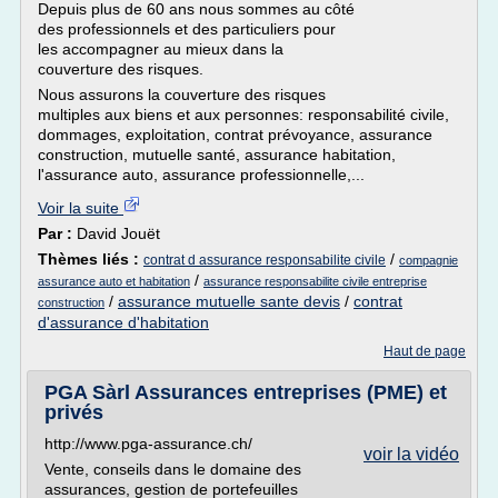
Depuis plus de 60 ans nous sommes au côté
des professionnels et des particuliers pour
les accompagner au mieux dans la
couverture des risques.
Nous assurons la couverture des risques
multiples aux biens et aux personnes: responsabilité civile,
dommages, exploitation, contrat prévoyance, assurance
construction, mutuelle santé, assurance habitation,
l'assurance auto, assurance professionnelle,...
Voir la suite
Par :
David Jouët
Thèmes liés :
/
contrat d assurance responsabilite civile
compagnie
/
assurance auto et habitation
assurance responsabilite civile entreprise
/
assurance mutuelle sante devis
/
contrat
construction
d'assurance d'habitation
Haut de page
PGA Sàrl Assurances entreprises (PME) et
privés
http://www.pga-assurance.ch/
voir la vidéo
Vente, conseils dans le domaine des
assurances, gestion de portefeuilles