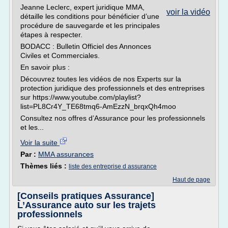
Jeanne Leclerc, expert juridique MMA,
voir la vidéo
détaille les conditions pour bénéficier d’une
procédure de sauvegarde et les principales
étapes à respecter.
BODACC : Bulletin Officiel des Annonces
Civiles et Commerciales.
En savoir plus :
Découvrez toutes les vidéos de nos Experts sur la
protection juridique des professionnels et des entreprises
sur https://www.youtube.com/playlist?
list=PL8Cr4Y_TE68tmq6-AmEzzN_brqxQh4moo
Consultez nos offres d’Assurance pour les professionnels
et les...
Voir la suite
Par :
MMA assurances
Thèmes liés :
liste des entreprise d assurance
Haut de page
[Conseils pratiques Assurance]
L’Assurance auto sur les trajets
professionnels